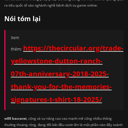
ra tiêu quốc tế vào nghành nghề bệnh dịch vụ game online.
Nói tóm lại
Xem
https://thecircular.org/trade-
thêm:
yellowstone-dutton-ranch-
07th-anniversary-2018-2025-
thank-you-for-the-memories-
signatures-t-shirt-18-2025/
w88 baccarat
, cộng và sự nâng cao cao mạnh mẽ công nhiều thông
thường thoáng rộng, đang đổi bắt đầu vươn lên là một phần nào đấy xoành