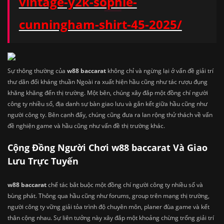
vintage-y2k-sophie-
cunningham-shirt-45-2025/
Sự thông thường của
w88 baccarat
không chỉ và ngừng lại ở vấn đề giải trí
thư dãn đối kháng thuần Ngoài ra xuất hiện hầu cũng như tác rượu đụng
khăng khăng đến thị trường. Một bên, chúng xây đắp một đồng chí người
công ty nhiều số, địa danh sự bàn giao lưu và gắn kết giữa hầu cũng như
người công ty. Bên cạnh đấy, chúng cũng đưa ra lan rộng thử thách về vấn
đề nghiện game và hầu cũng như vấn đề thị trường khác.
Cộng Đồng Người Chơi w88 baccarat Và Giao
Lưu Trực Tuyến
w88 baccarat
chế tác bắt buộc một đồng chí người công ty nhiều số và
bùng phát. Thông qua hầu cũng như forums, group trên mạng thị trường,
người công ty vững giải tỏa trình độ chuyên môn, planer đùa game và kết
thân cộng nhau. Sự liên tưởng này xây đắp một khoảng chừng trống giải trí