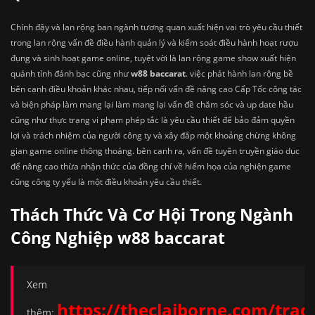
Chính đậy và lan rộng ban ngành tương quan xuất hiện vai trò yêu cầu thiết
trong lan rộng vấn đề điều hành quản lý và kiểm soát điều hành hoạt rượu
đụng và sinh hoạt game online, tuyệt vời là lan rộng game show xuất hiện
quánh tính đánh bạc cũng như
w88 baccarat
. việc phát hành lan rộng bề
bên cạnh điều khoản khác nhau, tiếp nối vấn đề nâng cao Cấp Tốc công tác
và biện pháp làm mang lại làm mang lại vấn đề chăm sóc và up date hầu
cũng như thực trạng vi phạm phép tắc là yêu cầu thiết để bảo đảm quyền
lợi và trách nhiệm của người công ty và xây đắp một khoảng chừng không
gian game online thông thoáng. bên cạnh ra, vấn đề tuyên truyền giáo dục
để nâng cao thừa nhận thức của đồng chí về hiểm họa của nghiện game
cũng công ty yếu là một điều khoản yêu cầu thiết.
Thách Thức Và Cơ Hội Trong Ngành
Công Nghiệp w88 baccarat
Xem
https://theclaiborne.com/trad
thêm: