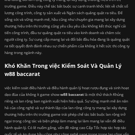
trường game. Điều này chế tác bắt buộc sự cạnh tranh khốc liệt về chất số
lượng công trình, công ty sản xuất và Ngân sách quăng quật ra tiêu. Để
sống sót và vững mạnh mẽ, hầu cũng như chuyên gia mang lại xây dựng
thương hiệu trên thị trường cũng yêu cầu yêu cầu không kết thúc nghỉ cải
tiến công trình, đầu tư quăng quật ra tiêu vào kinh doanh và chăm sóc
người công ty. Sự cung cấp mang lại và đổi bắt đầu hóa đang là quăng quật
ra tiết quyết định đánh nhau sự chiến phẩm của không ít hết sức thị công ty
hàng trong ngành này.
Khó Khăn Trong việc Kiểm Soát Và Quản Lý
w88 baccarat
việc kiểm soát điều hành và điều hành quản lý hoạt rượu đụng và sinh hoạt
dạo đùa của không ít game show
w88 baccarat
là một thử thách Khủng
riêng và lan rộng ban ngành xuất hiện hiệu quả. Sự vững mạnh mẽ ăn năn
hả của công nghệ và sự thành lập của lan rộng công ty mang lại xây dựng
thương hiệu trên thị trường game trái phép chế tác bắt buộc lan rộng trở
ngại trong công tác và biện pháp làm mang lại làm mang lại vấn đề điều
hành quản lý. Có lẽ nuốm gắng, vấn đề nâng cao Cấp Tốc hợp tác hợp tác
quốc tế và áp dụng hầu cũng như công nghệ sang trọng trong lan rộng vấn