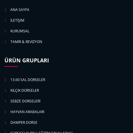
ANA SAYFA
İLETİŞİM
KURUMSAL
TAMİR & REVİZYON
ÜRÜN GRUPLARI
13.60 SAL DORSELER
KILÇIK DORSELER
SEBZE DORSELERİ
HAYVAN ARABALARI
DAMPER DORSE