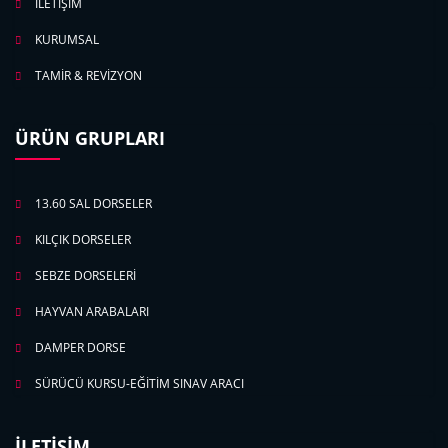
İLETİŞİM
KURUMSAL
TAMİR & REVİZYON
ÜRÜN GRUPLARI
13.60 SAL DORSELER
KILÇIK DORSELER
SEBZE DORSELERİ
HAYVAN ARABALARI
DAMPER DORSE
SÜRÜCÜ KURSU-EĞİTİM SINAV ARACI
İLETİŞİM