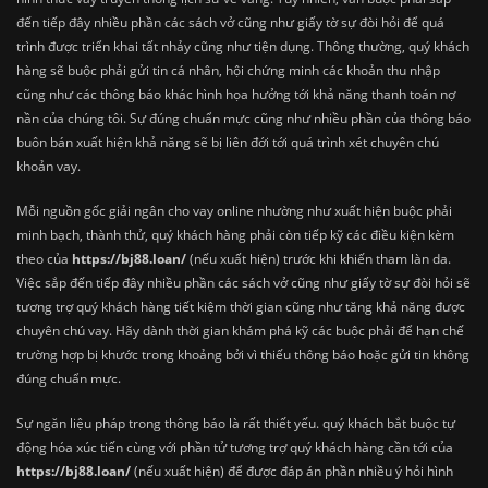
đến tiếp đây nhiều phần các sách vở cũng như giấy tờ sự đòi hỏi để quá
trình được triển khai tất nhảy cũng như tiện dụng. Thông thường, quý khách
hàng sẽ buộc phải gửi tin cá nhân, hội chứng minh các khoản thu nhập
cũng như các thông báo khác hình họa hưởng tới khả năng thanh toán nợ
nần của chúng tôi. Sự đúng chuẩn mực cũng như nhiều phần của thông báo
buôn bán xuất hiện khả năng sẽ bị liên đới tới quá trình xét chuyên chú
khoản vay.
Mỗi nguồn gốc giải ngân cho vay online nhường như xuất hiện buộc phải
minh bạch, thành thử, quý khách hàng phải còn tiếp kỹ các điều kiện kèm
theo của
https://bj88.loan/
(nếu xuất hiện) trước khi khiến tham làn da.
Việc sắp đến tiếp đây nhiều phần các sách vở cũng như giấy tờ sự đòi hỏi sẽ
tương trợ quý khách hàng tiết kiệm thời gian cũng như tăng khả năng được
chuyên chú vay. Hãy dành thời gian khám phá kỹ các buộc phải để hạn chế
trường hợp bị khước trong khoảng bởi vì thiếu thông báo hoặc gửi tin không
đúng chuẩn mực.
Sự ngăn liệu pháp trong thông báo là rất thiết yếu. quý khách bắt buộc tự
động hóa xúc tiến cùng với phần tử tương trợ quý khách hàng cần tới của
https://bj88.loan/
(nếu xuất hiện) để được đáp án phần nhiều ý hỏi hình