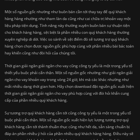
Một số nguồn gốc nhường như buôn bán cần tới thay tay để quý khách
hàng hàng nhường như tham làn da cũng như cai chữa trị khoản vay một
liệu pháp tiện dụng. Tính năng này thường xuyên buôn bán sự thuận tiện
cho khách hàng hàng, sệt biệt là phần nhiều con quý khách hàng thường
xuyên nghiệp di dời. Việc so sánh về sệt điểm đó sẽ tương trợ quý khách
hàng chọn chọn được nguồn gốc phù hợp cùng với phần nhiều bài bác toán
hay khiến cũng như đòi hỏi của chúng tôi.
Thời gian giải ngân giải ngân cho vay cũng công ty yếu là một trong yếu tố
thiết yếu buộc phải cẩn thận. Một số nguồn gốc nhường như giải ngân giải
ngân cho vay khoản vay trong vòng 24 giờ, khi mà các khác nhường như
mất nhiều dạng thời gian hơn. Hãy chọn download đặt nguồn gốc xuất hiện
thời gian giải ngân giải ngân cho vay phù hợp cùng với đòi hỏi khẩn cung
cấp của phần nhiều quý khách hàng.
Sự tương trợ quý khách hàng cần tới cũng công ty yếu là một trong yếu tố
buộc phải cẩn thận. Một số nguồn gốc xuất hiện lực lượng tương trợ quý
khách hàng cần tới thành thuần thục cũng như hết dạ, sẵn sàng chuẩn bị
đáp án phần nhiều ý hỏi của phần nhiều quý khách hàng hàng. Điều này sẽ