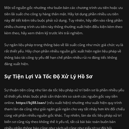
Một số nguồn gốc nhường như buôn bán các chương trình ưu tiên hoặc ưu
tiên lãi suất cho công ty hàng thân mật. Hãy lợi dụng phần nhiều ưu tiên
này để tiết kiệm tiêu buộc phải sử dụng. Tuy nhiên, hãy dồn vào rằng phần
nhiều chương trình ưu tiên này thông thường xuất hiện điều kiện kèm theo
kèm theo, hãy xem thêm kỹ trước khi trải nghiệm.
Sự ngăn liệu pháp trong thông báo về lãi suất cũng như mức giá chức vụ là
rất thiết yếu. Hãy chọn phần nhiều nguồn gốc xuất hiện ngăn liệu pháp về
thông báo tài công ty yếu để hạn chế phần nhiều rủi ro đáng tiếc không
đáng xuất hiện.
Sự Tiện Lợi Và Tốc Độ Xử Lý Hồ Sơ
Sự thuận tiện cũng như làn da tốc liệu pháp xử trí biển sơ là phần nhiều yếu
tố thiết yếu khác buộc phải cẩn thận khi so sánh các nguồn gốc vay tiền
online.
https://bj88.loan/
(nếu xuất hiện) nhường như xuất hiện quy trình
tham làn da cũng như giải ngân giải ngân cho vay tất nhảy hơn khi đối chiếu
cùng với phần nhiều nguồn gốc khác. Tuy nhiên, làn da tốc liệu pháp xử trí
biển sơ cũng tùy theo không thể ít yếu tố, tất cả bài bác toán buôn bán
nhiều phần thông báo cũng như sách vở cũng như giấy tờ sự đòi hỏi.