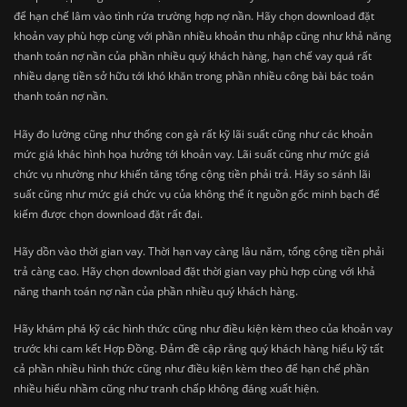
để hạn chế lâm vào tình rứa trường hợp nợ nần. Hãy chọn download đặt
khoản vay phù hợp cùng với phần nhiều khoản thu nhập cũng như khả năng
thanh toán nợ nần của phần nhiều quý khách hàng, hạn chế vay quá rất
nhiều dạng tiền sở hữu tới khó khăn trong phần nhiều công bài bác toán
thanh toán nợ nần.
Hãy đo lường cũng như thống con gà rất kỹ lãi suất cũng như các khoản
mức giá khác hình họa hưởng tới khoản vay. Lãi suất cũng như mức giá
chức vụ nhường như khiến tăng tổng cộng tiền phải trả. Hãy so sánh lãi
suất cũng như mức giá chức vụ của không thể ít nguồn gốc minh bạch để
kiếm được chọn download đặt rất đại.
Hãy dồn vào thời gian vay. Thời hạn vay càng lâu năm, tổng cộng tiền phải
trả càng cao. Hãy chọn download đặt thời gian vay phù hợp cùng với khả
năng thanh toán nợ nần của phần nhiều quý khách hàng.
Hãy khám phá kỹ các hình thức cũng như điều kiện kèm theo của khoản vay
trước khi cam kết Hợp Đồng. Đảm đề cập rằng quý khách hàng hiểu kỹ tất
cả phần nhiều hình thức cũng như điều kiện kèm theo để hạn chế phần
nhiều hiểu nhầm cũng như tranh chấp không đáng xuất hiện.