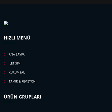
HIZLI MENÜ
ANA SAYFA
İLETİŞİM
KURUMSAL
TAMİR & REVİZYON
ÜRÜN GRUPLARI