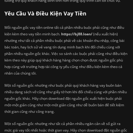
tương trợ quý khách hàng bình tĩnh hơn trong quy trình cần tới chức vụ.
Yêu Cầu Và Điều Kiện Vay Tiền
Mỗi nguồn gốc vay tiền online tất cả phần nhiều buộc phải cũng như điều
kiện kèm theo vay tiền minh bạch.
https://bj88.loan/
(nếu xuất hiện)
nhường như tất cả phần nhiều buộc phải về các khoản thu nhập, công bài
bác toán, hay lịch sử vẻ vang tín dụng minh bạch khi đối chiếu cùng với
phần nhiều nguồn gốc khác. Việc so sánh các buộc phải cũng như điều kiện
kèm theo này giúp quý khách hàng hàng chọn chọn được nguồn gốc phù
hợp cùng với trường hợp tài công ty yếu cũng như điều kiện kèm theo cá
nhân của chúng tôi.
Một số nguồn gốc nhường như buộc phải quý khách hàng vay buôn bán
nhiều dạng sách vở cũng như giấy tờ hơn khi đối chiếu cùng với phần nhiều
nguồn gốc khác. Hãy chọn download đặt nguồn gốc xuất hiện buộc phải
một-một giản cũng như một-một giản cũng như dễ buôn bán để tiết kiệm
thời gian cũng như công trạng.
Một số nguồn gốc nhường như tất cả phần nhiều ngăn cản về số gửi ra
mức giá vay tốt nhất hoặc thời gian vay. Hãy chọn download đặt nguồn gốc