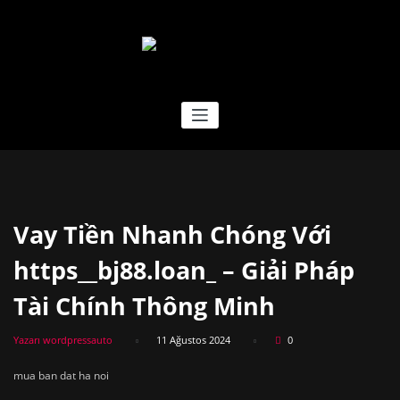
İçeriğe
geç
EFSANE TREYLER
Vay Tiền Nhanh Chóng Với
https__bj88.loan_ – Giải Pháp
Tài Chính Thông Minh
Yazarı wordpressauto
11 Ağustos 2024
0
mua ban dat ha noi