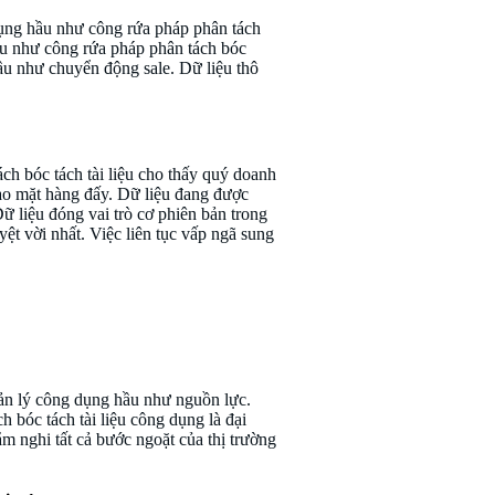
 dụng hầu như công rứa pháp phân tách
hầu như công rứa pháp phân tách bóc
ầu như chuyển động sale. Dữ liệu thô
ch bóc tách tài liệu cho thấy quý doanh
vào mặt hàng đấy. Dữ liệu đang được
 liệu đóng vai trò cơ phiên bản trong
ệt vời nhất. Việc liên tục vấp ngã sung
uản lý công dụng hầu như nguồn lực.
bóc tách tài liệu công dụng là đại
m nghi tất cả bước ngoặt của thị trường