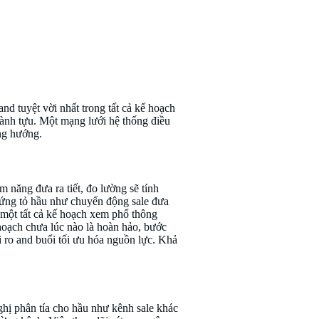
n không
d tuyệt vời nhất trong tất cả kế hoạch
thành tựu. Một mạng lưới hệ thống điều
ng hướng.
 năng đưa ra tiết, đo lường sẽ tính
chứng tỏ hầu như chuyển động sale đưa
p một tất cả kế hoạch xem phổ thông
oạch chưa lúc nào là hoàn hảo, bước
i ro and buổi tối ưu hóa nguồn lực. Khả
ghị phân tía cho hầu như kênh sale khác