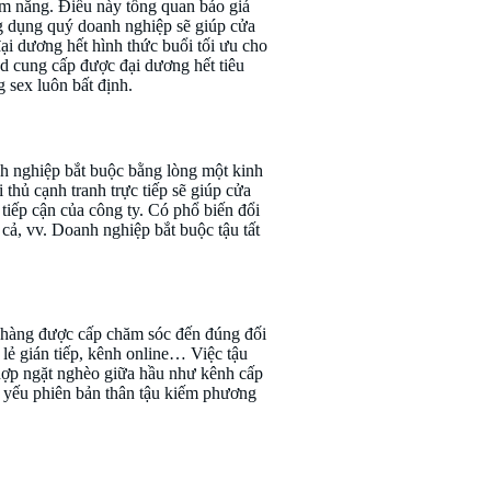
ềm năng. Điều này tổng quan báo giá
ng dụng quý doanh nghiệp sẽ giúp cửa
ại dương hết hình thức buổi tối ưu cho
and cung cấp được đại dương hết tiêu
 sex luôn bất định.
anh nghiệp bắt buộc bằng lòng một kinh
thủ cạnh tranh trực tiếp sẽ giúp cửa
 tiếp cận của công ty. Có phổ biến đổi
 cả, vv. Doanh nghiệp bắt buộc tậu tất
t hàng được cấp chăm sóc đến đúng đối
lẻ gián tiếp, kênh online… Việc tậu
hợp ngặt nghèo giữa hầu như kênh cấp
ết yếu phiên bản thân tậu kiếm phương