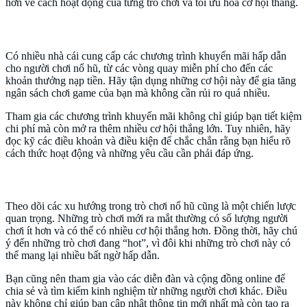
hơn về cách hoạt động của từng trò chơi và tối ưu hóa cơ hội thắng.
Tham gia các chương trình khuyến mãi
Có nhiều nhà cái cung cấp các chương trình khuyến mãi hấp dẫn
cho người chơi nổ hũ, từ các vòng quay miễn phí cho đến các
khoản thưởng nạp tiền. Hãy tận dụng những cơ hội này để gia tăng
ngân sách chơi game của bạn mà không cần rủi ro quá nhiều.
Tham gia các chương trình khuyến mãi không chỉ giúp bạn tiết kiệm
chi phí mà còn mở ra thêm nhiều cơ hội thắng lớn. Tuy nhiên, hãy
đọc kỹ các điều khoản và điều kiện để chắc chắn rằng bạn hiểu rõ
cách thức hoạt động và những yêu cầu cần phải đáp ứng.
Theo dõi xu hướng trò chơi
Theo dõi các xu hướng trong trò chơi nổ hũ cũng là một chiến lược
quan trọng. Những trò chơi mới ra mắt thường có số lượng người
chơi ít hơn và có thể có nhiều cơ hội thắng hơn. Đồng thời, hãy chú
ý đến những trò chơi đang “hot”, vì đôi khi những trò chơi này có
thể mang lại nhiều bất ngờ hấp dẫn.
Bạn cũng nên tham gia vào các diễn đàn và cộng đồng online để
chia sẻ và tìm kiếm kinh nghiệm từ những người chơi khác. Điều
này không chỉ giúp bạn cập nhật thông tin mới nhất mà còn tạo ra