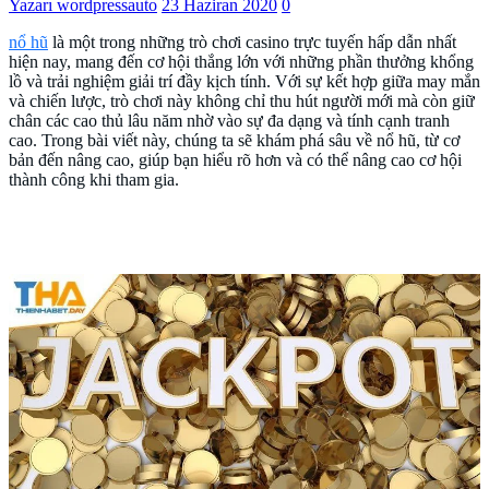
Yazarı wordpressauto
23 Haziran 2020
0
nổ hũ
là một trong những trò chơi casino trực tuyến hấp dẫn nhất
hiện nay, mang đến cơ hội thắng lớn với những phần thưởng khổng
lồ và trải nghiệm giải trí đầy kịch tính. Với sự kết hợp giữa may mắn
và chiến lược, trò chơi này không chỉ thu hút người mới mà còn giữ
chân các cao thủ lâu năm nhờ vào sự đa dạng và tính cạnh tranh
cao. Trong bài viết này, chúng ta sẽ khám phá sâu về nổ hũ, từ cơ
bản đến nâng cao, giúp bạn hiểu rõ hơn và có thể nâng cao cơ hội
thành công khi tham gia.
Lịch sử và sự phát triển của nổ hũ