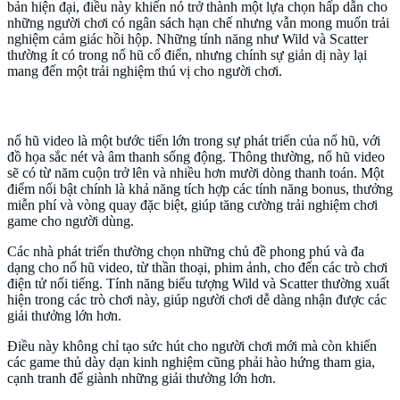
bản hiện đại, điều này khiến nó trở thành một lựa chọn hấp dẫn cho
những người chơi có ngân sách hạn chế nhưng vẫn mong muốn trải
nghiệm cảm giác hồi hộp. Những tính năng như Wild và Scatter
thường ít có trong nổ hũ cổ điển, nhưng chính sự giản dị này lại
mang đến một trải nghiệm thú vị cho người chơi.
nổ hũ video
nổ hũ video là một bước tiến lớn trong sự phát triển của nổ hũ, với
đồ họa sắc nét và âm thanh sống động. Thông thường, nổ hũ video
sẽ có từ năm cuộn trở lên và nhiều hơn mười dòng thanh toán. Một
điểm nổi bật chính là khả năng tích hợp các tính năng bonus, thưởng
miễn phí và vòng quay đặc biệt, giúp tăng cường trải nghiệm chơi
game cho người dùng.
Các nhà phát triển thường chọn những chủ đề phong phú và đa
dạng cho nổ hũ video, từ thần thoại, phim ảnh, cho đến các trò chơi
điện tử nổi tiếng. Tính năng biểu tượng Wild và Scatter thường xuất
hiện trong các trò chơi này, giúp người chơi dễ dàng nhận được các
giải thưởng lớn hơn.
Điều này không chỉ tạo sức hút cho người chơi mới mà còn khiến
các game thủ dày dạn kinh nghiệm cũng phải hào hứng tham gia,
cạnh tranh để giành những giải thưởng lớn hơn.