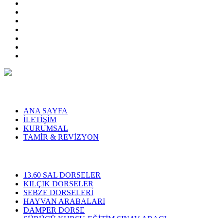
Temmuz 2024
Haziran 2024
Şubat 2024
Eylül 2023
Ocak 2023
Temmuz 2020
Haziran 2020
HIZLI MENÜ
ANA SAYFA
İLETİŞİM
KURUMSAL
TAMİR & REVİZYON
ÜRÜN GRUPLARI
13.60 SAL DORSELER
KILÇIK DORSELER
SEBZE DORSELERİ
HAYVAN ARABALARI
DAMPER DORSE