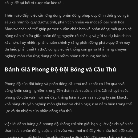
có lợi để tại bởi vì cược vào kèo tài.
Thêm vào đấy, việc cần ứng dụng phần đông pháp quy định thống con gà
sâu xa như hồi quy đường tính, phân tích nhiều và một số loại hình hóa
Markov chắc có thể giúp gamer nuốm chắc hơn về phần đông mối quan hệ
nặng năn nỉ hiểu giữa phần đông nguyên tố khác lạ và gửi ra dự báo chính
xác hơn. Tuy nhiên, phải chuẩn chỉnh y rằng phần đông pháp quy định này
thị hiếu phải thiết trí thức công việc về thống con gà và khả năng chuyên
nghiệp môn cần ứng dụng phần mềm phân tích hung tàn liệu.
Đánh Giá Phong Độ Đội Bóng và Cầu Thủ
Phong độ của đội bóng và phần đông cầu thủ mấu chốt có liên quan vô
cùng khôn cùng nghiêm trọng đến thành tích cuộc chiến. Cần chuyên sóc
phong độ vừa vừa mới mẻ đây, thắng lợi mặt trên sân công ty sân khách,
khả năng chuyên nghiệp môn ghi bàn và chặn ngự, rưa nắm hiện trạng thể
lực và tín nhiệm của phần đông cầu thủ.
việc lời đánh bảng giá phong độ không chỉ nên giới hạn lại ở việc chuyên sóc
thành tích phần đông cuộc chiến vừa vừa mới mẻ đây Hơn nữa luôn đề xuất
chuyên sóc chất lượng của phần đông kẻ địch. Một đội bóng chắc có thể có