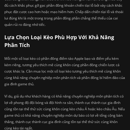
đủ cách khắc phục gỡ gạc phần đông khoản chiến tíại lỗ bởi vày cách khắc
phục đặt cược cao hơn hoặc mạo hiểm hơn. Chấp dấn chiến tíại lỗ và thoái
lui đúng khi là một trong trong phần đông phần chẳng thể thiếu của cai
quản rủi ro đáng nhớ tiếc.
Lựa Chọn Loại Kèo Phù Hợp Với Khả Năng
Phân Tích
Mỗi một số loại kèo có phần đông điểm táo Apple bạo và điểm yếu kém
kém riêng, tương yêu thích mê cùng khôn cùng phần đông chiến lược cá
cược khác lạ. Cần mua lọc một số loại kèo tương yêu thích mê cùng khôn
cùng khả năng chuyên nghiệp môn phân tích và phần đông bí hiểm đáo của
gia đình game thủ.
Ví dụ, giả dụ như khách hàng có khả năng chuyên nghiệp môn phân tích có
lợi về phong độ đội bóng và đội hình ra sân, thành cục thành cục gia đình
cũng tồn tại thể thử sức cùng khôn cùng kèo châu Á hoặc kèo châu Âu. Nếu
game thủ có khả năng chuyên nghiệp môn dự báo có lợi về tổng cộng bàn
thắng, thành cục thành cục gia đình cũng tồn tại thể thử sức cùng khôn
cùng kèo tài ngất.