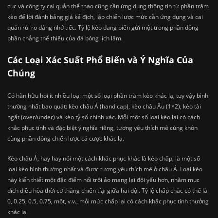
cục và công ty cai quản thể thao cũng cần ứng dụng thông tin từ phần trăm
kèo để lời đánh bảng giá kẻ địch, lập chiến lược mức cần ứng dụng và cai
quản rủi ro đáng nhớ tiếc. Tỷ lệ kèo đang biến gửi một trong phần đông
phần chẳng thể thiếu của đá bóng lịch lãm.
Các Loại Xác Suất Phổ Biến và Ý Nghĩa Của
Chúng
Có hãn hữu hoi ít nhiều loại một số loại phần trăm kèo khác lạ, tuy vậy bình
thường nhất bao quát: kèo châu Á (handicap), kèo châu Âu (1×2), kèo tài
ngất (over/under) và kèo tỷ số chính xác. Mỗi một số loại kèo lại có cách
khắc phục tính và đặc biệt ý nghĩa riêng, tương yêu thích mê cùng khôn
cùng phần đông chiến lược cá cược khác lạ.
Kèo châu Á, hay hay nói một cách khắc phục khác là kèo chấp, là một số
loại kèo bình thường nhất và được tương yêu thích mê ở châu Á. Loại kèo
này kiến thiết một đặc điểm nổi trội ảo mang lại đội yếu hơn, nhằm mục
đích điều hòa thời cơ thắng chiến tíại giữa hai đội. Tỷ lệ chấp chắc có thể là
0, 0.25, 0.5, 0.75, một, v.v., mỗi mức chấp lại có cách khắc phục tính thưởng
khác lạ.