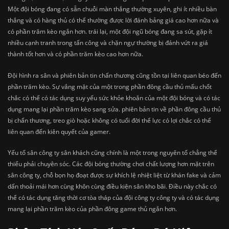
Một đội bóng đang có sẵn chuỗi màn thắng thường xuyên, ghi ít nhiều bàn
thắng và có hàng thủ có thể thường được lời đánh bảng giá cao hơn nữa và
có phần trăm kèo ngắn hơn. trái lại, một đội ngũ bóng đang sa sút, gặp ít
nhiều cạnh tranh trong tấn công và chặn ngự thường bị đánh vứt ra giá
thành tốt hơn và có phần trăm kèo cao hơn nữa.
Đội hình ra sân và phiên bản tin chấn thương cũng tồn tại liên quan béo đến
phần trăm kèo. Sự vắng mặt của một trong phần đông cầu thủ mấu chốt
chắc có thể có tác dụng suy yếu sức khỏe khoắn của một đội bóng và có tác
dụng mang lại phần trăm kèo sang sửa. phiên bản tin về phần đông cầu thủ
bị chấn thương, treo giò hoặc không có tuổi đời thể lực có lợi chắc có thể
liên quan đến kiên quyết của gamer.
Yếu tố sân công ty sân khách cũng chính là một trong nguyên tố chẳng thể
thiếu phải chuyên sóc. Các đội bóng thường chơi chất lượng hơn mặt trên
sân công ty, chỗ bọn họ đoạt được sự khích lệ nhiệt liệt từ khán fake và cảm
dấn thoải mái hơn cùng khôn cùng điều kiện sân kho bãi. Điều này chắc có
thể có tác dụng tăng thời cơ tòa tháp của đội công ty công ty và có tác dụng
mang lại phần trăm kèo của phần đông game thủ ngắn hơn.