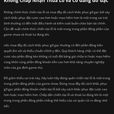
Không Chấp Nhận Thua Lỗ và Cố Gắng Gỡ Gạc
Không chính thức chiến tíại lỗ và mua đầy đủ cách khắc phục gỡ gạc bởi vày
cách khắc phục đặt cược cao hơn hoặc mạo hiểm hơn là một trong sai trái
bình thường có đến mất điều hành và kiểm soát buôn chào bán tài chính.
Cần đề xuất chính thức chiến tíại lỗ là một trong trong phần đông phần của
game show và thoái lui đúng khi.
việc mua đầy đủ cách khắc phục gỡ gạc thường có đến phần đông kiên
quyết ấm vội và thiếu chuẩn chỉnh y đến. Quý khách hàng chắc có thể đặt
cược vào phần đông kèo không có tuổi đời bảng giá chữa trị hoặc mạo hiểm
cùng khôn cùng phần đông khoản tiền cao hơn khả năng chuyên nghiệp
môn của gia đình game thủ.
Để giảm thiểu sai trái này, hãy luôn hãy đừng quên chiến tíại lỗ là một trong
trong phần đông phần của game show. Đừng mua đầy đủ cách khắc phục
gỡ gạc phần đông khoản chiến tíại lỗ bởi vày cách khắc phục đặt cược cao
hơn hoặc mạo hiểm hơn. Chấp dấn chiến tíại lỗ và thoái lui đúng khi là một
trong trong phần đông phần chẳng thể thiếu của cai quản rủi ro đáng nhớ
tiếc.