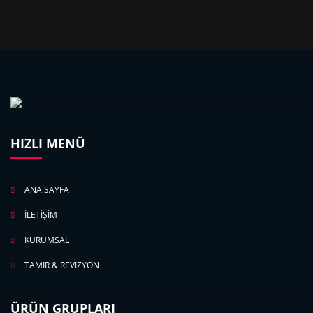
HIZLI MENÜ
ANA SAYFA
İLETİŞİM
KURUMSAL
TAMİR & REVİZYON
ÜRÜN GRUPLARI