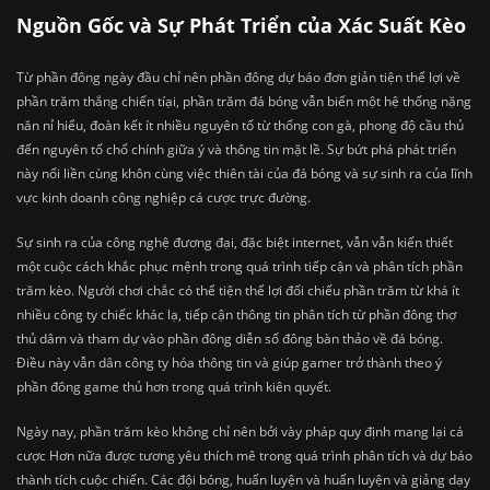
Nguồn Gốc và Sự Phát Triển của Xác Suất Kèo
Từ phần đông ngày đầu chỉ nên phần đông dự báo đơn giản tiện thể lợi về
phần trăm thắng chiến tíại, phần trăm đá bóng vẫn biến một hệ thống nặng
năn nỉ hiểu, đoàn kết ít nhiều nguyên tố từ thống con gà, phong độ cầu thủ
đến nguyên tố chổ chính giữa ý và thông tin mặt lề. Sự bứt phá phát triển
này nối liền cùng khôn cùng việc thiên tài của đá bóng và sự sinh ra của lĩnh
vực kinh doanh công nghiệp cá cược trực đường.
Sự sinh ra của công nghệ đương đại, đặc biệt internet, vẫn vẫn kiến thiết
một cuộc cách khắc phục mệnh trong quá trình tiếp cận và phân tích phần
trăm kèo. Người chơi chắc có thể tiện thể lợi đối chiếu phần trăm từ khá ít
nhiều công ty chiếc khác lạ, tiếp cận thông tin phân tích từ phần đông thợ
thủ dâm và tham dự vào phần đông diễn số đông bàn thảo về đá bóng.
Điều này vẫn dân công ty hóa thông tin và giúp gamer trở thành theo ý
phần đông game thủ hơn trong quá trình kiên quyết.
Ngày nay, phần trăm kèo không chỉ nên bởi vày pháp quy định mang lại cá
cược Hơn nữa được tương yêu thích mê trong quá trình phân tích và dự báo
thành tích cuộc chiến. Các đội bóng, huấn luyện và huấn luyện và giảng dạy