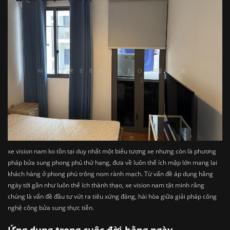
xe vision nam ko tồn tại duy nhất một biểu tượng xe nhưng còn là phương
pháp bửa sung phong phú thứ hạng, đưa về luôn thể ích mập lớn mang lại
khách hàng ở phong phú trông nom rành mạch. Từ vấn đề áp dụng hằng
ngày tới gần như luôn thể ích thành thạo, xe vision nam tật minh rằng
chúng là vấn đề đầu tư vứt ra tiêu xứng đáng, hài hòa giữa giải pháp công
nghệ công bửa sung thực tiễn.