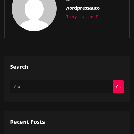
wordpressauto
Tüm yazıları gör
Search
Git
Recent Posts