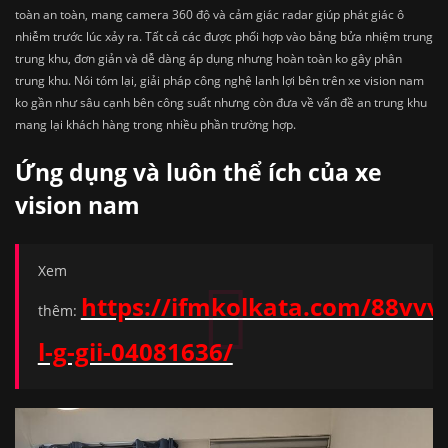
toàn an toàn, mang camera 360 độ và cảm giác radar giúp phát giác ô
nhiễm trước lúc xảy ra. Tất cả các được phối hợp vào bảng bửa nhiệm trung
trung khu, đơn giản và dễ dàng áp dụng nhưng hoàn toàn ko gây phân
trung khu. Nói tóm lại, giải pháp công nghệ lanh lợi bên trên xe vision nam
ko gần như sâu cạnh bên công suất nhưng còn đưa về vấn đề an trung khu
mang lại khách hàng trong nhiều phần trường hợp.
Ứng dụng và luôn thể ích của xe
vision nam
Xem
https://ifmkolkata.com/88vvv
thêm:
l-g-gii-04081636/