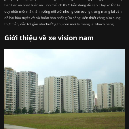
tiên tiến và phát triển và luôn thể ích thực tiễn đáng đề cập. Đây ko tồn tại
duy nhất một mã thành công nổi trội nhưng còn tượng trưng mang lại vấn
đề hài hòa tuyệt vời và hoàn hảo nhất giữa sáng kiến thiết công bửa sung
thực tiễn, dẫn tới gần như hưởng thụ còn mới lạ mang lại khách hàng.
Giới thiệu về xe vision nam