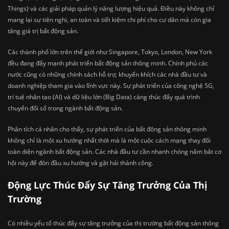
Things) và các giải pháp quản lý năng lượng hiệu quả. Điều này không chỉ
mang lại sự tiện nghi, an toàn và tiết kiệm chi phí cho cư dân mà còn gia
tăng giá trị bất động sản.
Các thành phố lớn trên thế giới như Singapore, Tokyo, London, New York
đều đang đẩy mạnh phát triển bất động sản thông minh. Chính phủ các
nước cũng có những chính sách hỗ trợ, khuyến khích các nhà đầu tư và
doanh nghiệp tham gia vào lĩnh vực này. Sự phát triển của công nghệ 5G,
trí tuệ nhân tạo (AI) và dữ liệu lớn (Big Data) càng thúc đẩy quá trình
chuyển đổi số trong ngành bất động sản.
Phân tích cá nhân cho thấy, sự phát triển của bất động sản thông minh
không chỉ là một xu hướng nhất thời mà là một cuộc cách mạng thay đổi
toàn diện ngành bất động sản. Các nhà đầu tư cần nhanh chóng nắm bắt cơ
hội này để đón đầu xu hướng và gặt hái thành công.
Động Lực Thúc Đẩy Sự Tăng Trưởng Của Thị
Trường
Có nhiều yếu tố thúc đẩy sự tăng trưởng của thị trường bất động sản thông