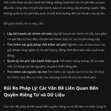
Việc triển khai và vận hành hệ thống thông minh đòi hỏi chi phí đầu tư ban
đầu lớn, cũng như chi phí vận hành, bảo trì và nâng cấp thường xuyên. Nếu
không quản lý chi phí hiệu quả, có thể ảnh hưởng đến lợi nhuận của dự án.
Để giảm thiểu rủi ro này, cần:
Lập kế hoạch tài chính chi tiết:
Lập kế hoạch tài chính chi tiết, bao gồm
chi phí đầu tư ban đầu, chi phí vận hành, bảo trì, và chi phí nâng cấp.
Tìm kiếm các giải pháp tiết kiệm chi phí:
Nghiên cứu và lựa chọn các
giải pháp công nghệ có chi phí hợp lý, đồng thời đảm bảo hiệu quả hoạt
động.
Quản lý chi phí vận hành hiệu quả:
Tiết kiệm năng lượng, tối ưu hóa
việc sử dụng các tài nguyên, và giảm thiểu lãng phí.
Tìm kiếm các nguồn tài trợ:
Tìm kiếm các nguồn tài trợ từ các tổ chức
tài chính, quỹ đầu tư, hoặc các chương trình hỗ trợ của chính phủ.
Rủi Ro Pháp Lý: Các Vấn Đề Liên Quan Đến
Quyền Riêng Tư và Dữ Liệu
Các vấn đề pháp lý liên quan đến quyền riêng tư và dữ liệu cá nhân cũng là