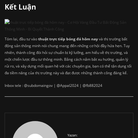
Kết Luận
Tóm lại, đầu tư vào
thuật trực tiếp bóng đá hôm nay
và thị trường bất
động sản thông minh nói chung mang đến những cơ hội đầy hứa hẹn. Tuy
nhiên, thành công đòi hỏi sự chuẩn bị kỹ lưỡng, am hiểu về thị trường, và
một chiến lược đầu tư thông minh. Bằng cách nắm bắt xu hướng, quản lý
rủi ro, và xây dựng mối quan hệ với các chuyên gia, bạn có thể tận dụng tối
đa tiềm năng của thị trường này và đạt được những thành công đáng kể.
Inbox tele : @subdomaingov | @Appal2024 | @fb882024
Yazan: