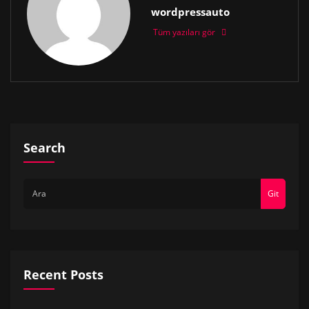
wordpressauto
Tüm yazıları gör
Search
Git
Recent Posts