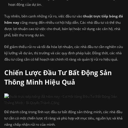
hoạt động của dự án.
Tuy nhiên, bên cạnh những rủi ro, việc đầu tư vào
thuật trực tiếp bóng đá
hôm nay
cũng mang đến nhiều cơ hội hấp dẫn. Các nhà đầu tư có thể thu
được lợi nhuận cao từ việc cho thuê, bán lại hoặc sử dụng các căn hộ, nhà
phố, biệt thự trong dự án.
Để giảm thiểu rủi ro và tối đa hóa lợi nhuận, các nhà đầu tư cần nghiên cứu
kỹ lưỡng về dự án, thị trường và các quy định pháp luật. Đồng thời, các nhà
đầu tư cũng cần có kế hoạch tài chính rõ ràng và quản lý rủi ro hiệu quả.
Chiến Lược Đầu Tư Bất Động Sản
Thông Minh Hiệu Quả
Để thành công trong lĩnh vực đầu tư bất động sản thông minh, các nhà đầu
tư cần có một chiến lược rõ ràng và phù hợp với mục tiêu, nguồn lực và khả
năng chấp nhận rủi ro của mình.