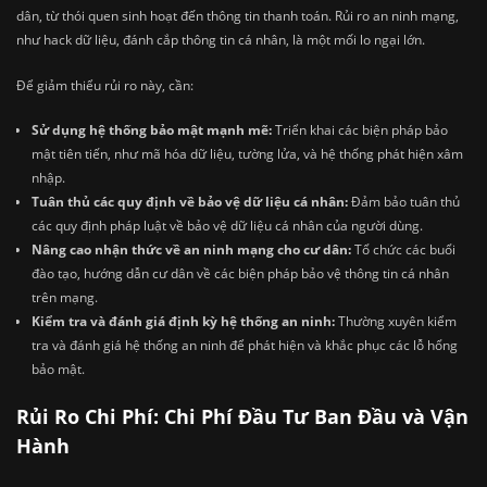
dân, từ thói quen sinh hoạt đến thông tin thanh toán. Rủi ro an ninh mạng,
như hack dữ liệu, đánh cắp thông tin cá nhân, là một mối lo ngại lớn.
Để giảm thiểu rủi ro này, cần:
Sử dụng hệ thống bảo mật mạnh mẽ:
Triển khai các biện pháp bảo
mật tiên tiến, như mã hóa dữ liệu, tường lửa, và hệ thống phát hiện xâm
nhập.
Tuân thủ các quy định về bảo vệ dữ liệu cá nhân:
Đảm bảo tuân thủ
các quy định pháp luật về bảo vệ dữ liệu cá nhân của người dùng.
Nâng cao nhận thức về an ninh mạng cho cư dân:
Tổ chức các buổi
đào tạo, hướng dẫn cư dân về các biện pháp bảo vệ thông tin cá nhân
trên mạng.
Kiểm tra và đánh giá định kỳ hệ thống an ninh:
Thường xuyên kiểm
tra và đánh giá hệ thống an ninh để phát hiện và khắc phục các lỗ hổng
bảo mật.
Rủi Ro Chi Phí: Chi Phí Đầu Tư Ban Đầu và Vận
Hành