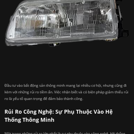
Đầu tư vào bất động sản thông minh mang lại nhiều cơ hội, nhưng cũng đi
kèm với những rủi ro tiềm ẩn. Việc nhận biết và có biện pháp giảm thiểu rủi
ro là yếu tố quan trọng để đảm bảo thành công.
Rủi Ro Công Nghệ: Sự Phụ Thuộc Vào Hệ
Thống Thông Minh
Một trong những rủi ro lớn nhất là sự phụ thuộc vào công nghệ. Hệ thống