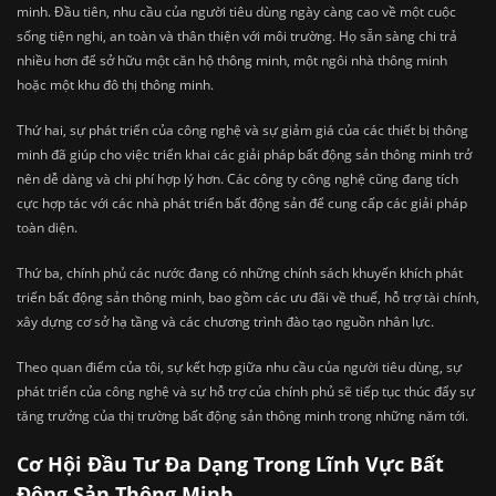
minh. Đầu tiên, nhu cầu của người tiêu dùng ngày càng cao về một cuộc
sống tiện nghi, an toàn và thân thiện với môi trường. Họ sẵn sàng chi trả
nhiều hơn để sở hữu một căn hộ thông minh, một ngôi nhà thông minh
hoặc một khu đô thị thông minh.
Thứ hai, sự phát triển của công nghệ và sự giảm giá của các thiết bị thông
minh đã giúp cho việc triển khai các giải pháp bất động sản thông minh trở
nên dễ dàng và chi phí hợp lý hơn. Các công ty công nghệ cũng đang tích
cực hợp tác với các nhà phát triển bất động sản để cung cấp các giải pháp
toàn diện.
Thứ ba, chính phủ các nước đang có những chính sách khuyến khích phát
triển bất động sản thông minh, bao gồm các ưu đãi về thuế, hỗ trợ tài chính,
xây dựng cơ sở hạ tầng và các chương trình đào tạo nguồn nhân lực.
Theo quan điểm của tôi, sự kết hợp giữa nhu cầu của người tiêu dùng, sự
phát triển của công nghệ và sự hỗ trợ của chính phủ sẽ tiếp tục thúc đẩy sự
tăng trưởng của thị trường bất động sản thông minh trong những năm tới.
Cơ Hội Đầu Tư Đa Dạng Trong Lĩnh Vực Bất
Động Sản Thông Minh