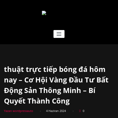
İçeriğe
geç
EFSANE TREYLER
thuật trực tiếp bóng đá hôm
nay – Cơ Hội Vàng Đầu Tư Bất
Động Sản Thông Minh – Bí
Quyết Thành Công
Yazarı wordpressauto
4 Haziran 2024
0