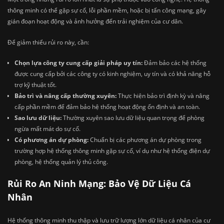
thông minh có thể gặp sự cố, lỗi phần mềm, hoặc bị tấn công mạng, gây
gián đoạn hoạt động và ảnh hưởng đến trải nghiệm của cư dân.
Để giảm thiểu rủi ro này, cần:
Chọn lựa công ty cung cấp giải pháp uy tín:
Đảm bảo các hệ thống
được cung cấp bởi các công ty có kinh nghiệm, uy tín và có khả năng hỗ
trợ kỹ thuật tốt.
Bảo trì và nâng cấp thường xuyên:
Thực hiện bảo trì định kỳ và nâng
cấp phần mềm để đảm bảo hệ thống hoạt động ổn định và an toàn.
Sao lưu dữ liệu:
Thường xuyên sao lưu dữ liệu quan trọng để phòng
ngừa mất mát do sự cố.
Có phương án dự phòng:
Chuẩn bị các phương án dự phòng trong
trường hợp hệ thống thông minh gặp sự cố, ví dụ như hệ thống điện dự
phòng, hệ thống quản lý thủ công.
Rủi Ro An Ninh Mạng: Bảo Vệ Dữ Liệu Cá
Nhân
Hệ thống thông minh thu thập và lưu trữ lượng lớn dữ liệu cá nhân của cư