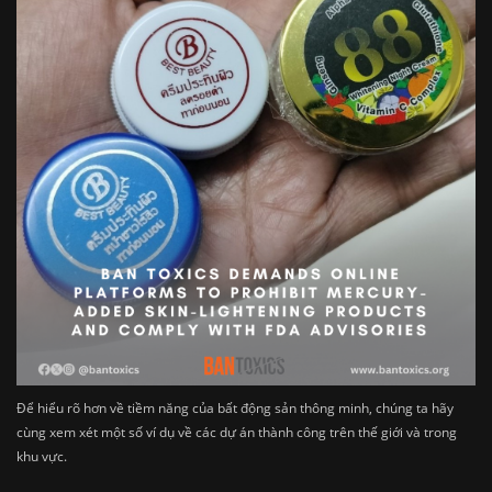
Để hiểu rõ hơn về tiềm năng của bất động sản thông minh, chúng ta hãy
cùng xem xét một số ví dụ về các dự án thành công trên thế giới và trong
khu vực.