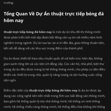
trường.
Tổng Quan Về Dự Án thuật trực tiếp bóng đá
hôm nay
thuật trực tiếp bóng đá hôm nay
là một dự án khu đô thị thông minh
được phát triển bởi một tập đoàn bất động sản uy tín với nhiều năm kinh
nghiệm trong ngành. Dự án tọa lạc tại vị trí đắc địa, giao thông thuận tiện,
kết nối dễ dàng với các khu vực trọng điểm của thành phố.
Dự án được thiết kế theo tiêu chuẩn quốc tế với kiến trúc hiện đại, không
gian xanh rộng lớn và các tiện ích đẳng cấp. Các căn hộ, nhà phố, biệt thự
trong dự án đều được trang bị hệ thống thông minh, cho phép cư dân điều
khiển các thiết bị trong nhà, quản lý năng lượng và tận hưởng cuộc sống
tiện nghi.
Điểm đặc biệt của
thuật trực tiếp bóng đá hôm nay
là dự án được áp
dụng các công nghệ tiên tiến nhất trong lĩnh vực bất động sản thông minh,
bao gồm hệ thống quản lý tòa nhà thông minh, hệ thống an ninh thông
minh, hệ thống chiếu sáng thông minh, hệ thống điều hòa không khí thông