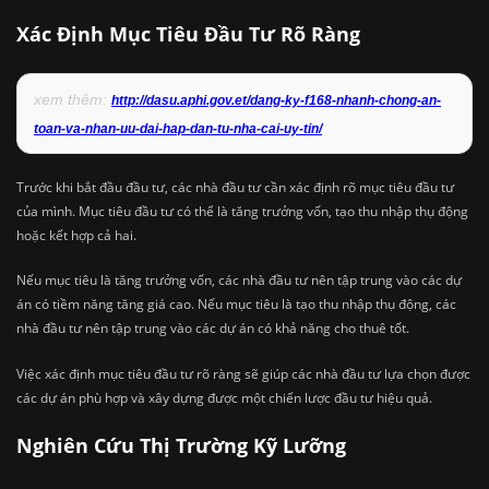
Xác Định Mục Tiêu Đầu Tư Rõ Ràng
xem thêm:
http://dasu.aphi.gov.et/dang-ky-f168-nhanh-chong-an-
toan-va-nhan-uu-dai-hap-dan-tu-nha-cai-uy-tin/
Trước khi bắt đầu đầu tư, các nhà đầu tư cần xác định rõ mục tiêu đầu tư
của mình. Mục tiêu đầu tư có thể là tăng trưởng vốn, tạo thu nhập thụ động
hoặc kết hợp cả hai.
Nếu mục tiêu là tăng trưởng vốn, các nhà đầu tư nên tập trung vào các dự
án có tiềm năng tăng giá cao. Nếu mục tiêu là tạo thu nhập thụ động, các
nhà đầu tư nên tập trung vào các dự án có khả năng cho thuê tốt.
Việc xác định mục tiêu đầu tư rõ ràng sẽ giúp các nhà đầu tư lựa chọn được
các dự án phù hợp và xây dựng được một chiến lược đầu tư hiệu quả.
Nghiên Cứu Thị Trường Kỹ Lưỡng