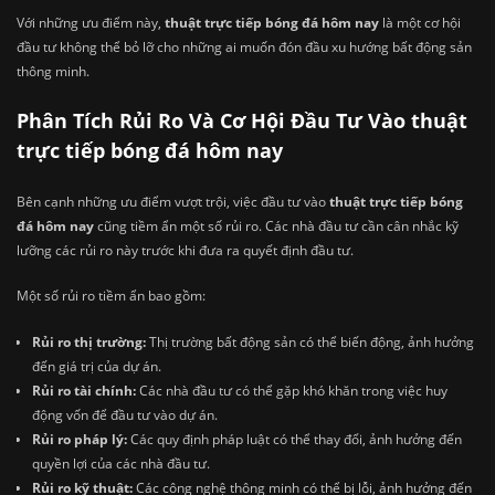
Với những ưu điểm này,
thuật trực tiếp bóng đá hôm nay
là một cơ hội
đầu tư không thể bỏ lỡ cho những ai muốn đón đầu xu hướng bất động sản
thông minh.
Phân Tích Rủi Ro Và Cơ Hội Đầu Tư Vào thuật
trực tiếp bóng đá hôm nay
Bên cạnh những ưu điểm vượt trội, việc đầu tư vào
thuật trực tiếp bóng
đá hôm nay
cũng tiềm ẩn một số rủi ro. Các nhà đầu tư cần cân nhắc kỹ
lưỡng các rủi ro này trước khi đưa ra quyết định đầu tư.
Một số rủi ro tiềm ẩn bao gồm:
Rủi ro thị trường:
Thị trường bất động sản có thể biến động, ảnh hưởng
đến giá trị của dự án.
Rủi ro tài chính:
Các nhà đầu tư có thể gặp khó khăn trong việc huy
động vốn để đầu tư vào dự án.
Rủi ro pháp lý:
Các quy định pháp luật có thể thay đổi, ảnh hưởng đến
quyền lợi của các nhà đầu tư.
Rủi ro kỹ thuật:
Các công nghệ thông minh có thể bị lỗi, ảnh hưởng đến