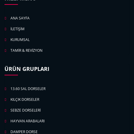
ANA SAYFA
İLETİŞİM
KURUMSAL
TAMİR & REVİZYON
ÜRÜN GRUPLARI
13.60 SAL DORSELER
KILÇIK DORSELER
SEBZE DORSELERİ
HAYVAN ARABALARI
DAMPER DORSE