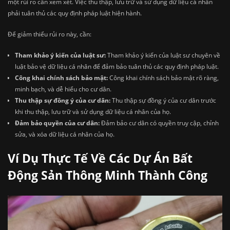
một rủi ro cần xem xét. Việc thu thập, lưu trữ và sử dụng dữ liệu cá nhân
phải tuân thủ các quy định pháp luật hiện hành.
Để giảm thiểu rủi ro này, cần:
Tham khảo ý kiến của luật sư:
Tham khảo ý kiến của luật sư chuyên về
luật bảo vệ dữ liệu cá nhân để đảm bảo tuân thủ các quy định pháp luật.
Công khai chính sách bảo mật:
Công khai chính sách bảo mật rõ ràng,
minh bạch, và dễ hiểu cho cư dân.
Thu thập sự đồng ý của cư dân:
Thu thập sự đồng ý của cư dân trước
khi thu thập, lưu trữ và sử dụng dữ liệu cá nhân của họ.
Đảm bảo quyền của cư dân:
Đảm bảo cư dân có quyền truy cập, chỉnh
sửa, và xóa dữ liệu cá nhân của họ.
Ví Dụ Thực Tế Về Các Dự Án Bất
Động Sản Thông Minh Thành Công