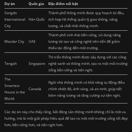
Dự án
Quốc gia
Đặc điểm nổi bật
Songdo
Thành phố thông minh được quy hoạch từ đầu,
International
Hàn Quốc
tích hợp hệ thống quản lý giao thông, năng
City
lượng, và chất thải thông minh.
Thành phố sinh thái bền vững, sử dụng năng
Masdar City
UAE
lượng tái tạo và công nghệ tiên tiến để giảm
thiểu tác động đến môi trường.
Thị trấn thông minh được xây dựng với các công
Tengah
Singapore
nghệ xanh và thông minh, tạo ra một môi trường
sống bền vững và tiện nghi.
The
Ngôi nhà thông minh có khả năng tự động điều
Smartest
Canada
chỉnh nhiệt độ, ánh sáng, và an ninh, giúp tiết
House in the
kiệm năng lượng và tăng cường sự tiện nghi.
World
Các dự án này cho thấy rằng, bất động sản thông minh không chỉ là một xu
hướng, mà là một giải pháp hiệu quả để tạo ra một môi trường sống tốt đẹp
hơn, bền vững hơn, và tiện nghi hơn.