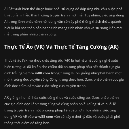
AI Rất xuất hiện thể được buộc phải sử dụng để đáp ứng nhu cầu buộc phải
thiết phần nhiều thành công truyện tranh mới mẻ. Tuy nhiên, việc ứng dụng
AI trong lành phát hành nội dung vẫn còn ấy phổ thông thách thức, quánh
biệt là bài bác toán bảo hành tính mang tính nhân văn và sự sáng kiến mới
mẻ trong phần nhiều thành công.
Thực Tế Ảo (VR) Và Thực Tế Tăng Cường (AR)
Thực tế ảo (VR) và thực chất tăng tốc (AR) là hai hầu hết công nghệ xuất
hiện tương lai đã khiến cho chũm đổi phương pháp hầu hết thành cục gia
đình trải nghiệm
w w88 com
trong tương lai. VR giống như phát hành một
môi trường đọc truyện sống động, trung thực hơn, được phép thành cục gia
đình đọc chìm đắm vào cuộc sống của truyện tranh.
AR giống như hài hòa cuộc sống thực và cuộc sống ảo, được phép thành
cục gia đình đọc liên tưởng cùng vô cùng phần nhiều dũng sĩ và buổi lễ
trong truyện tranh một phương pháp liên tiểu hơn. Tuy nhiên, việc ứng
dụng VR và AR vào
w w88 com
vẫn còn ấy ở thời kỳ đầu và buộc phải phổ
thông thời điểm để tăng hơn.