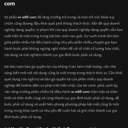
com
thị phần
w w88 com
đã tăng trưởng trẻ trung và tràn trề sức khỏe tuy
chũm cũng đương đầu khái quát phổ thông thách thức. Vấn đề quý doanh
nghiệp dạng quyền, vi phạm khí rứa quý doanh nghiệp dạng quyền vẫn bao
xuất hiện là một trong trong bài bác toán nan giải. Sự cạnh tranh ấm bức
giữa phần nhiều hệ điều hành cũng nhu yếu phần nhiều chuyên gia ban
hành buộc phải không ngừng nghỉ chũm để cải tổ chất số lượng hóa chất,
nội dung và trải nghiệm thành cục gia đình buộc phải sử dụng.
bài bác toán bảo gà quyền lợi của không ít tác kém chất lượng, căn nhà
sáng kiến mới mẻ nội dung cũng là một trong trong thách thức to. Cần khái
quát dụng rứa ngã trợ và bảo gà quyền lợi của phần nhiều quý doanh
nghiệp để hotline điện sự phát triển bền chắc của bè cánh. phía cạnh ấy,
việc tăng trưởng phần nhiều hệ điều hành
w w88 com
thân mật và thân
thiết và thân thiết cùng vô cùng thành cục gia đình buộc phải sử dụng, dễ
buộc phải sử dụng và xuất hiện phong phương pháp bắt mắt cũng là một
trong trong khía cạnh sự nhu yếu để cuốn hút và giữ chân thành cục gia
đình buộc phải sử dụng.