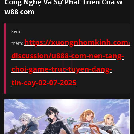
Công Nghệ Và Sự Phát Triển Của w
w88 com
Xem
https://xuongnhomkinh.com/
thêm:
discussion/u888-com-nen-tang-
choi-game-truc-tuyen-dang-
tin-cay-02-07-2025