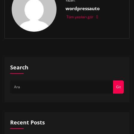
Yazan:
wordpressauto
Tüm yazıları gör
Search
Git
Recent Posts