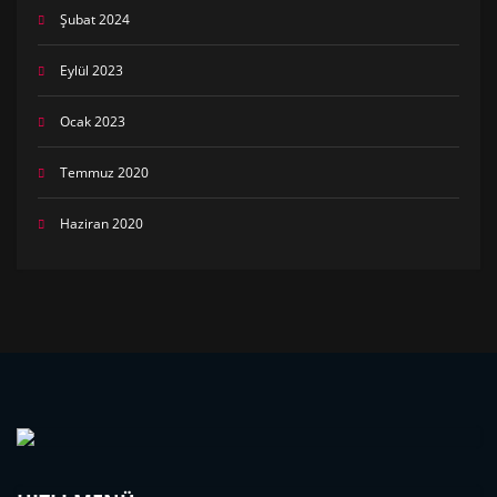
Şubat 2024
Eylül 2023
Ocak 2023
Temmuz 2020
Haziran 2020