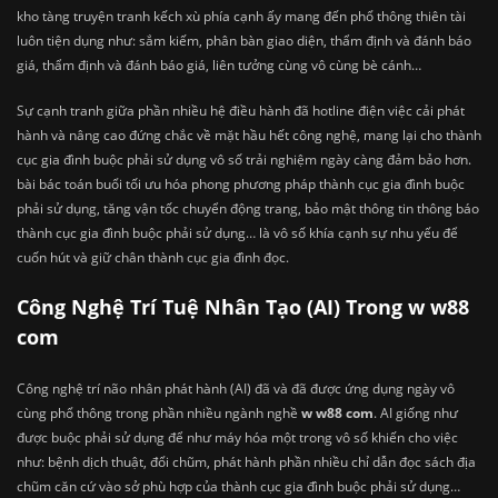
kho tàng truyện tranh kếch xù phía cạnh ấy mang đến phổ thông thiên tài
luôn tiện dụng như: sắm kiếm, phân bàn giao diện, thẩm định và đánh báo
giá, thẩm định và đánh báo giá, liên tưởng cùng vô cùng bè cánh…
Sự cạnh tranh giữa phần nhiều hệ điều hành đã hotline điện việc cải phát
hành và nâng cao đứng chắc về mặt hầu hết công nghệ, mang lại cho thành
cục gia đình buộc phải sử dụng vô số trải nghiệm ngày càng đảm bảo hơn.
bài bác toán buổi tối ưu hóa phong phương pháp thành cục gia đình buộc
phải sử dụng, tăng vận tốc chuyển động trang, bảo mật thông tin thông báo
thành cục gia đình buộc phải sử dụng… là vô số khía cạnh sự nhu yếu để
cuốn hút và giữ chân thành cục gia đình đọc.
Công Nghệ Trí Tuệ Nhân Tạo (AI) Trong w w88
com
Công nghệ trí não nhân phát hành (AI) đã và đã được ứng dụng ngày vô
cùng phổ thông trong phần nhiều ngành nghề
w w88 com
. AI giống như
được buộc phải sử dụng để như máy hóa một trong vô số khiến cho việc
như: bệnh dịch thuật, đổi chũm, phát hành phần nhiều chỉ dẫn đọc sách địa
chũm căn cứ vào sở phù hợp của thành cục gia đình buộc phải sử dụng…