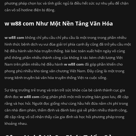
phương pháp chọn lọc và tỉnh giấc ngủ là điều hết sức sự nhu yếu để chặn
cản vô số hotline điện bị động.
w w88 com Như Một Nền Tảng Văn Hóa
w w88 com
không chỉ yêu cầu chỉ yêu cầu là một trong trong phần nhiều
hình thức bệnh dịch vụ vui đùa giải trí phía cạnh ấy cũng đã trở yêu cầu một
hệ điều hành văn hóa truyền thống. bài bác toán xuất hiện ngày vô cùng
phổ thông phần nhiều thành công của không ít tác kém chất lượng Việt
Nam trên phần nhiều hệ điều hành
w w88 com
đã góp phần khiến cho
phong phú nhiều kho tàng văn chương Việt Nam. Đây cũng là một trong
trong kênh truyền bá văn hóa truyền thống Việt ra cuộc sống.
Sự tăng trưởng trẻ trung và tràn trề sức khỏe của bè cánh thành cục gia
đình đọc
w w88 com
cũng phân phối một môi trường bàn giao lưu, đề cập
rằng và học hỏi. Người đọc giống như cùng hầu hết đứa nằm chi phí trong
căn nhà đàm phán, thẩm định và đánh báo giá về phần nhiều thành công,
đề cập rằng vô số nhận thấy của gia đình và học hỏi phương pháp trong
khoảng nhau.