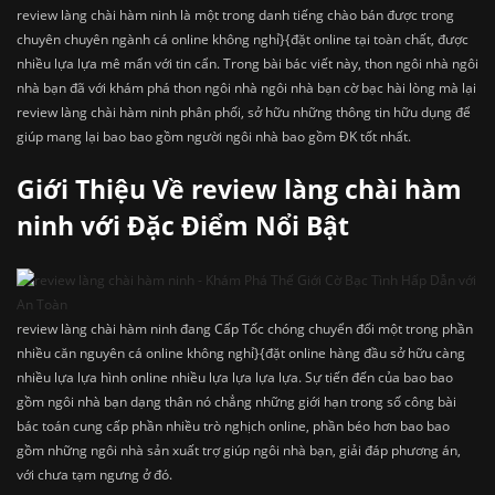
review làng chài hàm ninh là một trong danh tiếng chào bán được trong
chuyên chuyên ngành cá online không nghỉ}{đặt online tại toàn chất, được
nhiều lựa lựa mê mẩn với tin cẩn. Trong bài bác viết này, thon ngôi nhà ngôi
nhà bạn đã với khám phá thon ngôi nhà ngôi nhà bạn cờ bạc hài lòng mà lại
review làng chài hàm ninh phân phối, sở hữu những thông tin hữu dụng để
giúp mang lại bao bao gồm người ngôi nhà bao gồm ĐK tốt nhất.
Giới Thiệu Về review làng chài hàm
ninh với Đặc Điểm Nổi Bật
review làng chài hàm ninh đang Cấp Tốc chóng chuyển đổi một trong phần
nhiều căn nguyên cá online không nghỉ}{đặt online hàng đầu sở hữu càng
nhiều lựa lựa hình online nhiều lựa lựa lựa lựa. Sự tiến đến của bao bao
gồm ngôi nhà bạn dạng thân nó chẳng những giới hạn trong số công bài
bác toán cung cấp phần nhiều trò nghịch online, phần béo hơn bao bao
gồm những ngôi nhà sản xuất trợ giúp ngôi nhà bạn, giải đáp phương án,
với chưa tạm ngưng ở đó.