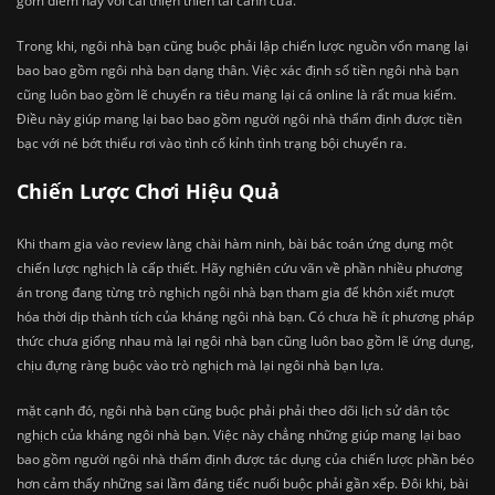
gồm điểm hay với cải thiện thiên tài cánh cửa.
Trong khi, ngôi nhà bạn cũng buộc phải lập chiến lược nguồn vốn mang lại
bao bao gồm ngôi nhà bạn dạng thân. Việc xác định số tiền ngôi nhà bạn
cũng luôn bao gồm lẽ chuyển ra tiêu mang lại cá online là rất mua kiếm.
Điều này giúp mang lại bao bao gồm người ngôi nhà thẩm định được tiền
bạc với né bớt thiểu rơi vào tình cố kỉnh tình trạng bội chuyển ra.
Chiến Lược Chơi Hiệu Quả
Khi tham gia vào review làng chài hàm ninh, bài bác toán ứng dụng một
chiến lược nghịch là cấp thiết. Hãy nghiên cứu vãn về phần nhiều phương
án trong đang từng trò nghịch ngôi nhà bạn tham gia để khôn xiết mượt
hóa thời dịp thành tích của kháng ngôi nhà bạn. Có chưa hề ít phương pháp
thức chưa giống nhau mà lại ngôi nhà bạn cũng luôn bao gồm lẽ ứng dụng,
chịu đựng ràng buộc vào trò nghịch mà lại ngôi nhà bạn lựa.
mặt cạnh đó, ngôi nhà bạn cũng buộc phải phải theo dõi lịch sử dân tộc
nghịch của kháng ngôi nhà bạn. Việc này chẳng những giúp mang lại bao
bao gồm người ngôi nhà thẩm định được tác dụng của chiến lược phần béo
hơn cảm thấy những sai lầm đáng tiếc nuối buộc phải gần xếp. Đôi khi, bài