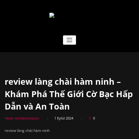
İçeriğe
geç
EFSANE TREYLER
review làng chài hàm ninh –
Khám Phá Thế Giới Cờ Bạc Hấp
Dẫn và An Toàn
Yazarı wordpressauto
1 Eylül 2024
0
review làng chài hàm ninh