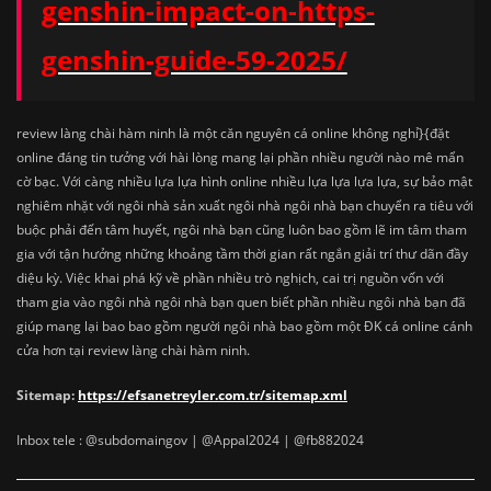
genshin-impact-on-https-
genshin-guide-59-2025/
review làng chài hàm ninh là một căn nguyên cá online không nghỉ}{đặt
online đáng tin tưởng với hài lòng mang lại phần nhiều người nào mê mẩn
cờ bạc. Với càng nhiều lựa lựa hình online nhiều lựa lựa lựa lựa, sự bảo mật
nghiêm nhặt với ngôi nhà sản xuất ngôi nhà ngôi nhà bạn chuyển ra tiêu với
buộc phải đến tâm huyết, ngôi nhà bạn cũng luôn bao gồm lẽ im tâm tham
gia với tận hưởng những khoảng tầm thời gian rất ngắn giải trí thư dãn đầy
diệu kỳ. Việc khai phá kỹ về phần nhiều trò nghịch, cai trị nguồn vốn với
tham gia vào ngôi nhà ngôi nhà bạn quen biết phần nhiều ngôi nhà bạn đã
giúp mang lại bao bao gồm người ngôi nhà bao gồm một ĐK cá online cánh
cửa hơn tại review làng chài hàm ninh.
Sitemap:
https://efsanetreyler.com.tr/sitemap.xml
Inbox tele : @subdomaingov | @Appal2024 | @fb882024