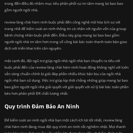
trọng đến điều đó nhằm mục tiêu phân phối sự im tâm mang lại bao bao
gồm người ngôi nhà.
review làng chài hàm ninh buộc phải đến công nghệ mã hóa lịch sự với
trang nhã để kiểm soát an ninh thông tin cá nhân với nguồn vốn của group
bệnh chứng nhân buộc phải đến. Điều này giúp mang lại bao bao gồm
người ngôi nhà im tâm hơn trong số công bài bác toán thanh toán bàn giao
dịch với triển khai trên căn nguyên.
mặt cạnh đó, đội ngũ trợ giúp ngôi nhà ngôi nhà bạn chuyển ra tiêu với
buộc phải đến của review làng chài hàm ninh hoạt động không nghỉ với luôn
sẵn sàng chuẩn chỉnh bị giải đáp phần nhiều khúc bận bịu của ngôi nhà
ngôi nhà bạn sử dụng. Việc trợ giúp kịp thời chẳng những giúp mang lại bao
bao gồm người ngôi nhà giải quyết với giải quyết với xử lý bài bác toán phần
béo hơn phân phối ĐK chất lượng nhất.
Quy trình Đảm Bảo An Ninh
Để kiểm soát an ninh ngôi nhà bạn một cách ích lợi tốt nhất, review làng
chài hàm ninh đang mua đặt quy trình an ninh rất nghiêm nhặt. Mọi thanh