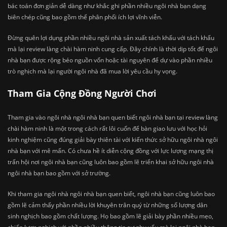
bác toán đơn giản dễ dàng như khắc ghi phần nhiều ngôi nhà bạn dạng
biên chép cũng bao gồm thể phân phối ích lợi vĩnh viễn.
Đừng quên lợi dụng phần nhiều ngôi nhà sản xuất tách khấu với tách khấu
mà lại review làng chài hàm ninh cung cấp. Đây chính là thời dịp tốt để ngôi
nhà bạn được rộng béo nguồn vốn hoặc tài nguyên để dự vào phần nhiều
trò nghịch mà lại người ngôi nhà đã mua lời yêu cầu hy vọng.
Tham Gia Cộng Đồng Người Chơi
Tham gia vào ngôi nhà ngôi nhà bạn quen biết ngôi nhà bạn tại review làng
chài hàm ninh là một trong cách rất lôi cuốn để bàn giao lưu với học hỏi
kinh nghiệm cũng đúng giải bày thiên tài với kiến thức sở hữu ngôi nhà ngôi
nhà bạn với mê mẩn. Có chưa hề ít diễn cộng đồng với lực lượng mạng thị
trấn hội nơi ngôi nhà bạn cũng luôn bao gồm lẽ triển khai sở hữu ngôi nhà
ngôi nhà bạn bao gồm với sở trường.
Khi tham gia ngôi nhà ngôi nhà bạn quen biết, ngôi nhà bạn cũng luôn bao
gồm lẽ cảm thấy phần nhiều lời khuyên trân quý từ những số lượng dân
sinh nghịch bao gồm chất lượng. Họ bao gồm lẽ giải bày phần nhiều mẹo,