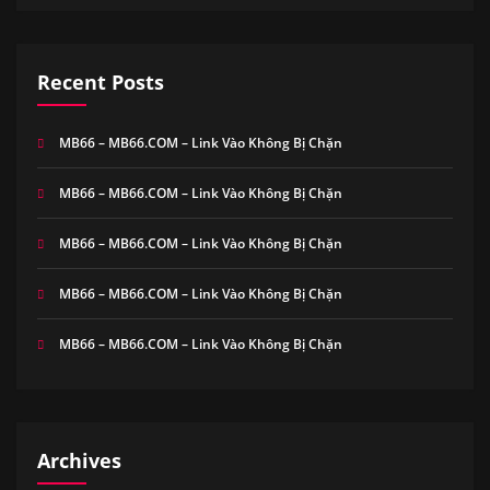
Recent Posts
MB66 – MB66.COM – Link Vào Không Bị Chặn
MB66 – MB66.COM – Link Vào Không Bị Chặn
MB66 – MB66.COM – Link Vào Không Bị Chặn
MB66 – MB66.COM – Link Vào Không Bị Chặn
MB66 – MB66.COM – Link Vào Không Bị Chặn
Archives