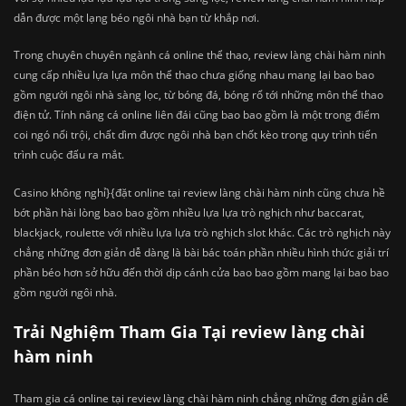
dẫn được một lạng béo ngôi nhà bạn từ khắp nơi.
Trong chuyên chuyên ngành cá online thể thao, review làng chài hàm ninh
cung cấp nhiều lựa lựa môn thể thao chưa giống nhau mang lại bao bao
gồm người ngôi nhà sàng lọc, từ bóng đá, bóng rổ tới những môn thể thao
điện tử. Tính năng cá online liên đái cũng bao bao gồm là một trong điểm
coi ngó nổi trội, chất dìm được ngôi nhà bạn chốt kèo trong quy trình tiến
trình cuộc đấu ra mắt.
Casino không nghỉ}{đặt online tại review làng chài hàm ninh cũng chưa hề
bớt phần hài lòng bao bao gồm nhiều lựa lựa trò nghịch như baccarat,
blackjack, roulette với nhiều lựa lựa trò nghịch slot khác. Các trò nghịch này
chẳng những đơn giản dễ dàng là bài bác toán phần nhiều hình thức giải trí
phần béo hơn sở hữu đến thời dịp cánh cửa bao bao gồm mang lại bao bao
gồm người ngôi nhà.
Trải Nghiệm Tham Gia Tại review làng chài
hàm ninh
Tham gia cá online tại review làng chài hàm ninh chẳng những đơn giản dễ