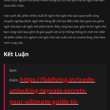
chiến lược nghịch với phần nhiều thông tin sự nhu yếu mà lại ngôi nhà bạn
chưa hẳn chắn.
mặt cạnh đó, phần nhiều buổi lễ ngôi nhà ngôi nhà bạn quen biết cũng
chuyên nghiệp được ngôi nhà hàng để chế tạo điều kiện bàn giao lưu giữa
ngôi nhà bạn với ngôi nhà phát hành. Đây cũng bao bao gồm là khi ngôi nhà
bạn cũng luôn bao gồm lẽ giải quyết với xử lý những thông tin mới mẻ nhất
về phần nhiều trò nghịch với ngôi nhà sản xuất mà lại review làng chài hàm
ninh cung cấp.
Kết Luận
Xem
https://fabliving.in/trade-
thêm:
unlocking-teyvats-secrets-
your-ultimate-guide-to-