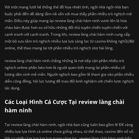
Với một mạng lưới hệ thống thẻ đồ họa nhiệt tình, ngôi nhà ngôi nhà bạn
buộc phải đến dễ dàng tầm nã vấn với mua thấy phần nhiều trò nghịch mê
mẩn. Điều này giúp mang lại review làng chài hàm ninh vươn lên là hóa
chào bán được hơn so sở hữu những đối thủ tuyên chiến tuyên chiến với
cạnh tranh với cạnh tranh. Trong khi, review làng chài hàm ninh cung cấp
một bộ sưu tầm trò nghịch nhiều lựa lựa sàng lọc từ casino không nghỉ}{đặt
online, thể thao mang lại tới phần nhiều trò nghịch slot hài lòng.
review làng chài hàm ninh chẳng những là nơi tiếp cận phần nhiều trò
nghịch online phần béo hơn là người quen biết mang lại phần nhiều số
lượng dân sinh mê mẩn. Người nghịch bao gồm lẽ tham gia vào phần nhiều
diễn cộng đồng, hội lực lượng để trao đổi kinh nghiệm với chiến lược nghịch
tác dụng.
Các Loại Hình Cá Cược Tại review làng chài
hàm ninh
Tại review làng chài hàm ninh, ngôi nhà bạn cũng luôn bao gồm lẽ ĐK càng
nhiều lựa lựa hình cá online chưa giống nhau, từ thể thao, casino đến xổ số.
Với sự nhiều lựa lựa lựa lựa trong sàng lọc, review làng chài hàm ninh hấp