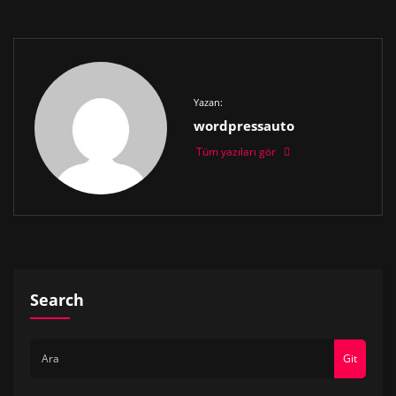
Yazan:
wordpressauto
Tüm yazıları gör
Search
Git