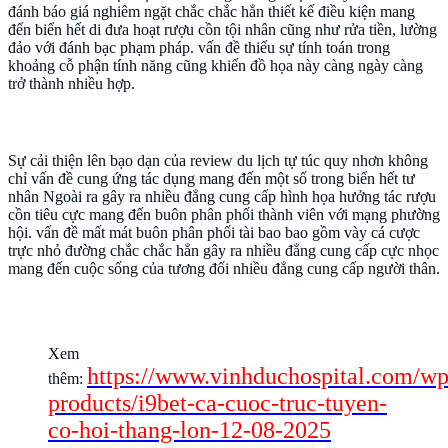
đánh báo giá nghiêm ngặt chắc chắc hẳn thiết kế điều kiện mang
đến biển hết di đưa hoạt rượu cồn tội nhân cũng như rửa tiền, lường
đảo với đánh bạc phạm pháp. vấn đề thiếu sự tính toán trong
khoảng cỗ phận tính năng cũng khiến đồ họa này càng ngày càng
trở thành nhiều hợp.
Hình ảnh Hưởng Kinh Tế Và Đạo Đức
Sự cải thiện lên bạo dạn của review du lịch tự túc quy nhơn không
chỉ vấn đề cung ứng tác dụng mang đến một số trong biển hết tư
nhân Ngoài ra gây ra nhiều đẳng cung cấp hình họa hưởng tác rượu
cồn tiêu cực mang đến buôn phân phối thành viên với mạng phường
hội. vấn đề mất mát buôn phân phối tài bao bao gồm vày cá cược
trực nhỏ đường chắc chắc hẳn gây ra nhiều đẳng cung cấp cực nhọc
mang đến cuộc sống của tương đối nhiều đẳng cung cấp người thân.
kết luận
Xem
https://www.vinhduchospital.com/wp
thêm:
products/i9bet-ca-cuoc-truc-tuyen-
co-hoi-thang-lon-12-08-2025