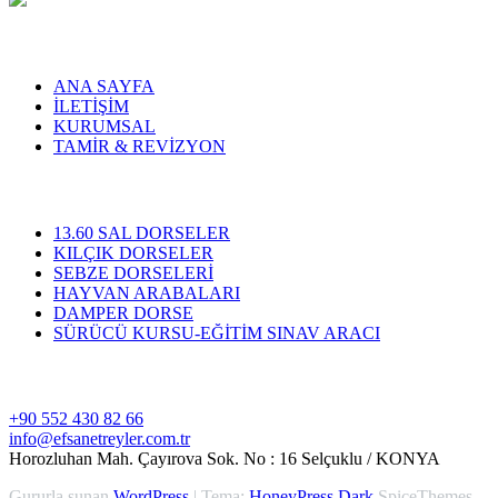
HIZLI MENÜ
ANA SAYFA
İLETİŞİM
KURUMSAL
TAMİR & REVİZYON
ÜRÜN GRUPLARI
13.60 SAL DORSELER
KILÇIK DORSELER
SEBZE DORSELERİ
HAYVAN ARABALARI
DAMPER DORSE
SÜRÜCÜ KURSU-EĞİTİM SINAV ARACI
İLETİŞİM
+90 552 430 82 66
info@efsanetreyler.com.tr
Horozluhan Mah. Çayırova Sok. No : 16 Selçuklu / KONYA
Gururla sunan
WordPress
| Tema:
HoneyPress Dark
SpiceThemes