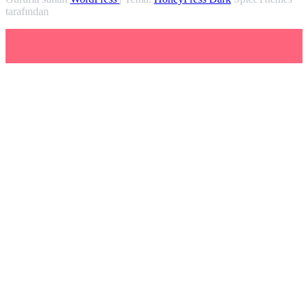
tarafından