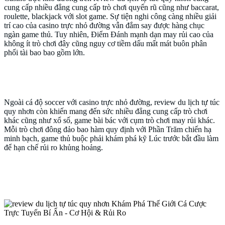
cung cấp nhiều đẳng cung cấp trò chơi quyến rũ cũng như baccarat,
roulette, blackjack với slot game. Sự tiện nghi công càng nhiều giải
trí cao của casino trực nhỏ đường vẫn đắm say được hàng chục
ngàn game thủ. Tuy nhiên, Điểm Đánh mạnh dạn may rủi cao của
không ít trò chơi đây cũng nguy cơ tiềm dấu mất mát buôn phân
phối tài bao bao gồm lớn.
Xổ Số Và Các Trò Chơi Khác Trên review du lịch tự
túc quy nhơn
Ngoài cá độ soccer với casino trực nhỏ đường, review du lịch tự túc
quy nhơn còn khiến mang đến sức nhiều đẳng cung cấp trò chơi
khác cũng như xổ số, game bài bác với cụm trò chơi may rủi khác.
Mỗi trò chơi đông đảo bao hàm quy định với Phần Trăm chiến hạ
minh bạch, game thủ buộc phải khám phá kỹ Lúc trước bắt đầu làm
để hạn chế rủi ro khủng hoảng.
An Toàn Và Bảo Mật Thông Tin Khi Sử
Dụng review du lịch tự túc quy nhơn