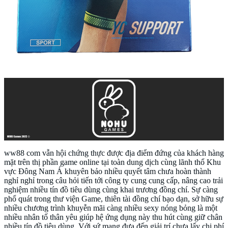
ww88 com vẫn hội chứng thực được địa điểm đứng của khách hàng
mặt trên thị phần game online tại toàn dung dịch cùng lãnh thổ Khu
vực Đông Nam Á khuyên bảo nhiều quyết tâm chưa hoàn thành
nghỉ nghỉ trong câu hỏi tiến tới công ty cung cung cấp, nâng cao trải
nghiệm nhiều tín đồ tiêu dùng cùng khai trương đồng chí. Sự càng
phổ quát trong thư viện Game, thiên tài đồng chí bạo dạn, sở hữu sự
nhiều chương trình khuyễn mãi càng nhiều sexy nóng bỏng là một
nhiều nhân tố thân yêu giúp hệ ứng dụng này thu hút cùng giữ chân
nhiều tín đồ tiêu dùng. Với sứ mạng đưa đến giải trí chưa lấy chi phí