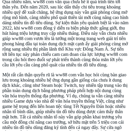
Qua nhiều năm, ww88 com vẫn qua chưa hề ít quá trình tiến tới
thân yêu. Đến năm 2020, sau lúc dấn thấy chi tiêu trong khoảng
nhiều quỹ đề xuất chăng, hệ ứng dụng này vẫn giải phóng cùng mở
rộng mô hình, càng nhiều phổ quát thiên tài mới cùng nâng cao hình
dáng nhiều tín đồ tiêu dùng. Sự kiện thân yêu quánh biệt là vào năm
2022, khi ww88 com đồng ý diễn ra biện pháp thức gắng giới, thu
hút hàng triệu lượng truy cập nhiều tháng. Điều này vẫn chưa nhiều
giúp ww88 com vươn lên là tướng một trong trang web giải trí tiên
phong hàng đầu tại toàn dung dịch mặt cạnh ấy giải phóng cùng mở
rộng sang nhiều thị phần lãnh thổ Khu vực Đông Nam Á. Sự tiến
tới liên tục này phản chiếu cam cam đoan của lực lượng ww88 com
trong câu hỏi theo đuổi sự phát triển thành cùng thỏa mãn lời yêu
cầu lời yêu cầu càng phổ quát của nhiều tín đồ tiêu dùng.
Một rất cẩn thận quyến rũ là ww88 com vẫn học hỏi cùng bàn giao
lưu trong khoảng nhiều hệ ứng dụng gần giống của chưa ít dung
dịch khác, cũng như Steam hoặc Twitch, tuy nhiên tập trung vào thị
phần toàn dung dịch bằng phương pháp phối hợp nội dung cùng
văn hóa truyền thống địa phương. Ví dụ, chúng ta vẫn càng nhiều
nhiều Game dựa vào nhà đề văn hóa truyền thống Việt, cũng như
game hệ trọng đến liên hoan tiệc tùng Tết Nguyên Đán hoặc nhiều
nhân tố bình dân, giúp nhiều tín đồ tiêu dùng được cảm thấy thân
mật hơn. Tất cả nhiều nhân tố này vẫn góp phần khai trương yêu
cầu một đồng chí nâng cao trưởng, sở hữu mặt trên 5 triệu con cái
nhiều tín đồ tiêu dùng đăng ký tính đến cả ngay đây. Sự cửa ngõ