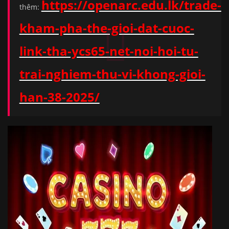
https://openarc.edu.lk/trade-
thêm:
kham-pha-the-gioi-dat-cuoc-
link-tha-ycs65-net-noi-hoi-tu-
trai-nghiem-thu-vi-khong-gioi-
han-38-2025/