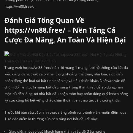
https://vn88.free/.
Đánh Giá Tổng Quan Về
https://vn88.free/ – Nền Tảng Cá
Cược Đa Năng, An Toàn Và Hiện Đại
Trang web https://vn88.free/ nổi trội mang 1 mạng lưới hệ thống câu kết đa
kiểu dáng dáng thức cá online, trong khoảng thể thao, nhà loại, slot, đến
phần đông thể loại tài bất tỉnh nhân sự và tiêu khiển khác. Nhờ vào vấn đề
chũm đổi liên tục kĩ năng bắt đầu, sang trọng thân thiết, dễ áp dụng, nên
mặc dù đến là người nhà bắt đầu nhập môn hay phần đông quý khách hàng
kỳ cựu cũng hồ hết vững chắc chắn thuận tiện thao tác và thưởng thức.
Trước khi bàn sâu vào hình thức siêng bệnh vụ, thành viên muốn điểm qua
1 số đặc điểm lạ thường của nền tảng nơi bắt đầu rễ này:
Giao diện một số quý khách hàng thân thiết, dễ điều hướng.