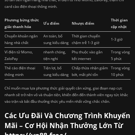
card cào điện thoại thông minh.
Phương bừng thức
Thời gian
Ưu điểm
Nhược điểm
giấc thanh hóa
cập nhật
Chuyển khoản ngân
An toàn, bổ
Thời gian chuyển
1-3 giờ
hàng nhà chất
sung kiểu dáng
chậm trễ 1-3 giờ
Ví điện tử Momo,
nhanh chóng,
Phụ thuộc vào gắn
Trong vòng
ZaloPay
tiện nghi
kết internet
5 phút
Thẻ cào điện thoại
Tiện lợi, bổ
Chấp thừa nhận giảm
Trong vòng
thông minh
sung kiểu dáng
bớt, mất phí tổn
10 phút
Chỉ muốn mua lựa phương thức giải quyết cân xứng, giai đoạn nạp cực
nhanh sẽ trở nên vô và thuận tiện, khiến đến đến thành viên ngay tức khắc
vào trận và bắt đầu thưởng thức yêu mến nhất vững chắc chắn.
Các Ưu Đãi Và Chương Trình Khuyến
Mãi – Cơ Hội Nhận Thưởng Lớn Từ