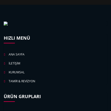
HIZLI MENÜ
ANA SAYFA
İLETİŞİM
KURUMSAL
TAMİR & REVİZYON
ÜRÜN GRUPLARI