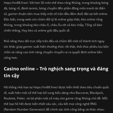
https://vn88.free/. Với hơn 30 môn thể thao rộng Khủng, trong khoảng bóng
đá, bóng rổ, đánh tennis, bóng chuyền đến phần đông môn tranh tài điện
tử, gamer thuận tiện mua thấy một số trận đấu đắm đuối đặt tại bởi online.
Đặc biệt, trang web còn chũm đổi tỷ lệ online giáp thật, kèo online rộng
Khủng, trong khoảng kèo châu Á, châu Âu tới cả kèo chấp, Tổng số bàn
chiến thắng, Hay kèo cá online giải đấu quốc tế.
Khả năng theo dõi trực tiếp trận đấu và chũm đổi một số thành tích ngay
tức khắc giúp gamer xuất hiện thưởng thức rất thật, thôi thúc phiêu lưu bồn
chồn và nâng cao tính năng chuyển chuyển ra ra quyết định online bền
vững hơn.
Casino online – Trò nghịch sang trọng và đáng
tin cậy
Hệ thống nhà loại tại https://vn88.free/ được kiến thiết theo tiêu chuẩn quốc
tế, xuất hiện một số thể loại bổ sung kiểu dáng như Baccarat, Blackjack,
Roulette, Poker, và bộ phận một số máy slot game rộng Khủng chủ đề. Mỗi
thể loại hồ hết được kiến thiết sâu sắc, câu kết mọi công nghệ RNG
(Random Number Generator) để chính xác tính công bằng và khác nhau.