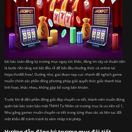
bài bác toán đăng ký trương mục ngay tức khắc, đáng tin cậy và thuận tiện
là bước nền tảng nơi bắt đầu rễ để bắt đầu thưởng thức cá online tại
https://vn88.free/. Dường như, giai đoạn nạp cực nhanh để nghịch game
muốn chính xác phần đông phương pháp giải quyết thức giấc thanh hóa
linh hoạt, khác nhau, không gặp bổ sung băn khoăn.
Trước khi đi đến phần đông giải đáp chuyển ra tiết, thành viên muốn đừng
quên bài bác toán bảo mật TNHH Tư Nhân và trương mục là ưu tiên số 1,
Như gắng gamer muốn chuyển ra tiết trong từng thao tác và liên tục đổi
mật khẩu để tránh tránh bị xâm nhập trái phép.
Hướng dẫn đăng ký trương mục đái tiết