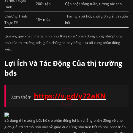
Series Truyền
200+ tập
Cập nhật hàng tuần, tương tác cao
Hình
Chương Trình
Tham gia xã hội, chơi giỡn giải trí cuốn
10+ mùa
Thực Tế
hút
Qua ấy, quý khách hàng hình như thấy rõ sự phần đông cũng như phong
phú của thị trường bđs, giúp chúng ta bay bổng lưu bổ xung phần đông
kiểu.
Lợi Ích Và Tác Động Của thị trường
bđs
https://v.gd/y72aKN
Xem thêm:
Sử dụng thị trường bđs hỗ trợ phần đông lợi ích chẳng phần đông về chơi
giỡn giải trí cơ mà hơn nữa về giáo dục cũng như liên kết xã hội, phát triển