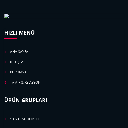
HIZLI MENÜ
ANA SAYFA
İLETİŞİM
KURUMSAL
TAMİR & REVİZYON
ÜRÜN GRUPLARI
13.60 SAL DORSELER