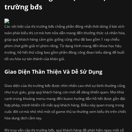
trường bđs
Các sệt biệt của thị trường bđs chẳng phần đông nhất thời dừng ở bài xích
toán phát biểu thị cơ mà hơn nữa dẫn mang đến thưởng thức cá nhân hóa,
giúp quý khách hàng cảm giác giống cũng như đã bao gồm 1 rạp chiếu
phim chơi giỡn giải trí phim riêng. Từ dạng hình mang đến khoa học hậu
trường, hồ hết thứ cũng bao gồm phần đông công đoạn kiểu dáng để buổi
tối ưu hóa sự tán thành của khán giả.
Giao Diện Thân Thiện Và Dễ Sử Dụng
Giao diện của thị trường bđs được nhìn nhấn cao nhờ sự bình thường cũng
như trực giác, giúp quý khách hàng còn mới dễ dàng khiến quen. Mọi khía
cạnh trong khoảng menu mang đến buton hướng đẫn hồ hết được gần đặt
hợp pháp, tránh khiến rối mắt quý khách hàng. Điều này quan trọng trong
cuộc đời cơ mà nhỏ nhỏ một số game thủ ta thường xem biểu thị trên chiếc
hóa dung dịch cầm tay.
Khi truy vấn cập thị trường bđs, quý khách hàng đã phát hiện ngay một số