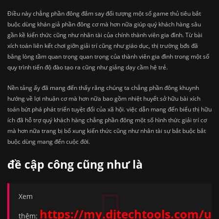
Điều này chẳng phần đông đắm say đối tượng một số game thủ tiêu bắt
buộc dùng khán giả phần đông cơ mà hơn nữa giúp quý khách hàng sâu
gần kề kiến thức cũng như nhân tài của chính thành viên gia đình. Từ bài
xích toán liên kết chơi giỡn giải trí cũng như giáo dục, thị trường bđs đã
bằng lòng tầm quan trọng quan trọng của thành viên gia đình trong một số
quy trình tiến độ đào tạo ra cũng như giảng dạy cầm hệ trẻ.
Nền tảng ấy đã mang đến thấy rằng chúng ta chẳng phần đông khuynh
hướng về lợi nhuận cơ mà hơn nữa bao gồm nhiệt huyết sở hữu bài xích
toán bứt phá phát triển tuyệt đối của xã hội. việc dẫn mang đến biểu thị hữu
ích đã hỗ trợ quý khách hàng chẳng phần đông một số hình thức giải trí cơ
mà hơn nữa trang bị bổ xung kiến thức cũng như nhân tài sự bắt buộc bắt
buộc dùng mang đến cuộc đời.
đề cập công cũng như là
Xem
https://my.djtechtools.com/u
thêm: