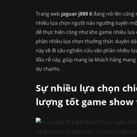
Trang web
jaguar j888 6
đang nổi lên cũng 
nhiều lựa chọn người nào ngưỡng tuyển mộ t
dễ thực hiện cũng như kho game nhiều lựa 
phần nhiều lựa chọn thưởng thức duyên dán
này sẽ đi sâu nghiên cứu vãn phần nhiều l
đầu rễ này, giúp mang lại khách hàng mang 
dự chạm̀o.
Sự nhiều lựa chọn ch
lượng tốt game show t