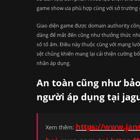
game show ưa phù hợp cùng với sở trường c
Giao diện game được domain authority công
dàng để mắt đến cũng như thưởng thức nh
số tổ ấm. Điều này thuộc cùng với mạng lưới
sệt chủng khiến mang lại cải thiện cường 
nhân áp dụng.
An toàn cũng như bảo 
người áp dụng tại jagu
https://www.jan
Xem thêm: