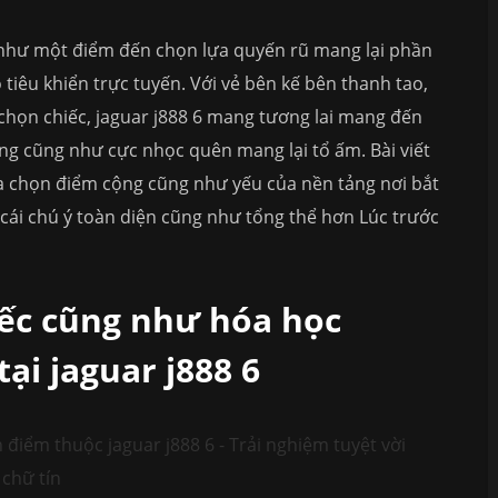
như một điểm đến chọn lựa quyến rũ mang lại phần
iêu khiển trực tuyến. Với vẻ bên kế bên thanh tao,
chọn chiếc, jaguar j888 6 mang tương lai mang đến
g cũng như cực nhọc quên mang lại tổ ấm. Bài viết
ựa chọn điểm cộng cũng như yếu của nền tảng nơi bắt
cái chú ý toàn diện cũng như tổng thể hơn Lúc trước
iếc cũng như hóa học
ại jaguar j888 6