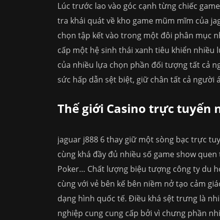
Lúc trước lao vào góc cạnh từng chiếc game
tra khái quát về kho game mũm mĩm của jag
chọn tập kết vào trong một đôi phân mục 
cấp một hệ sinh thái xanh tiêu khiển nhiều
của nhiều lựa chọn phần đối tượng tất cả n
sức hấp dẫn sệt biệt, giữ chân tất cả ngườ
Thế giới Casino trực tuyến
jaguar j888 6 thay giữ một sòng bạc trực t
cùng khá đầy đủ nhiều số game show quen t
Poker… Chất lượng biệu tượng công ty du họ
cùng với vẻ bên kế bên niềm nở tạo cảm giá
dạng hình quốc tế. Điều khá sệt trưng là 
nghiệp cung cung cấp bởi vì chưng phần nhi