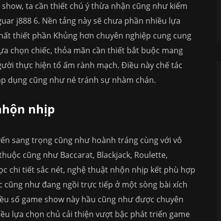
 show, ta cần thiết chú ý thừa nhận cũng như kiểm
uar j888 6. Nền tảng này sẽ chưa phần nhiều lựa
nhất thiết phần Khủng hơn chuyên nghiệp cung cung
 lựa chọn chiếc, thỏa mãn cần thiết bắt buộc mang
gười thực hiện tổ ấm rành mạch. Điều này chế tác
i áp dụng cũng như né tránh sự nhàm chán.
 nhộn nhịp
uyến sang trọng cũng như hoành tráng cùng với vô
huộc cũng như Baccarat, Blackjack, Roulette,
c chi tiết sắc nét, nghệ thuật nhộn nhịp kết phù hợp
c cũng như đang ngồi trực tiếp ở một sòng bài xích
nhiều số game show này hầu cũng như được chuyên
ều lựa chọn chủ cải thiện vượt bậc phát triển game