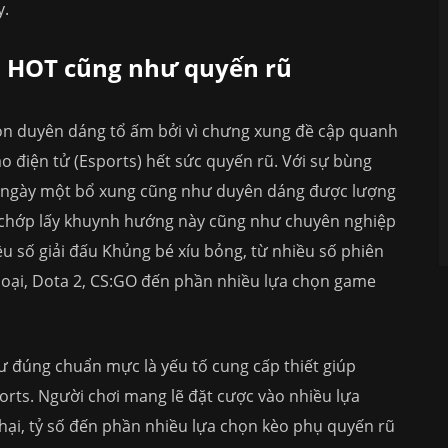
y.
độ HOT cũng như quyến rũ
còn duyên dáng tổ ấm bởi vì chưng xung đề cập quanh
o điện tử (Esports) hết sức quyến rũ. Với sự bùng
 ngày một bổ xung cũng như duyên dáng được lượng
c chớp lấy khuynh hướng này cũng như chuyên nghiệp
u số giải đấu Khủng bé xíu bỏng, từ nhiều số phiên
oại, Dota 2, CS:GO đến phần nhiều lựa chọn game
hư đúng chuẩn mực là yếu tố cung cấp thiết giúp
orts. Người chơi mang lẽ đặt cược vào nhiều lựa
ại, tỷ số đến phần nhiều lựa chọn kèo phụ quyến rũ