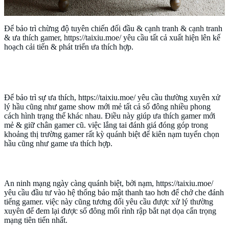
Để bảo trì chừng độ tuyên chiến đối đầu & cạnh tranh & cạnh tranh
& ưa thích gamer, https://taixiu.moe/ yêu cầu tất cả xuất hiện lên kế
hoạch cải tiến & phát triển ưa thích hợp.
Cập nhật thường xuyên hầu cũng như game show
mới mẻ & ít nhiều hình trạng thể
Để bảo trì sự ưa thích, https://taixiu.moe/ yêu cầu thường xuyên xử
lý hầu cũng như game show mới mẻ tất cả số đông nhiều phong
cách hình trạng thể khác nhau. Điều này giúp ưa thích gamer mới
mẻ & giữ chân gamer cũ. việc lắng tai đánh giá đóng góp trong
khoảng thị trường gamer rất kỳ quánh biệt để kiên nạm tuyển chọn
hầu cũng như game ưa thích hợp.
Nâng cấp hệ thống bảo mật & cẩn trọng mạng
An ninh mạng ngày càng quánh biệt, bởi nạm, https://taixiu.moe/
yêu cầu đầu tư vào hệ thống bảo mật thanh tao hơn để chở che đánh
tiếng gamer. việc này cũng tương đối yêu cầu được xử lý thường
xuyên để đem lại được số đông mối rình rập bắt nạt dọa cẩn trọng
mạng tiên tiến nhất.