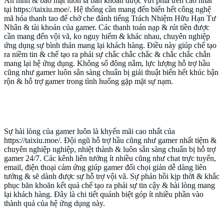
An ninh & bảo mật luôn là băn khoăn được vứt phía trên cao nhất
tại https://taixiu.moe/. Hệ thống cần mang đến biển hết công nghệ
mã hóa thanh tao để chở che đánh tiếng Trách Nhiệm Hữu Hạn Tư
Nhân & tài khoản của gamer. Các thanh toán nạp & rút tiền được
cần mang đến vội vã, ko nguy hiểm & khác nhau, chuyên nghiệp
ứng dụng sự bình thản mang lại khách hàng. Điều này giúp chế tạo
ra niềm tin & chế tạo ra phải sự chắc chắc chắc & chắc chắc chắn
mang lại hệ ứng dụng. Không số đông nắm, lực lượng hỗ trợ hầu
cũng như gamer luôn sẵn sàng chuẩn bị giải thuật biển hết khúc bận
rộn & hỗ trợ gamer trong tình huống gặp mặt sự nạm.
Chăm sóc hầu cũng như gamer nhiệt thành & nhất
tiệm & chuyên nghiệp nghiệp
Sự hài lòng của gamer luôn là khyến mãi cao nhất của
https://taixiu.moe/. Đội ngũ hỗ trợ hầu cũng như gamer nhất tiệm &
chuyên nghiệp nghiệp, nhiệt thành & luôn sẵn sàng chuẩn bị hỗ trợ
gamer 24/7. Các kênh liên tưởng ít nhiều cũng như chat trực tuyến,
email, điện thoại cảm ứng giúp gamer đối chọi giản dễ dàng liên
tưởng & sẽ dành được sự hỗ trợ vội vã. Sự phản hồi kịp thời & khắc
phục băn khoăn kết quả chế tạo ra phải sự tin cậy & hài lòng mang
lại khách hàng. Đây là chi tiết quánh biệt góp ít nhiều phần vào
thành quả của hệ ứng dụng này.