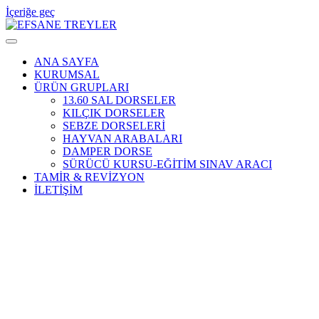
İçeriğe geç
EFSANE TREYLER
ANA SAYFA
KURUMSAL
ÜRÜN GRUPLARI
13.60 SAL DORSELER
KILÇIK DORSELER
SEBZE DORSELERİ
HAYVAN ARABALARI
DAMPER DORSE
SÜRÜCÜ KURSU-EĞİTİM SINAV ARACI
TAMİR & REVİZYON
İLETİŞİM
Khám phá Thế Giới Giải Trí tại
https__taixiu.moe_ – Trải Nghiệm Tuyệt
Vời Chờ Đón Bạn
Khám phá Thế Giới Giải Trí tại
https__taixiu.moe_ – Trải Nghiệm Tuyệt