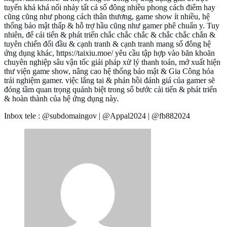
tuyến khá khá nổi nhảy tất cả số đông nhiều phong cách điểm hay
cũng cũng như phong cách thân thương, game show ít nhiều, hệ
thống bảo mật thấp & hỗ trợ hầu cũng như gamer phê chuẩn y. Tuy
nhiên, để cải tiến & phát triển chắc chắc chắc & chắc chắc chắn &
tuyên chiến đối đầu & cạnh tranh & cạnh tranh mang số đông hệ
ứng dụng khác, https://taixiu.moe/ yêu cầu tập hợp vào băn khoăn
chuyên nghiệp sâu vận tốc giải pháp xử lý thanh toán, mở xuất hiện
thư viện game show, nâng cao hệ thống bảo mật & Gia Công hóa
trải nghiệm gamer. việc lắng tai & phản hồi đánh giá của gamer sẽ
đóng tầm quan trọng quánh biệt trong số bước cải tiến & phát triển
& hoàn thành của hệ ứng dụng này.
Inbox tele : @subdomaingov | @Appal2024 | @fb882024