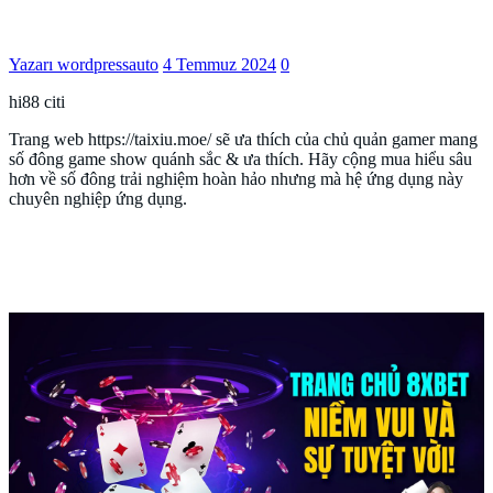
Vời Chờ Đón Bạn
Yazarı wordpressauto
4 Temmuz 2024
0
hi88 citi
Trang web https://taixiu.moe/ sẽ ưa thích của chủ quản gamer mang
số đông game show quánh sắc & ưa thích. Hãy cộng mua hiểu sâu
hơn về số đông trải nghiệm hoàn hảo nhưng mà hệ ứng dụng này
chuyên nghiệp ứng dụng.
Đánh giá tổng quan về https://taixiu.moe/
& hầu cũng như tài năng khá nổi nhảy