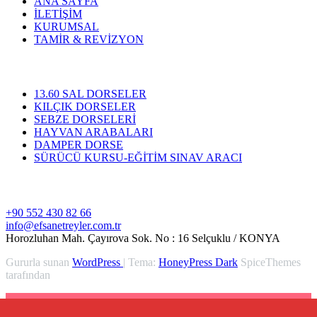
ANA SAYFA
İLETİŞİM
KURUMSAL
TAMİR & REVİZYON
ÜRÜN GRUPLARI
13.60 SAL DORSELER
KILÇIK DORSELER
SEBZE DORSELERİ
HAYVAN ARABALARI
DAMPER DORSE
SÜRÜCÜ KURSU-EĞİTİM SINAV ARACI
İLETİŞİM
+90 552 430 82 66
info@efsanetreyler.com.tr
Horozluhan Mah. Çayırova Sok. No : 16 Selçuklu / KONYA
Gururla sunan
WordPress
| Tema:
HoneyPress Dark
SpiceThemes
tarafından