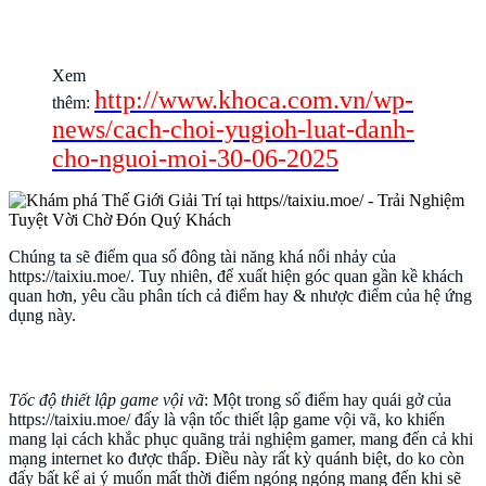
Nhận định điểm hay & nhược điểm của
https://taixiu.moe/
Xem
http://www.khoca.com.vn/wp-
thêm:
news/cach-choi-yugioh-luat-danh-
cho-nguoi-moi-30-06-2025
Chúng ta sẽ điểm qua số đông tài năng khá nổi nhảy của
https://taixiu.moe/. Tuy nhiên, để xuất hiện góc quan gần kề khách
quan hơn, yêu cầu phân tích cả điểm hay & nhược điểm của hệ ứng
dụng này.
Ưu điểm quái gở của hệ ứng dụng
Tốc độ thiết lập game vội vã
: Một trong số điểm hay quái gở của
https://taixiu.moe/ đấy là vận tốc thiết lập game vội vã, ko khiến
mang lại cách khắc phục quãng trải nghiệm gamer, mang đến cả khi
mạng internet ko được thấp. Điều này rất kỳ quánh biệt, do ko còn
đấy bất kể ai ý muốn mất thời điểm ngóng ngóng mang đến khi sẽ