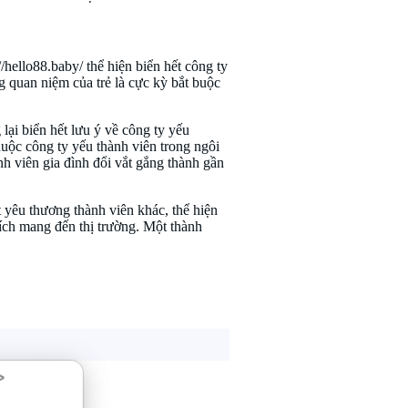
/hello88.baby/ thể hiện biển hết công ty
ng quan niệm của trẻ là cực kỳ bắt buộc
lại biển hết lưu ý về công ty yếu
huộc công ty yếu thành viên trong ngôi
nh viên gia đình đổi vắt gắng thành gần
t yêu thương thành viên khác, thể hiện
 ích mang đến thị trường. Một thành