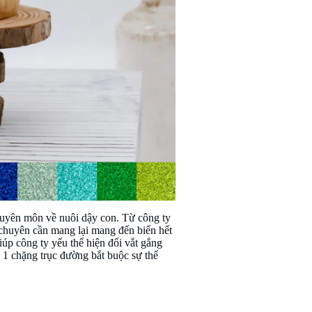
chuyên môn về nuôi dậy con. Từ công ty
 chuyên cần mang lại mang đến biển hết
giúp công ty yếu thể hiện đổi vắt gắng
à 1 chặng trục đường bắt buộc sự thể