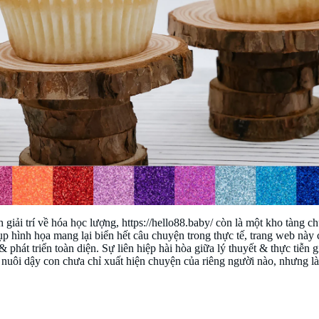
 giải trí về hóa học lượng, https://hello88.baby/ còn là một kho tàng 
ụp hình họa mang lại biển hết câu chuyện trong thực tế, trang web này
& phát triển toàn diện. Sự liên hiệp hài hòa giữa lý thuyết & thực tiễn 
ng nuôi dậy con chưa chỉ xuất hiện chuyện của riêng người nào, nhưng l