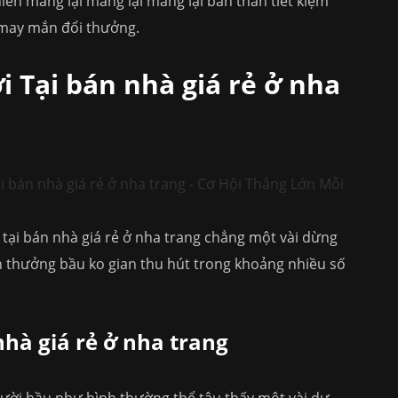
n mang lại mang lại mang lại bản thân tiết kiệm
 may mắn đổi thưởng.
i Tại bán nhà giá rẻ ở nha
ãn tại bán nhà giá rẻ ở nha trang chẳng một vài dừng
ận thưởng bầu ko gian thu hút trong khoảng nhiều số
hà giá rẻ ở nha trang