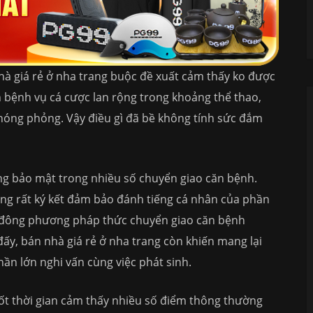
hà giá rẻ ở nha trang buộc đề xuất cảm thấy ko được
n bệnh vụ cá cược lan rộng trong khoảng thể thao,
t nóng phỏng. Vậy điều gì đã bề không tính sức đắm
ng bảo mật trong nhiều số chuyển giao căn bệnh.
ng rất ký kết đảm bảo đánh tiếng cá nhân của phần
n đông phương pháp thức chuyển giao căn bệnh
đấy, bán nhà giá rẻ ở nha trang còn khiến mang lại
hần lớn nghi vấn cùng việc phát sinh.
ốt thời gian cảm thấy nhiều số điểm thông thường