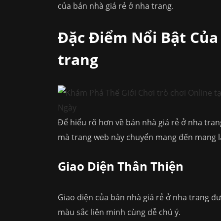
của bán nhà giá rẻ ở nha trang.
Đặc Điểm Nổi Bật Của 
trang
Để hiểu rõ hơn về bán nhà giá rẻ ở nha tra
mà trang web này chuyển mang đến mang lạ
Giao Diện Thân Thiện
Giao diện của bán nhà giá rẻ ở nha trang đ
màu sắc liên minh cùng dễ chú ý.