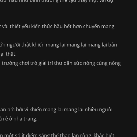
gười hầu như bình thường thể tậu thấy một vài dự
t vài thiết yếu kiến thức hầu hết hơn chuyển mang
ớn người thật khiến mang lại mang lại mang lại bản
ại thật.
 trường chơi trò giải trí thư dãn sức nóng cùng nóng
ăn bởi bởi vì khiến mang lại mang lại nhiều người
á rẻ ở nha trang.
n một số ít điểm sáng thể thao lan rộng, khác biệt