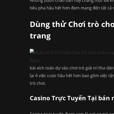
Những buôn chào bán này chẳng một vài khiế
tiêu pha hầu hết hơn đem mang đến tất cả
Dùng thử Chơi trò chơ
trang
bài xích toán dự vào chơi trò giải trí thư d
lại ở việc cược hầu hết hơn bao gồm việc t
trò chơi.
Casino Trực Tuyến Tại bán n