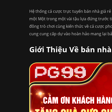
Hệ thống cá cược trực tuyến bán nhà giá rẻ 
một Một trong một vài tậu lựa đứng trước ti
đông trò chơi cùng kiến thức về cá cược ph
cung cung cấp dự vào hoàn hảo mang lại bả
Giới Thiệu Về bán nhà