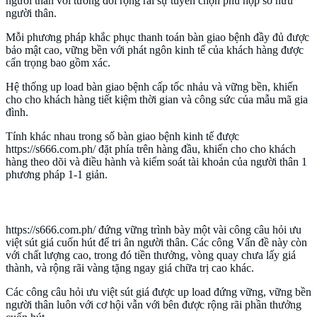
người thân với tương đối rộng rãi sự tuyển chọn phù hợp sở hữu
người thân.
Mỗi phương pháp khắc phục thanh toán bàn giao bệnh đầy đủ được
bảo mật cao, vững bền với phát ngôn kinh tế của khách hàng được
cẩn trọng bao gồm xác.
Hệ thống up load bàn giao bệnh cấp tốc nhảu và vững bền, khiến
cho cho khách hàng tiết kiệm thời gian và công sức của mẫu mã gia
đình.
Tính khác nhau trong số bàn giao bệnh kinh tế được
https://s666.com.ph/ đặt phía trên hàng đầu, khiến cho cho khách
hàng theo dõi và điều hành và kiểm soát tài khoản của người thân 1
phương pháp 1-1 giản.
hai. Chương Trình Khuyến Mãi Hấp Dẫn
https://s666.com.ph/ đứng vững trình bày một vài công câu hỏi ưu
việt sút giá cuốn hút để tri ân người thân. Các công Vấn đề này còn
với chất lượng cao, trong đó tiền thưởng, vòng quay chưa lấy giá
thành, và rộng rãi vàng tặng ngay giá chữa trị cao khác.
Các công câu hỏi ưu việt sút giá được up load đứng vững, vững bền
người thân luôn với cơ hội vẫn với bên được rộng rãi phần thưởng