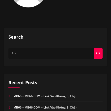
Search
Git
Recent Posts
MB66 – MB66.COM – Link Vào Không Bị Chặn
MB66 – MB66.COM – Link Vào Không Bị Chặn