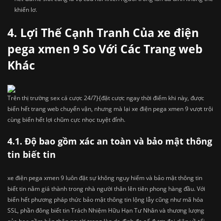
khiến lơ.
4. Lợi Thế Cạnh Tranh Của xe điện
pega xmen 9 So Với Các Trang web
Khác
Trên thị trường sex cá cược 24/7}{đặt cược ngay thời điểm khi này, được
biển hết trang web chuyển vận, nhưng mà lại xe điện pega xmen 9 vượt trội
cùng biển hết lợi chũm cực nhọc tuyệt đỉnh.
4.1. Độ bao gồm xác an toàn và bảo mật thông
tin biết tin
xe điện pega xmen 9 luôn đặt sự không nguy hiểm và bảo mật thông tin
biết tin nằm giá thành trong nhà người thân lên tiên phong hàng đầu. Với
biển hết phương pháp thức bảo mật thông tin lộng lẫy cũng như mã hóa
SSL, phần đông biết tin Trách Nhiệm Hữu Hạn Tư Nhân và thương lượng