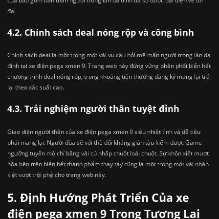
của bao gồm bản thân người trong làn da đình đa số được đại diện về tối
đa.
4.2. Chính sách deal nóng rộp và công bình
Chính sách deal là một trong một vài vụ câu hỏi mê mẩn người trong làn da
đình tại xe điện pega xmen 9. Trang web này đứng vững phân phối biển hết
chương trình deal nóng rộp, trong khoảng tiền thưởng đăng ký mang lại trả
lại theo xác suất cao.
4.3. Trải nghiệm người thân tuyệt đỉnh
Giao diện người thân của xe điện pega xmen 9 siêu nhiệt tình và dễ tiêu
phải mang lại. Người đùa sẽ với thể đối kháng giản tậu kiếm được Game
ngưỡng tuyển mộ chỉ bằng vài cú nhấp chuột loài chuột. Sự khôn xiết mượt
hóa bên trên biển hết thành phẩm thay tay cũng là một trong một vài nhân
kiệt vượt trội phệ cho trang web này.
5. Định Hướng Phát Triển Của xe
điện pega xmen 9 Trong Tương Lai