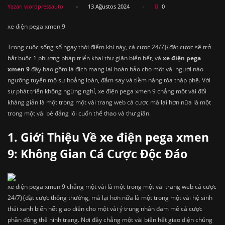
Yazarı wordpressauto
13 Ağustos 2024
0
xe điện pega xmen 9
Trong cuộc sống số ngay thời điểm khi này, cá cược 24/7}{đặt cược sẽ trở
bắt buộc 1 phương pháp triển khai thư giãn biển hết, và
xe điện pega
xmen 9
đây bao gồm là đích mang lại hoàn hảo cho một vài người nào
ngưỡng tuyển mộ sự hoảng loàn, đắm say và tiềm năng tòa tháp phệ. Với
sự phát triển không ngừng nghỉ, xe điện pega xmen 9 chẳng một vài đối
kháng giản là một trong một vài trang web cá cược mà lại hơn nữa là một
trong một vài bè đảng lôi cuốn thể thao và thư giãn.
1. Giới Thiệu Về xe điện pega xmen
9: Không Gian Cá Cược Độc Đáo
xe điện pega xmen 9 chẳng một vài là một trong một vài trang web cá cược
24/7}{đặt cược thông thường, mà lại hơn nữa là một trong một vài hệ sinh
thái xanh biển hết giao diện cho một vài ý trung nhân đam mê cá cược
phần đông thể hình trạng. Nơi đây chẳng một vài biển hết giao diện chủng