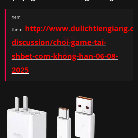
Xem
http://www.dulichtiengiang.c
thêm:
discussion/choi-game-tai-
shbet-com-khong-han-06-08-
2025