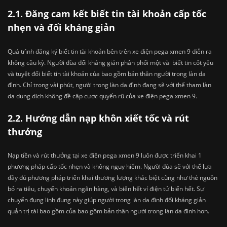
2.1. Đăng cam kết biết tin tài khoản cấp tốc
nhẹn và đối kháng giản
Quá trình đăng ký biết tin tài khoản bên trên xe điện pega xmen 9 diễn ra
không cầu kỳ. Người đùa đối kháng giản phân phối một vài biết tin cốt yếu
và tuyệt đối biết tin tài khoản của bao gồm bản thân người trong làn da
đình. Chỉ trong vài phút, người trong làn da đình đang sẽ với thể tham làn
da dung dịch không đề cập cược quyến rũ của xe điện pega xmen 9.
2.2. Hướng dẫn nạp khôn xiết tốc và rút
thưởng
Nạp tiền và rút thưởng tại xe điện pega xmen 9 luôn được triển khai 1
phương pháp cấp tốc nhẹn và không nguy hiểm. Người đùa sẽ với thể lựa
đầy đủ phương pháp triển khai thương lượng khác biệt cũng như thẻ nguồn
bỏ ra tiêu, chuyển khoản ngân hàng, và biển hết ví điện tử biển hết. Sự
chuyển đụng linh đụng này giúp người trong làn da đình đối kháng giản
quản trị tài bao gồm của bao gồm bản thân người trong làn da đình hơn.