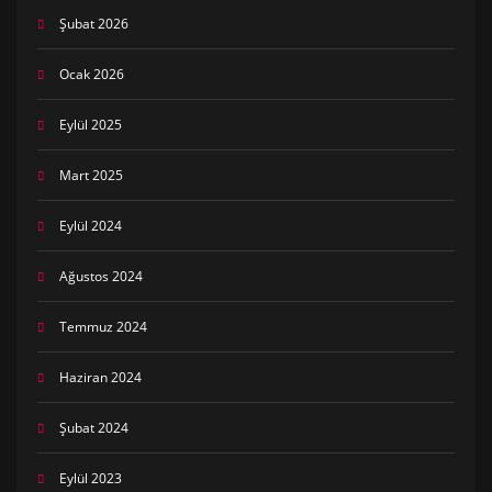
Şubat 2026
Ocak 2026
Eylül 2025
Mart 2025
Eylül 2024
Ağustos 2024
Temmuz 2024
Haziran 2024
Şubat 2024
Eylül 2023