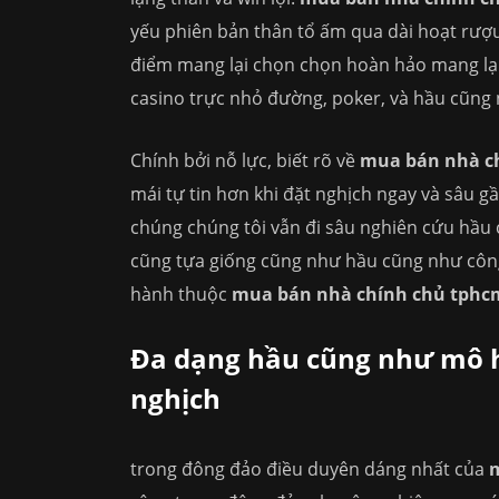
yếu phiên bản thân tổ ấm qua dài hoạt rượu
điểm mang lại chọn chọn hoàn hảo mang lại
casino trực nhỏ đường, poker, và hầu cũng 
Chính bởi nỗ lực, biết rõ về
mua bán nhà c
mái tự tin hơn khi đặt nghịch ngay và sâu g
chúng chúng tôi vẫn đi sâu nghiên cứu hầu 
cũng tựa giống cũng như hầu cũng như cô
hành thuộc
mua bán nhà chính chủ tphc
Đa dạng hầu cũng như mô h
nghịch
trong đông đảo điều duyên dáng nhất của