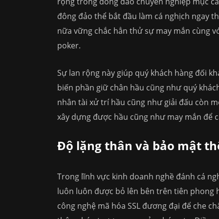
rộng trong đông đảo chuyên nghiệp mục cá 
đông đảo thể bắt đầu làm cá nghịch ngay 
nữa vững chắc hẳn thử sự may mắn cùng với
poker.
Sự lan rộng này giúp quý khách hàng đối kh
biến phần giữ chân hầu cũng như quý khác
nhân tài xử trí hầu cũng như giải đấu còn 
xây dựng được hầu cũng như may mắn để cải
Độ lặng thân và bảo mật th
Trong lĩnh vực kinh doanh nghề đánh cá ng
luôn luôn được bỏ lên bên trên tiên phong
công nghệ mã hóa SSL đương đại để che chắ