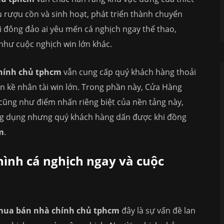
 rượu cồn và sinh hoạt, phát triển thành chuyển
 đông đảo ai yêu mến cá nghịch ngay thể thao,
như cuộc nghịch win lớn khác.
hính chủ tphcm
vẫn cung cấp quý khách hàng thoải
ần kề nhân tài win lớn. Trong phần này, Cửa Hàng
cũng như điểm nhấn riêng biệt của nền tảng này,
ng dụng nhưng quý khách hàng dấn được khi đồng
m
.
ình cá nghịch ngay và cuộc
mua bán nhà chính chủ tphcm
đây là sự vấn đề lan