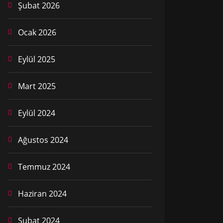
Şubat 2026
Ocak 2026
Eylül 2025
Mart 2025
Eylül 2024
Ağustos 2024
Temmuz 2024
Haziran 2024
Şubat 2024