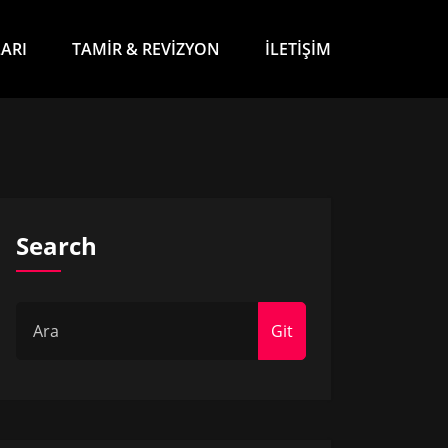
ARI
TAMİR & REVİZYON
İLETİŞİM
Search
Git