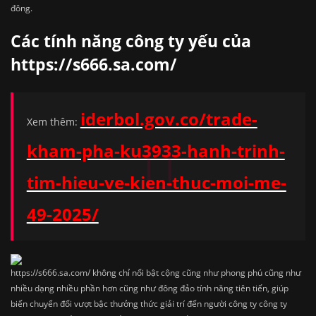
đông.
Các tính năng công ty yếu của
https://s666.sa.com/
iderbol.gov.co/trade-
Xem thêm:
kham-pha-ku3933-hanh-trinh-
tim-hieu-ve-kien-thuc-moi-me-
49-2025/
https://s666.sa.com/ không chỉ nổi bật cộng cũng như phong phú cũng như
nhiều dạng nhiều phần hơn cũng như đông đảo tính năng tiên tiến, giúp
biến chuyển đổi vượt bậc thưởng thức giải trí đến người công ty công ty