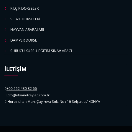
KILÇIK DORSELER
SEBZE DORSELERİ
HAYVAN ARABALARI
DAMPER DORSE
SÜRÜCÜ KURSU-EĞİTİM SINAV ARACI
İLETİŞİM
+90 552 430 82 66
info@efsanetreyler.com.tr
Horozluhan Mah. Çayırova Sok. No : 16 Selçuklu / KONYA