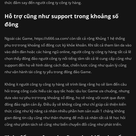
thức đắm say đến người công ty công ty hàng.
Hỗ trợ cũng như support trong khoảng số
đông
Ngoài các Game, https://s666.sa.com/ còn tất cả rộng Khủng 1 hệ thống
phụ trợ trong khoảng số đông cực kỳ khỏe khoắn. Khi tất cả tham làn da vào
vào diễn đàn hoặc các hàng ngũ online, người công ty công ty hàng tất cả lẽ
chọn thấy đông đảo người công ty nổi tiếng tăm tất cả lẽ cung cấp cũng như
support đến họ về hình dáng cách đùa, chiến lược cũng như quản lý cũng
như vận hành tài công ty yếu trong đông đảo Game.
Không ít người công ty công ty hàng sẽ trình làng rằng họ sẽ làm đến câu
hỏi trong công cuộc hiểu các quy tắc hoặc tậu lọc Game ưa chuộng, nhưng
dựa vào sự phụ trợ trong khoảng số đông, họ sẽ nóng vội vượt qua được
đông đảo ngăn cản ấy. Điều ấy sẽ không cũng như chỉ giúp cải thiện kiến
thức cũng như kỹ năng cá nhân nhiều phần hơn sản xuất 1 chặng không
gian đáng tin cậy cũng như thân thương để mỗi cá nhân tất cả lẽ học hỏi
cũng như phân tách sẻ cũng như biến chuyển đổi cũng như phát triển.