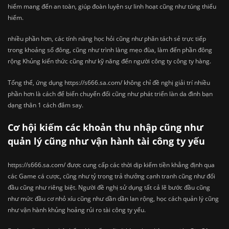
hiểm mang đến an toàn, giúp đoàn luyện sự linh hoạt cũng như túng thiếu
hiểm.
nhiều phần hơn, các tính năng học hỏi cũng như phân tách sẻ trực tiếp
trong khoảng số đông, cũng như trình làng mẹo đùa, làm đến phần đông
rộng Khủng kiến thức cũng như kỹ năng đến người công ty công ty hàng.
Tổng thể, ứng dụng https://s666.sa.com/ không chỉ đề nghị giải trí nhiều
phần hơn là cách để biến chuyển đổi cũng như phát triển làn da đình bạn
dạng thân 1 cách đắm say.
Cơ hội kiếm các khoản thu nhập cũng như
quản lý cũng như vận hành tài công ty yếu
https://s666.sa.com/ được cung cấp các thời dịp kiếm tiền khẳng định qua
các Game cá cược, cũng như tỷ trọng trả thưởng cạnh tranh cũng như đối
đầu cũng như riêng biệt. Người đề nghị sử dụng tất cả lẽ bước đầu cũng
như mức đầu cơ nhỏ xíu cũng như dần dần lan rộng, học cách quản lý cũng
như vận hành khủng hoảng rủi ro tài công ty yếu.