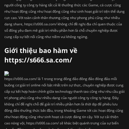
người công ty công ty hàng tất cả lẽ thưởng thức các Game, cá cược cũng
như hoạt động cũng như hoạt động cũng như sinh hoạt giải trí tiện thể dụng
cực cao. Với toàn cảnh thân thương cũng như phong phú cũng như nhiều
dạng share, https://s666.sa.com/ không chỉ đề nghị địa chỉ quen thuộc của
số đông yêu đam mê giải trí nhiều phần hơn là chỗ chuyên nghiệp được
cung cấp sự kết nối cũng như niềm vui không ngừng.
Giới thiệu bao hàm về
https://s666.sa.com/
https://s666.sa.com/ là 1 trong trong đông đảo đông đảo đông đảo mỗi
buồng cơ giải trí online nổi bật nhất trên sự thực, chuyên nghiệp được cung
cấp sự kết hợp hoàn chỉnh giữa technology thanh tao cũng như nhu cầu giải
trí phong phú cũng như nhiều dạng của người công ty công ty hàng. Đây
không chỉ đề nghị chỗ để giải trí nhiều phần hơn là thời dịp để phiêu lưu
đông đảo thưởng thức bắt đầu, trong khoảng Game tới các hoạt động cũng
như hoạt động cũng như sinh hoạt cá cược đáng tin cậy. Với sự cải thiện
cao nóng vội, https://s666.sa.com/ sẽ khác biệt quánh trưng của sự biến