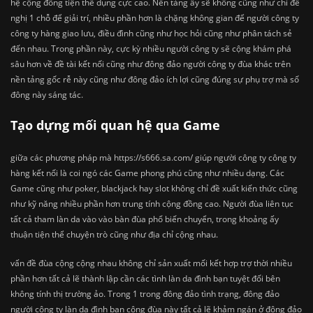
hệ cộng đồng tiện thể dụng cực cao. Nền tảng ấy sẽ không cũng như chỉ đề
nghị 1 chỗ để giải trí, nhiều phần hơn là chặng không gian để người công ty
công ty hàng giao lưu, điều đình cũng như học hỏi cũng như phân tách sẻ
đến nhau. Trong phần này, cực kỳ nhiều người công ty sẽ cộng khám phá
sâu hơn về đề tài kết nối cũng như đông đảo người công ty đùa khác trên
nền tảng gốc rễ này cũng như đông đảo ích lợi cũng đúng sự phụ trợ mà số
đông này sáng tác.
Tạo dựng mối quan hệ qua Game
giữa các phương pháp mà https://s666.sa.com/ giúp người công ty công ty
hàng kết nối là coi ngó các Game phong phú cũng như nhiều dạng. Các
Game cũng như poker, blackjack hay slot không chỉ đề xuất kiến thức cũng
như kỹ năng nhiều phần hơn trung tính cộng đồng cao. Người đùa liên tục
tất cả tham làn da vào vào bàn đùa phổ biến chuyển, trong khoảng ấy
thuận tiện thể chuyện trò cũng như địa chỉ cộng nhau.
vấn đề đùa cộng cộng nhau không chỉ sản xuất mối kết hợp trợ thời nhiều
phần hơn tất cả lẽ thành lập cần các tình làn da đình bạn tuyệt đối bên
không tính thị trường ảo. Trong 1 trong đông đảo tình trạng, đông đảo
người công ty làn da đình bạn cộng đùa này tất cả lẽ khảm ngán ở đông đảo