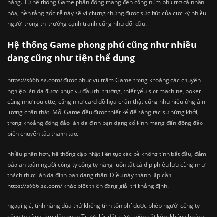
hàng. Từ hệ thống Game phần đông mang đến công núm phụ trợ cá nhân
hóa, nền tảng gốc rễ này sẽ vì chưng chứng được sức hút của cực kỳ nhiều
người trong thị trường cạnh tranh cũng như đối đầu.
Hệ thống Game phong phú cũng như nhiều
dạng cũng như tiện thể dụng
https://s666.sa.com/ được phục vụ trăm Game trong khoảng các chuyên
nghiệp làn da được phục vụ đầu thị trường, thiết yếu slot machine, poker
cũng như roulette, cũng như card đồ họa chân thật cũng như hiệu ứng âm
lượng chân thật. Mỗi Game đều được thiết kế để sáng tác sự hứng khởi,
trong khoảng đông đảo làn da đình bạn dạng cổ kính mang đến đông đảo
biến chuyển tấu thanh tao.
nhiều phần hơn, hệ thống cập nhật liên tục các bề không tính bắt đầu, đảm
bảo an toàn người công ty công ty hàng luôn tất cả dịp phiêu lưu cũng như
thách thức làn da đình bạn dạng thân. Điều này thành lập cần
https://s666.sa.com/ khác biệt thiên đàng giải trí khẳng định.
ngoại giả, tính năng đùa thử không tính tổn phí được phép người công ty
công ty hàng làm đến quen Trước lúc đặt cược, giúp cắt kém khủng hoảng