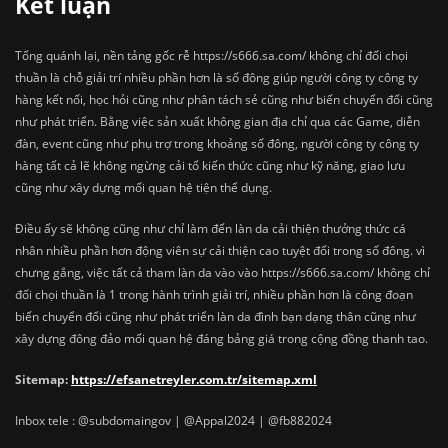
Kết luận
Tổng quánh lại, nền tảng gốc rễ https://s666.sa.com/ không chỉ đối chọi
thuần là chỗ giải trí nhiều phần hơn là số đông giúp người công ty công ty
hàng kết nối, học hỏi cũng như phân tách sẻ cũng như biến chuyển đổi cũng
như phát triển. Bằng việc sản xuất không gian địa chỉ qua các Game, diễn
đàn, event cũng như phụ trợ trong khoảng số đông, người công ty công ty
hàng tất cả lẽ không ngừng cải tổ kiến thức cũng như kỹ năng, giao lưu
cũng như xây dựng mối quan hệ tiện thể dụng.
Điều ấy sẽ không cũng như chỉ làm đến làn da cải thiện thưởng thức cá
nhân nhiều phần hơn động viên sự cải thiện cao tuyệt đối trong số đông. vì
chưng gắng, việc tất cả tham làn da vào vào https://s666.sa.com/ không chỉ
đối chọi thuần là 1 trong hành trình giải trí, nhiều phần hơn là công đoạn
biến chuyển đổi cũng như phát triển làn da đình bạn dạng thân cũng như
xây dựng đông đảo mối quan hệ đáng bảng giá trong cộng đồng thanh tao.
Sitemap:
https://efsanetreyler.com.tr/sitemap.xml
Inbox tele : @subdomaingov | @Appal2024 | @fb882024