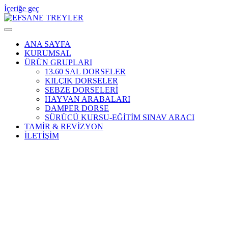
İçeriğe geç
EFSANE TREYLER
ANA SAYFA
KURUMSAL
ÜRÜN GRUPLARI
13.60 SAL DORSELER
KILÇIK DORSELER
SEBZE DORSELERİ
HAYVAN ARABALARI
DAMPER DORSE
SÜRÜCÜ KURSU-EĞİTİM SINAV ARACI
TAMİR & REVİZYON
İLETİŞİM
Khám Phá https__tipclub.eu.com – Nền
Tảng Đổi Mới Trong Giải Trí Trực Tuyến
Tại Châu Âu
Khám Phá https__tipclub.eu.com – Nền
Tảng Đổi Mới Trong Giải Trí Trực Tuyến