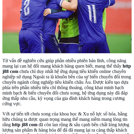
Từ vấn đề nghiên cứu giúp phần nhiều phiên bản lĩnh, công năng
mang lại can hệ đối mang khách hàng quen biết, mang thể thấy
http
j88 com
chưa chỉ duy nhất hệ ứng dụng tiêu khiển online chuyên
nghiệp sử dụng Ngoài ra là khuôn bên của sự biến chuyển đổi trong
chuyên ngành công nghiệp tiêu khiển châu Âu. Được kiến tạo dựa
phía trên phần nhiều tiêu chí thông thoáng, công khai minh bạch
minh bạch & biến chuyển đổi chưa xong, hệ ứng dụng này đã đáp
ứng thấp nhu cầu, kỳ vọng của gia đình khách hàng trong cương
cứng vực.
Với sự tiến tới chưa xong của khoa học & Xu nỗ lực số hóa, bằng
hữu chúng ta được quan trọng mang thể mang niềm mang lòng tin
rằng
http j88 com
đã còn lan rộng & sâu cạnh bên chất lỏng lượng
lượng sản phẩm & hàng hóa để đã đã mang lại ra càng thấp khách