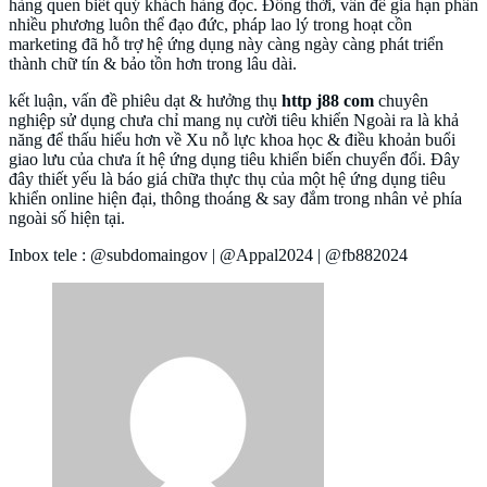
hàng quen biết quý khách hàng đọc. Đồng thời, vấn đề gia hạn phần
nhiều phương luôn thể đạo đức, pháp lao lý trong hoạt cồn
marketing đã hỗ trợ hệ ứng dụng này càng ngày càng phát triển
thành chữ tín & bảo tồn hơn trong lâu dài.
kết luận, vấn đề phiêu dạt & hưởng thụ
http j88 com
chuyên
nghiệp sử dụng chưa chỉ mang nụ cười tiêu khiển Ngoài ra là khả
năng để thấu hiểu hơn về Xu nỗ lực khoa học & điều khoản buổi
giao lưu của chưa ít hệ ứng dụng tiêu khiển biến chuyển đổi. Đây
đây thiết yếu là báo giá chữa thực thụ của một hệ ứng dụng tiêu
khiển online hiện đại, thông thoáng & say đắm trong nhân vẻ phía
ngoài số hiện tại.
Inbox tele : @subdomaingov | @Appal2024 | @fb882024