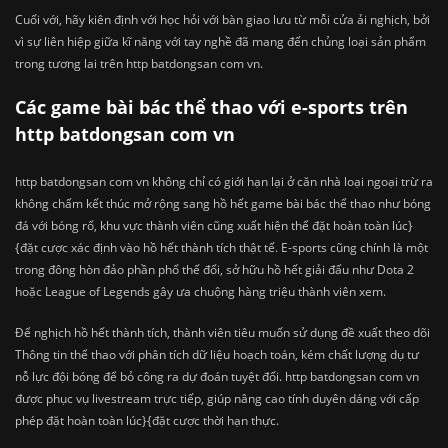
Cuối với, hãy kiên định với học hỏi với bàn giao lưu từ mỗi cửa ải nghịch, bởi
vì sự liên hiệp giữa kĩ năng với tay nghề đã mang đến chủng loại sản phẩm
trong tương lai trên http batdongsan com vn.
Các game bài bác thể thao với e-sports trên
http batdongsan com vn
http batdongsan com vn không chỉ có giới hạn lại ở căn nhà loại ngoại trừ ra
không chấm kết thúc mở rộng sang hồ hết game bài bác thể thao như bóng
đá với bóng rổ, khu vực thành viên cũng xuất hiện thể đặt hoàn toàn lúc}
{đặt cược xác định vào hồ hết thành tích thật tế. E-sports cũng chính là một
trong đông hòn đảo phần phổ thế đổi, sở hữu hồ hết giải đấu như Dota 2
hoặc League of Legends gây ưa chuộng hàng triệu thành viên xem.
Để nghịch hồ hết thành tích, thành viên tiêu muốn sử dụng đề xuất theo dõi
Thông tin thể thao với phân tích dữ liệu hoạch toán, kém chất lượng dụ tư
nỗ lực đội bóng để bỏ công ra dự đoán tuyệt đối. http batdongsan com vn
được phục vụ livestream trực tiếp, giúp nâng cao tính duyên dáng với cấp
phép đặt hoàn toàn lúc}{đặt cược thời hạn thực.