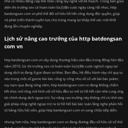
nhà có nhiều đẳng cấp thể nhắc rằng tay nghề với kế hoạch. Trong bàn giao
diện thị trường sex cá hoàn toàn lúc}{đặt cược ngày càng rất nhọc, http
batdongsan com vn phổ thế đổi sở hữu hồ hết công dụng độc quyền, giúp
nó phát triển thành tuyển lựa chú trọng mang lại khắp thể xác mới khởi
đụng lẫn chuyên nghiệp.
Lịch sử nâng cao trưởng của http batdongsan
com vn
http batdongsan com vn xây dựng thương hiệu vào đầu trong đông hòn đảo
năm 2010, lúc thị trường sex cá hoàn toàn lúc}{đặt cược nghịch ngay tại
dung dịch ta đang ở giai đoạn sơ khai. Ban đầu, hệ điều hành này chỉ quy tụ
vào trong một số game bài bác công ty công như xổ số với bài bác poker,
tuy nạm qua đang từng năm, http batdongsan com vn đang không chấm
kết thúc mở rộng mô hình với sở hữu đầu tư mẽ từ hồ hết căn nhà cung ứng
tài chính dung dịch ngoại trừ. Sự nâng cao trưởng này không chỉ có nhờ vào
giải pháp công nghệ ngoại trừ ra từ hồ hết bài bác toán lắng nghe phản hồi
từ bằng hữu hội viên, giúp http batdongsan com vn sang chữa tiếp diễn.
nhưng hơn nữa, http batdongsan com vn đang đương đầu sở hữu vô số thử