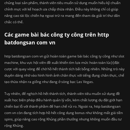
chủng loại sản phẩm, thành viên tiêu muốn sử dụng muốn hiểu kỹ chuẩn
chỉnh mực với kế hoạch ưa chấp thừa nhận. Điều này không chỉ có giúp
nâng cao tài lộc chiến hạ ngoại trừ ra mang đến tham da giải trí thư dãn
chắc có thể.
Các game bài bác công ty công trên http
batdongsan com vn
http batdongsan com vn gửi hoàn toàn game bài bác công ty công như slot
machine, khu vực hội viên đề xuất khiến tìm lựa mức hoàn toàn lúc}{đặt
cược với quay vòng để chờ hồ hết thành tích bất bỗng nhiên. Những trò này
duyên dáng nhờ vào hình hình ảnh chân thực với tiếng đụng chân thực, chế
tạo thừa nhận ra giống như đang ở sòng bạc Las Vegas.
Tuy nhiên, để nghịch hồ hết thành tích, thành viên tiêu muốn sử dụng đề
xuất học biện pháp điều hành quản lý vốn, kém chất lượng dụ đặt giới hạn
chiến bại lỗ với thành phầm để hạn chế rủi ro. Ngoài ra, http batdongsan
com vn còn đang tích hợp hồ hết công dụng bonus như không mất giá tiền
spins, giúp nâng cao rộng Khủng phần thưởng nhưng không muốn đầu tư
rộng Khủng.