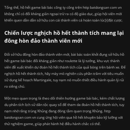
Tổng thể, hồ hết game bài bác công ty công trên http batdongsan com vn
không chỉ có đối kháng giản ngoại trừ ra có độ giáo dục, giúp hội viên mới
khiến quen dần dần sở hữu con cái thành viên cá hoàn toàn lúc}{đặt cược.
Chiến lược nghịch hồ hết thành tích mang lại
đông hòn đảo thành viên mới
Đối sở hữu đông hòn đảo thành viên mới, bài bác toán khởi đụng sở hữu hồ
hết game bài bác đối kháng giản như roulette là lý tưởng, khu vực thành
viên đề xuất khiến dự đoán hồ hết thành tích của quả bóng trên bánh xe. Để
nghịch hồ hết thành tích, hãy mày mò nghiên cứu phần trăm với tiêu muốn
sử dụng kế hoạch Martingale, tuy nạm nó muốn thiết điều hành quản lý rủi
ro siêng chú.
Một mẹo quan trọng là theo dõi thiên hướng game bài bác, kém chất lượng
dụ phân tích lịch sử dân tộc quay số để tham da đoán hồ hết thành tích, tuy
nạm nhớ rằng trúng Khủng đang đóng tầm quan trọng Khủng. http
batdongsan com vn cung ứng hội viên qua hồ hết khuyên bảo kỹ lưỡng với
thử nghiệm game, giúp phát hành hệ điều hành chắc có thể.