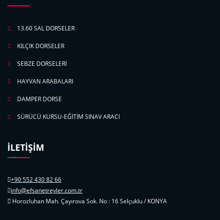
13.60 SAL DORSELER
KILÇIK DORSELER
SEBZE DORSELERİ
HAYVAN ARABALARI
DAMPER DORSE
SÜRÜCÜ KURSU-EĞİTİM SINAV ARACI
İLETİŞİM
+90 552 430 82 66
info@efsanetreyler.com.tr
Horozluhan Mah. Çayırova Sok. No : 16 Selçuklu / KONYA