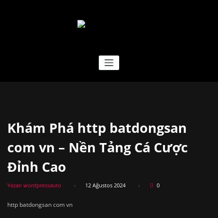
İçeriğe
geç
EFSANE TREYLER
Khám Phá http batdongsan
com vn – Nền Tảng Cá Cược
Đỉnh Cao
Yazarı wordpressauto
12 Ağustos 2024
0
http batdongsan com vn