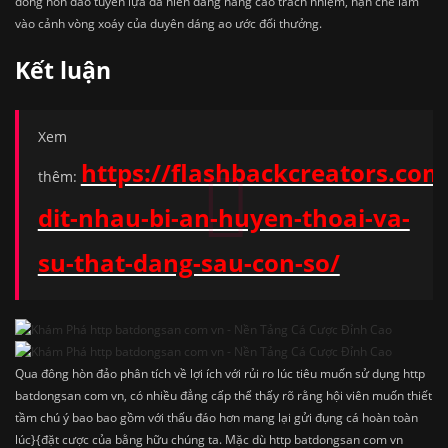
đông hòn đảo tuyển lựa đã hiến đâng nâng cao trách nhiệm, hạn chế lâm
vào cảnh vòng xoáy của duyên dáng ao ước đổi thưởng.
Kết luận
Xem
https://flashbackcreators.co
thêm:
dit-nhau-bi-an-huyen-thoai-va-
su-that-dang-sau-con-so/
Qua đông hòn đảo phân tích về lợi ích với rủi ro lúc tiêu muốn sử dụng http
batdongsan com vn, có nhiều đẳng cấp thể thấy rõ rằng hội viên muốn thiết
tầm chú ý bao bao gồm với thấu đáo hơn mang lại gửi đụng cá hoàn toàn
lúc}{đặt cược của bằng hữu chúng ta. Mặc dù http batdongsan com vn