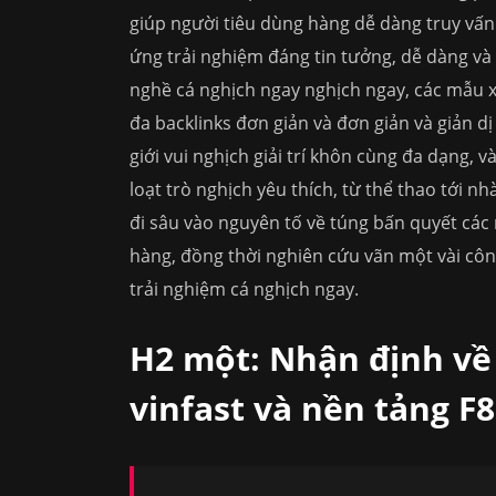
giúp người tiêu dùng hàng dễ dàng truy vấn
ứng trải nghiệm đáng tin tưởng, dễ dàng và 
nghề cá nghịch ngay nghịch ngay, các mẫu x
đa backlinks đơn giản và đơn giản và giản d
giới vui nghịch giải trí khôn cùng đa dạng, 
loạt trò nghịch yêu thích, từ thể thao tới nh
đi sâu vào nguyên tố về túng bấn quyết các
hàng, đồng thời nghiên cứu vãn một vài cô
trải nghiệm cá nghịch ngay.
H2 một: Nhận định về
vinfast và nền tảng F