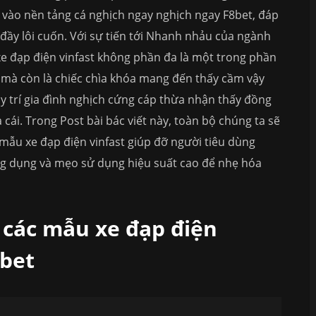
 vào nền tảng cá nghịch ngay nghịch ngay F8bet, đáp
đầy lôi cuốn. Với sự tiến tới Nhanh nhảu của ngành
e đạp điện vinfast không phần đa là một trong phần
ị mà còn là chiếc chìa khóa mang đến thấy cầm vậy
vày trí gia đình nghịch cứng cáp thừa nhận thấy đồng
à cái. Trong Post bài bác viết này, toàn bộ chúng ta sẽ
 mẫu xe đạp điện vinfast giúp đỡ người tiêu dùng
ng dụng và mẹo sử dụng hiệu suất cao để nhẹ hóa
 các mẫu xe đạp điện
8bet