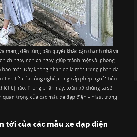
chữa mang đến túng bấn quyết khác cận thanh nhã và
ghịch ngay nghịch ngay, giúp tránh một vài phòng
án bảo mật. Đây không phần đa là một trong phần đa
 tiến tới của công nghệ, cung cấp phép người tiêu
hiết bị nào. Trong phần này, toàn bộ chúng ta sẽ
 quan trọng của các mẫu xe đạp điện vinfast trong
n tới của các mẫu xe đạp điện