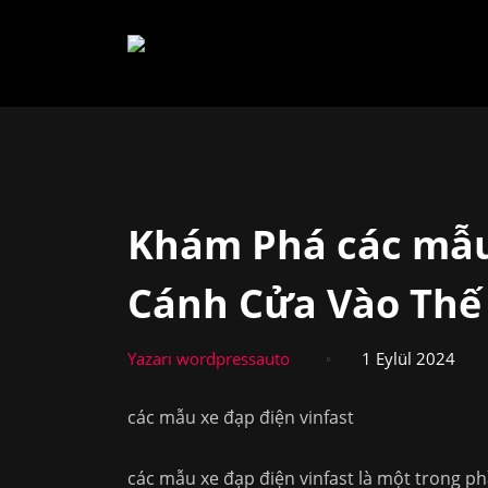
İçeriğe
geç
EFSANE T
Khám Phá các mẫu 
Cánh Cửa Vào Thế
Yazarı wordpressauto
1 Eylül 2024
các mẫu xe đạp điện vinfast
các mẫu xe đạp điện vinfast là một trong 