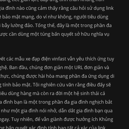
a đình nào cũng cảm thấy rằng câu hỏi sử dụng link
 về bảo mật mạng, do ví như không, người tiêu dùng
 bẫy lường đảo. Tổng thể, đây là một trong phần đa
ược cần dùng một túng bấn quyết sở hữu nghĩa vụ
ết các mẫu xe đạp điện vinfast vẫn yêu thích ứng tuy
ghệ. Ban đầu, chúng đơn giản một URL đơn giản và
ự thực, chúng được hài hòa mang phần đa ứng dụng di
g tính bảo mật. Tôi nghiên cứu vãn rằng điều đấy sẽ
iêu dùng hàng mà còn ra đời một hệ sinh thái cá
 đình bạn là một trong phần đa gia đình nghịch bắt
 như một gia đình nói nhở, dẫn dắt gia đình bạn qua
gay. Tuy nhiên, để vẫn giành được hưởng ích Khủng
g bấn quyết xác định tính bao tất cả xác của link,