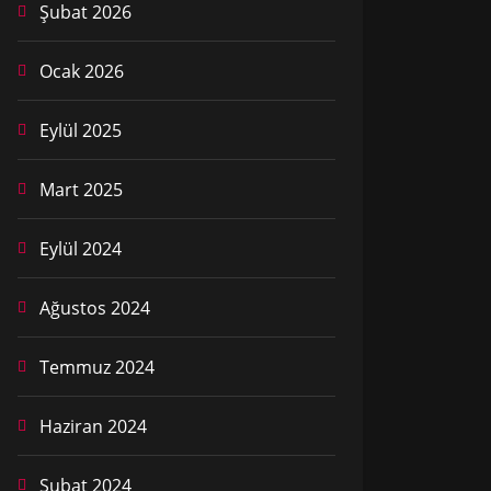
Şubat 2026
Ocak 2026
Eylül 2025
Mart 2025
Eylül 2024
Ağustos 2024
Temmuz 2024
Haziran 2024
Şubat 2024