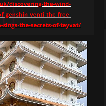
uk/discovering-the-wind-
f-genshin-venti-the-free-
sings-the-secrets-of-teyvat/