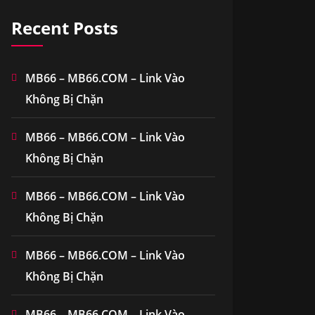
Recent Posts
MB66 – MB66.COM – Link Vào
Không Bị Chặn
MB66 – MB66.COM – Link Vào
Không Bị Chặn
MB66 – MB66.COM – Link Vào
Không Bị Chặn
MB66 – MB66.COM – Link Vào
Không Bị Chặn
MB66 – MB66.COM – Link Vào