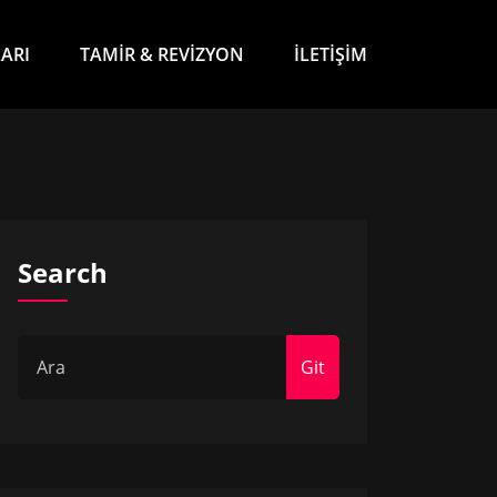
ARI
TAMİR & REVİZYON
İLETİŞİM
Search
Git