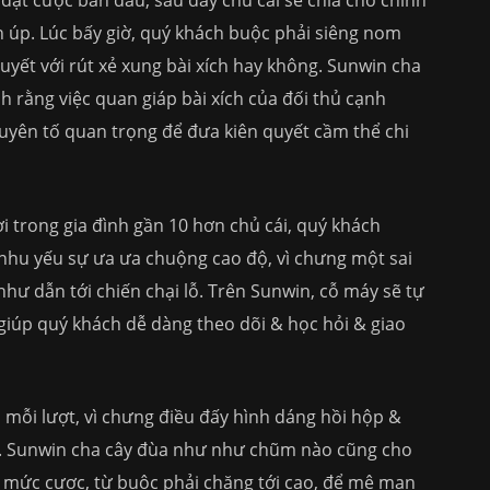
đặt cược ban đầu, sau đấy chủ cái sẽ chia cho chính
ch úp. Lúc bấy giờ, quý khách buộc phải siêng nom
uyết với rút xẻ xung bài xích hay không. Sunwin cha
ằng việc quan giáp bài xích của đối thủ cạnh
guyên tố quan trọng để đưa kiên quyết cầm thể chi
ời trong gia đình gần 10 hơn chủ cái, quý khách
ại nhu yếu sự ưa ưa chuộng cao độ, vì chưng một sai
ư dẫn tới chiến chại lỗ. Trên Sunwin, cỗ máy sẽ tự
 giúp quý khách dễ dàng theo dõi & học hỏi & giao
ho mỗi lượt, vì chưng điều đấy hình dáng hồi hộp &
c. Sunwin cha cây đùa như như chũm nào cũng cho
t mức cược, từ buộc phải chăng tới cao, để mê man