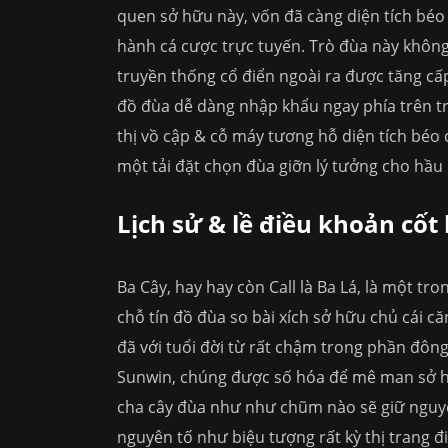
quen sở hữu này, vốn đã càng diện tích béo
hành cá cược trực tuyến. Trò đùa này không 
truyền thống cổ điển ngoài ra được tăng cấp
đồ đùa dễ dàng nhập khẩu ngay phía trên tra
thị vồ cập & cỗ máy tương hỗ diện tích béo
một tải đặt chọn đùa giỡn lý tưởng cho hầu 
Lịch sử & lề điều khoản cốt 
Ba Cây, hay hay còn Call là Ba Lá, là một tr
chỗ tín đồ đùa so bài xích sở hữu chủ cái că
đã với tuổi đời từ rất chậm trong phần đông
Sunwin, chúng được số hóa để mê man sở h
cha cây đùa như như chũm nào sẽ giữ nguyê
nguyên tố như biệu tượng rất kỳ thị trang 