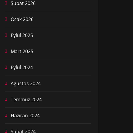
Şubat 2026
Ocak 2026
Eylül 2025
Mart 2025
Eylül 2024
Ağustos 2024
Temmuz 2024
Haziran 2024
Şubat 2024