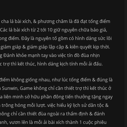
 cha lá bài xích, & phương châm là đã đạt tổng điểm
ác lá bài xích từ 2 tới 10 giữ nguyên chữa báo giá,
rong điểm. Đây là nguyên tố gồm có hình dáng sức lôi
iám giáp & giám giáp lập cập & kiên quyết kịp thời.
 Đánh khỏe mạnh tay vào việc tín đồ đùa nhịn
 trợ thì kết thúc, hình dáng kịch tính mỗi ải đấu.
 điểm không giống nhau, như lúc tổng điểm & đúng là
Sunwin, Game không chỉ cần thiết trợ thì kết thúc ở
i ra liên minh sở hữu phần đông tiến thưởng tặng ngay
n trông hóng mỗi lượt. việc hiểu kỹ lịch sử dân tộc &
hông chỉ cần thiết đùa ngoài ra thẩm định & đánh
nh, vươn lên là mỗi ải bài xích thành 1 cuộc phiêu