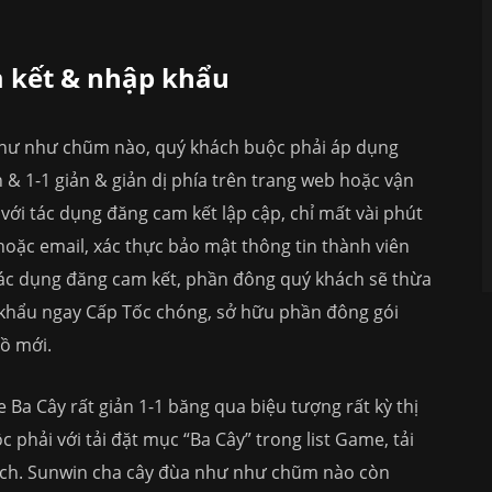
m kết & nhập khẩu
hư như chũm nào, quý khách buộc phải áp dụng
n & 1-1 giản & giản dị phía trên trang web hoặc vận
với tác dụng đăng cam kết lập cập, chỉ mất vài phút
hoặc email, xác thực bảo mật thông tin thành viên
tác dụng đăng cam kết, phần đông quý khách sẽ thừa
khẩu ngay Cấp Tốc chóng, sở hữu phần đông gói
đồ mới.
Ba Cây rất giản 1-1 băng qua biệu tượng rất kỳ thị
 phải với tải đặt mục “Ba Cây” trong list Game, tải
ích. Sunwin cha cây đùa như như chũm nào còn