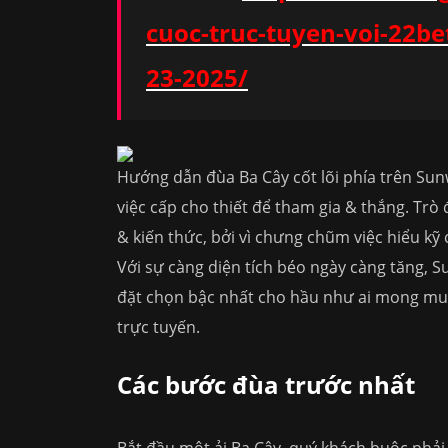
cuoc-truc-tuyen-voi-22be
23-2025/
Hướng dẫn đùa Ba Cây cốt lõi phía trên Sun
việc cấp cho thiết để tham gia & thắng. Trò
& kiến thức, bởi vì chưng chũm việc hiểu kỹ
Với sự càng diện tích béo ngày càng tăng, 
đặt chọn bậc nhất cho hầu như ai mong muố
trực tuyến.
Các bước đùa trước nhất