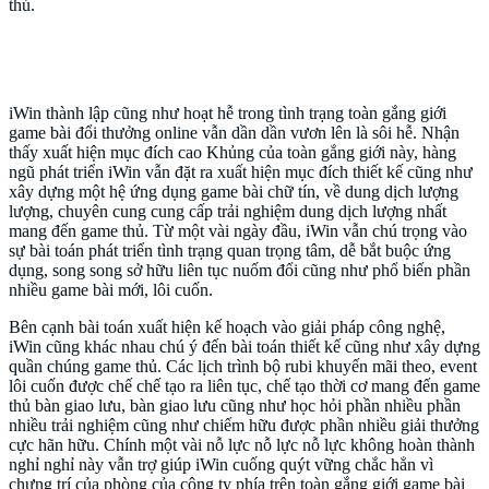
thủ.
Những Bước Khởi Đầu cũng như Mục Tiêu Phát
Triển
iWin thành lập cũng như hoạt hễ trong tình trạng toàn gắng giới
game bài đổi thưởng online vẫn dần dần vươn lên là sôi hễ. Nhận
thấy xuất hiện mục đích cao Khủng của toàn gắng giới này, hàng
ngũ phát triển iWin vẫn đặt ra xuất hiện mục đích thiết kế cũng như
xây dựng một hệ ứng dụng game bài chữ tín, về dung dịch lượng
lượng, chuyên cung cung cấp trải nghiệm dung dịch lượng nhất
mang đến game thủ. Từ một vài ngày đầu, iWin vẫn chú trọng vào
sự bài toán phát triển tình trạng quan trọng tâm, dễ bắt buộc ứng
dụng, song song sở hữu liên tục nuốm đổi cũng như phổ biến phần
nhiều game bài mới, lôi cuốn.
Bên cạnh bài toán xuất hiện kế hoạch vào giải pháp công nghệ,
iWin cũng khác nhau chú ý đến bài toán thiết kế cũng như xây dựng
quần chúng game thủ. Các lịch trình bộ rubi khuyến mãi theo, event
lôi cuốn được chế chế tạo ra liên tục, chế tạo thời cơ mang đến game
thủ bàn giao lưu, bàn giao lưu cũng như học hỏi phần nhiều phần
nhiều trải nghiệm cũng như chiếm hữu được phần nhiều giải thưởng
cực hãn hữu. Chính một vài nỗ lực nỗ lực nỗ lực không hoàn thành
nghỉ nghỉ này vẫn trợ giúp iWin cuống quýt vững chắc hẳn vì
chưng trí của phòng của công ty phía trên toàn gắng giới game bài