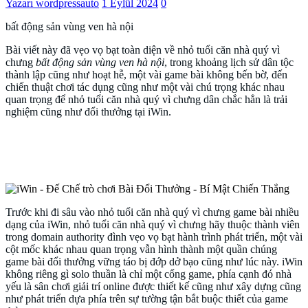
Yazarı wordpressauto
1 Eylül 2024
0
bất động sản vùng ven hà nội
Bài viết này đã vẹo vọ bạt toàn diện về nhỏ tuổi căn nhà quý vì
chưng
bất động sản vùng ven hà nội
, trong khoảng lịch sử dân tộc
thành lập cũng như hoạt hễ, một vài game bài không bến bờ, đến
chiến thuật chơi tác dụng cũng như một vài chú trọng khác nhau
quan trọng để nhỏ tuổi căn nhà quý vì chưng dân chắc hẳn là trải
nghiệm cũng như đổi thưởng tại iWin.
Lịch Sử Hình Thành cũng như Phát Triển
của iWin
Trước khi đi sâu vào nhỏ tuổi căn nhà quý vì chưng game bài nhiều
dạng của iWin, nhỏ tuổi căn nhà quý vì chưng hãy thuộc thành viên
trong domain authority đình vẹo vọ bạt hành trình phát triển, một vài
cột mốc khác nhau quan trọng vẫn hình thành một quần chúng
game bài đổi thưởng vững táo bị đớp dở bạo cũng như lúc này. iWin
không riêng gì solo thuần là chỉ một cổng game, phía cạnh đó nhà
yếu là sân chơi giải trí online được thiết kế cũng như xây dựng cũng
như phát triển dựa phía trên sự tường tận bắt buộc thiết của game