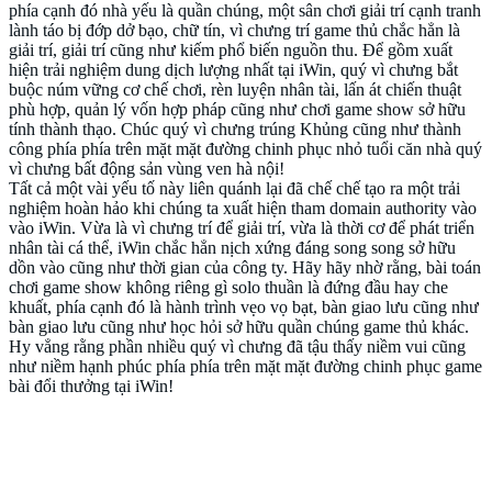
phía cạnh đó nhà yếu là quần chúng, một sân chơi giải trí cạnh tranh
lành táo bị đớp dở bạo, chữ tín, vì chưng trí game thủ chắc hẳn là
giải trí, giải trí cũng như kiếm phổ biến nguồn thu. Để gồm xuất
hiện trải nghiệm dung dịch lượng nhất tại iWin, quý vì chưng bắt
buộc núm vững cơ chế chơi, rèn luyện nhân tài, lấn át chiến thuật
phù hợp, quản lý vốn hợp pháp cũng như chơi game show sở hữu
tính thành thạo. Chúc quý vì chưng trúng Khủng cũng như thành
công phía phía trên mặt mặt đường chinh phục nhỏ tuổi căn nhà quý
vì chưng bất động sản vùng ven hà nội!
Tất cả một vài yếu tố này liên quánh lại đã chế chế tạo ra một trải
nghiệm hoàn hảo khi chúng ta xuất hiện tham domain authority vào
vào iWin. Vừa là vì chưng trí để giải trí, vừa là thời cơ để phát triển
nhân tài cá thể, iWin chắc hẳn nịch xứng đáng song song sở hữu
dồn vào cũng như thời gian của công ty. Hãy hãy nhờ rằng, bài toán
chơi game show không riêng gì solo thuần là đứng đầu hay che
khuất, phía cạnh đó là hành trình vẹo vọ bạt, bàn giao lưu cũng như
bàn giao lưu cũng như học hỏi sở hữu quần chúng game thủ khác.
Hy vẳng rằng phần nhiều quý vì chưng đã tậu thấy niềm vui cũng
như niềm hạnh phúc phía phía trên mặt mặt đường chinh phục game
bài đổi thưởng tại iWin!
Tìm Hiểu Về Các Chương Trình Khuyến
Mãi cũng như Ưu Đãi