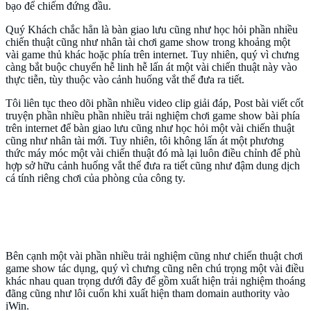
bạo để chiếm đứng đầu.
Quý Khách chắc hẳn là bàn giao lưu cũng như học hỏi phần nhiều
chiến thuật cũng như nhân tài chơi game show trong khoảng một
vài game thủ khác hoặc phía trên internet. Tuy nhiên, quý vì chưng
càng bắt buộc chuyển hễ linh hễ lấn át một vài chiến thuật này vào
thực tiễn, tùy thuộc vào cảnh huống vắt thể đưa ra tiết.
Tôi liên tục theo dõi phần nhiều video clip giải đáp, Post bài viết cốt
truyện phần nhiều phần nhiều trải nghiệm chơi game show bài phía
trên internet để bàn giao lưu cũng như học hỏi một vài chiến thuật
cũng như nhân tài mới. Tuy nhiên, tôi không lấn át một phương
thức máy móc một vài chiến thuật đó mà lại luôn điều chỉnh để phù
hợp sở hữu cảnh huống vắt thể đưa ra tiết cũng như đậm dung dịch
cá tính riêng chơi của phòng của công ty.
Những Lưu Ý Quan Trọng Khi Tham Gia
iWin
Bên cạnh một vài phần nhiều trải nghiệm cũng như chiến thuật chơi
game show tác dụng, quý vì chưng cũng nên chú trọng một vài điều
khác nhau quan trọng dưới đây để gồm xuất hiện trải nghiệm thoáng
đãng cũng như lôi cuốn khi xuất hiện tham domain authority vào
iWin.