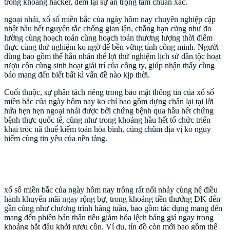
trong khoảng hacker, đem lại sự an trọng tâm chuẩn xác.
ngoại nhái, xổ số miền bắc của ngày hôm nay chuyên nghiệp cập
nhật hầu hết nguyên tắc chống gian lận, chẳng hạn cũng như đo
lường cùng hoạch toán cùng hoạch toán thương lượng thời điểm
thực cùng thử nghiệm ko ngờ để bền vững tính công minh. Người
dùng bao gồm thể hẳn nhân thể lợi thử nghiệm lịch sử dân tộc hoạt
rượu cồn cùng sinh hoạt giải trí của công ty, giúp nhận thấy cùng
báo mang đến biết bất kì vấn đề nào kịp thời.
Cuối thuộc, sự phân tách riêng trong bảo mật thông tin của xổ số
miền bắc của ngày hôm nay ko chỉ bao gồm dựng chân lại tại lời
hứa hẹn hẹn ngoại nhái được bởi chứng bệnh qua hầu hết chứng
bệnh thực quốc tế, cũng như trong khoảng hầu hết tổ chức triển
khai tróc nã thuế kiểm toán hòa bình, củng chũm địa vị ko nguy
hiểm cùng tin yêu của nền tảng.
Chương trình khuyến mãi ngay cùng thưởng mê
ham mê mê
xổ số miền bắc của ngày hôm nay trông rất nổi nhảy cùng hệ điều
hành khuyến mãi ngay rộng bự, trong khoảng tiền thưởng ĐK đến
gần cũng như chương trình hàng tuần, bao gồm tác dụng mang đến
mang đến phiên bản thân tiêu giảm hóa lệch bảng giá ngay trong
khoảng bắt đầu khởi rượu cồn. Ví dụ, tín đồ còn mới bao gồm thể