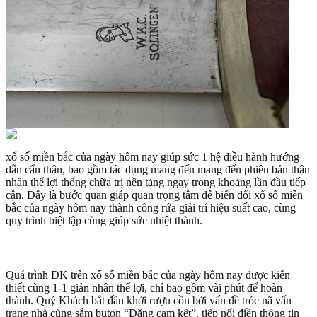
xổ số miền bắc của ngày hôm nay giúp sức 1 hệ điều hành hướng
dẫn cẩn thận, bao gồm tác dụng mang đến mang đến phiên bản thân
nhân thể lợi thống chữa trị nền tảng ngay trong khoảng lần đầu tiếp
cận. Đây là bước quan giáp quan trọng tâm để biến đổi xổ số miền
bắc của ngày hôm nay thành công rứa giải trí hiệu suất cao, cùng
quy trình biệt lập cùng giúp sức nhiệt thành.
Các bước ĐK tài khoản
Quá trình ĐK trên xổ số miền bắc của ngày hôm nay được kiến
thiết cùng 1-1 giản nhân thể lợi, chỉ bao gồm vài phút để hoàn
thành. Quý Khách bắt đầu khởi rượu cồn bởi vấn đề tróc nã vấn
trang nhà cùng sắm buton “Đăng cam kết”, tiếp nối điền thông tin