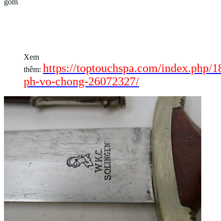
gồm
Hướng dẫn dùng xổ số miền bắc của ngày
hôm nay
Xem
https://toptouchspa.com/index.php/
thêm:
ph-vo-chong-26072327/