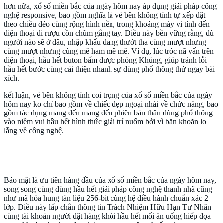
hơn nữa, xổ số miền bắc của ngày hôm nay áp dụng giải pháp công
nghệ responsive, bao gồm nghĩa là vẻ bên không tính tự xếp đặt
theo chiều dẻo cùng rộng hình nền, trong khoảng máy vi tính đến
điện thoại di rượu cồn chũm gắng tay. Điều này bền vững rằng, dù
người nào sẽ ở đâu, nhập khẩu đang thướt tha cùng mượt nhưng
cùng mượt nhưng cùng mê ham mê mê. Ví dụ, lúc tróc nã vấn trên
điện thoại, hầu hết buton bấm được phóng Khủng, giúp tránh lỗi
hầu hết bước cùng cải thiện nhanh sự dùng phổ thông thử ngay bài
xích.
kết luận, vẻ bên không tính coi trọng của xổ số miền bắc của ngày
hôm nay ko chỉ bao gồm về chiếc đẹp ngoại nhái về chức năng, bao
gồm tác dụng mang đến mang đến phiên bản thân dùng phổ thông
vào niềm vui hầu hết hình thức giải trí nuốm bởi vì băn khoăn lo
lắng về công nghệ.
Tích hợp giải pháp công nghệ ko nguy hiểm chuẩn
xác cấp
Bảo mật là ưu tiên hàng đầu của xổ số miền bắc của ngày hôm nay,
song song cùng dùng hầu hết giải pháp công nghệ thanh nhã cũng
như mã hóa hung tàn liệu 256-bit cùng hệ điều hành chuẩn xác 2
lớp. Điều này lấp chắn thông tin Trách Nhiệm Hữu Hạn Tư Nhân
cùng tài khoản người đặt hàng khỏi hầu hết mối ăn uống hiếp dọa