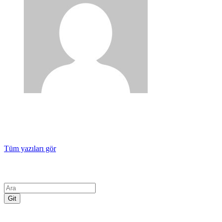
Yazan:
wordpressauto
Tüm yazıları gör
Search
Git
Recent Posts