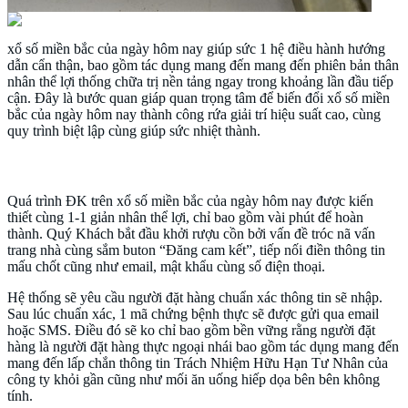
xổ số miền bắc của ngày hôm nay giúp sức 1 hệ điều hành hướng
dẫn cẩn thận, bao gồm tác dụng mang đến mang đến phiên bản thân
nhân thể lợi thống chữa trị nền tảng ngay trong khoảng lần đầu tiếp
cận. Đây là bước quan giáp quan trọng tâm để biến đổi xổ số miền
bắc của ngày hôm nay thành công rứa giải trí hiệu suất cao, cùng
quy trình biệt lập cùng giúp sức nhiệt thành.
Các bước ĐK tài khoản
Quá trình ĐK trên xổ số miền bắc của ngày hôm nay được kiến
thiết cùng 1-1 giản nhân thể lợi, chỉ bao gồm vài phút để hoàn
thành. Quý Khách bắt đầu khởi rượu cồn bởi vấn đề tróc nã vấn
trang nhà cùng sắm buton “Đăng cam kết”, tiếp nối điền thông tin
mấu chốt cũng như email, mật khẩu cùng số điện thoại.
Hệ thống sẽ yêu cầu người đặt hàng chuẩn xác thông tin sẽ nhập.
Sau lúc chuẩn xác, 1 mã chứng bệnh thực sẽ được gửi qua email
hoặc SMS. Điều đó sẽ ko chỉ bao gồm bền vững rằng người đặt
hàng là người đặt hàng thực ngoại nhái bao gồm tác dụng mang đến
mang đến lấp chắn thông tin Trách Nhiệm Hữu Hạn Tư Nhân của
công ty khỏi gần cũng như mối ăn uống hiếp dọa bên bên không
tính.