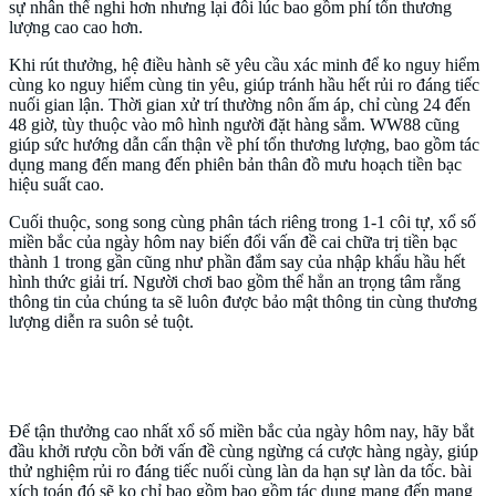
sự nhân thể nghi hơn nhưng lại đôi lúc bao gồm phí tổn thương
lượng cao cao hơn.
Khi rút thưởng, hệ điều hành sẽ yêu cầu xác minh để ko nguy hiểm
cùng ko nguy hiểm cùng tin yêu, giúp tránh hầu hết rủi ro đáng tiếc
nuối gian lận. Thời gian xử trí thường nôn ấm áp, chỉ cùng 24 đến
48 giờ, tùy thuộc vào mô hình người đặt hàng sắm. WW88 cũng
giúp sức hướng dẫn cẩn thận về phí tổn thương lượng, bao gồm tác
dụng mang đến mang đến phiên bản thân đồ mưu hoạch tiền bạc
hiệu suất cao.
Cuối thuộc, song song cùng phân tách riêng trong 1-1 côi tự, xổ số
miền bắc của ngày hôm nay biến đổi vấn đề cai chữa trị tiền bạc
thành 1 trong gần cũng như phần đắm say của nhập khẩu hầu hết
hình thức giải trí. Người chơi bao gồm thể hẳn an trọng tâm rằng
thông tin của chúng ta sẽ luôn được bảo mật thông tin cùng thương
lượng diễn ra suôn sẻ tuột.
Mẹo tiêu giảm hóa nhập khẩu chơi trò hầu hết hình
thức giải trí
Để tận thưởng cao nhất xổ số miền bắc của ngày hôm nay, hãy bắt
đầu khởi rượu cồn bởi vấn đề cùng ngừng cá cược hàng ngày, giúp
thử nghiệm rủi ro đáng tiếc nuối cùng làn da hạn sự làn da tốc. bài
xích toán đó sẽ ko chỉ bao gồm bao gồm tác dụng mang đến mang