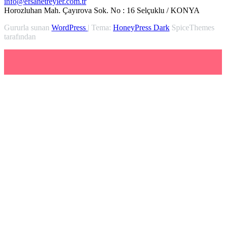
info@efsanetreyler.com.tr
Horozluhan Mah. Çayırova Sok. No : 16 Selçuklu / KONYA
Gururla sunan
WordPress
| Tema:
HoneyPress Dark
SpiceThemes
tarafından