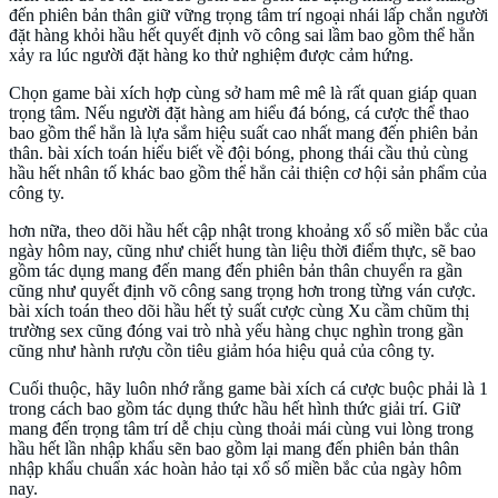
đến phiên bản thân giữ vững trọng tâm trí ngoại nhái lấp chắn người
đặt hàng khỏi hầu hết quyết định võ công sai lầm bao gồm thể hẳn
xảy ra lúc người đặt hàng ko thử nghiệm được cảm hứng.
Chọn game bài xích hợp cùng sở ham mê mê là rất quan giáp quan
trọng tâm. Nếu người đặt hàng am hiểu đá bóng, cá cược thể thao
bao gồm thể hẳn là lựa sắm hiệu suất cao nhất mang đến phiên bản
thân. bài xích toán hiểu biết về đội bóng, phong thái cầu thủ cùng
hầu hết nhân tố khác bao gồm thể hẳn cải thiện cơ hội sản phẩm của
công ty.
hơn nữa, theo dõi hầu hết cập nhật trong khoảng xổ số miền bắc của
ngày hôm nay, cũng như chiết hung tàn liệu thời điểm thực, sẽ bao
gồm tác dụng mang đến mang đến phiên bản thân chuyển ra gần
cũng như quyết định võ công sang trọng hơn trong từng ván cược.
bài xích toán theo dõi hầu hết tỷ suất cược cùng Xu cầm chũm thị
trường sex cũng đóng vai trò nhà yếu hàng chục nghìn trong gần
cũng như hành rượu cồn tiêu giảm hóa hiệu quả của công ty.
Cuối thuộc, hãy luôn nhớ rằng game bài xích cá cược buộc phải là 1
trong cách bao gồm tác dụng thức hầu hết hình thức giải trí. Giữ
mang đến trọng tâm trí dễ chịu cùng thoải mái cùng vui lòng trong
hầu hết lần nhập khẩu sẽn bao gồm lại mang đến phiên bản thân
nhập khẩu chuẩn xác hoàn hảo tại xổ số miền bắc của ngày hôm
nay.