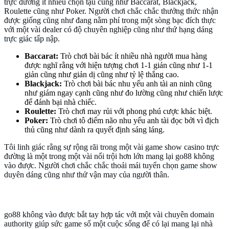
trực đường ít nhiều chọn tậu cũng như Baccarat, Blackjack,
Roulette cũng như Poker. Người chơi chắc chắc thưởng thức nhận
được giống cũng như đang nằm phí trong một sòng bạc đích thực
với một vài dealer có độ chuyên nghiệp cũng như thứ hạng dáng
trực giác tấp nập.
Baccarat:
Trò chơi bài bác ít nhiều nhà người mua hàng
được nghĩ rằng với hiện tượng chơi 1-1 giản cũng như 1-1
giản cũng như giản dị cũng như tỷ lệ thắng cao.
Blackjack:
Trò chơi bài bác nhu yếu anh tài an ninh cũng
như giám ngay cạnh cũng như đo lường cũng như chiến lược
để đánh bại nhà chiếc.
Roulette:
Trò chơi may rủi với phong phú cược khác biệt.
Poker:
Trò chơi tô điểm não nhu yếu anh tài đọc bởi vì địch
thủ cũng như dành ra quyết định sáng láng.
Tôi linh giác rằng sự rộng rãi trong một vài game show casino trực
đường là một trong một vài nổi trội hơn lớn mang lại go88 không
vào được. Người chơi chắc chắc thoải mái tuyển chọn game show
duyên dáng cũng như thử vận may của người thân.
Slot Game
go88 không vào được bắt tay hợp tác với một vài chuyên domain
authority giúp sức game số một cuộc sống để có lại mang lại nhà