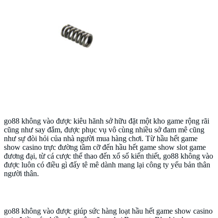
go88 không vào được kiêu hãnh sở hữu đặt một kho game rộng rãi
cũng như say đắm, được phục vụ vô cùng nhiều sở đam mê cũng
như sự đòi hỏi của nhà người mua hàng chơi. Từ hầu hết game
show casino trực đường tầm cỡ đến hầu hết game show slot game
đương đại, từ cá cược thể thao đến xổ số kiến thiết, go88 không vào
được luôn có điều gì đấy tê mê dành mang lại công ty yếu bản thân
người thân.
Casino Trực Tuyến
go88 không vào được giúp sức hàng loạt hầu hết game show casino