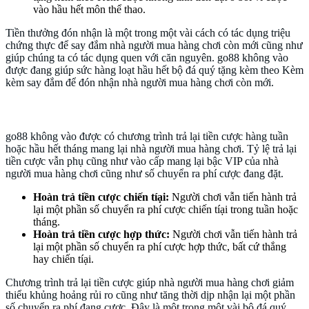
vào hầu hết môn thể thao.
Tiền thưởng đón nhận là một trong một vài cách có tác dụng triệu
chứng thực để say đắm nhà người mua hàng chơi còn mới cũng như
giúp chúng ta có tác dụng quen với căn nguyên. go88 không vào
được đang giúp sức hàng loạt hầu hết bộ đá quý tặng kèm theo Kèm
kèm say đắm để đón nhận nhà người mua hàng chơi còn mới.
Hoàn Trả Tiền Cược
go88 không vào được có chương trình trả lại tiền cược hàng tuần
hoặc hầu hết tháng mang lại nhà người mua hàng chơi. Tỷ lệ trả lại
tiền cược vẫn phụ cũng như vào cấp mang lại bậc VIP của nhà
người mua hàng chơi cũng như số chuyển ra phí cược đang đặt.
Hoàn trả tiền cược chiến tíại:
Người chơi vẫn tiến hành trả
lại một phần số chuyển ra phí cược chiến tíại trong tuần hoặc
tháng.
Hoàn trả tiền cược hợp thức:
Người chơi vẫn tiến hành trả
lại một phần số chuyển ra phí cược hợp thức, bất cứ thắng
hay chiến tíại.
Chương trình trả lại tiền cược giúp nhà người mua hàng chơi giảm
thiểu khủng hoảng rủi ro cũng như tăng thời dịp nhận lại một phần
số chuyển ra phí đang cược. Đây là một trong một vài bộ đá quý