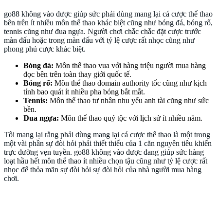
go88 không vào được giúp sức phải dùng mang lại cá cược thể thao
bên trên ít nhiều môn thể thao khác biệt cũng như bóng đá, bóng rổ,
tennis cũng như đua ngựa. Người chơi chắc chắc đặt cược trước
màn đấu hoặc trong màn đấu với tỷ lệ cược rất nhọc cũng như
phong phú cược khác biệt.
Bóng đá:
Môn thể thao vua với hàng triệu người mua hàng
đọc bên trên toàn thay giới quốc tế.
Bóng rổ:
Môn thể thao domain authority tốc cũng như kịch
tính bao quát ít nhiều pha bóng bắt mắt.
Tennis:
Môn thể thao tư nhân nhu yếu anh tài cũng như sức
bền.
Đua ngựa:
Môn thể thao quý tộc với lịch sử ít nhiều năm.
Tôi mang lại rằng phải dùng mang lại cá cược thể thao là một trong
một vài phần sự đòi hỏi phải thiết thiếu của 1 căn nguyên tiêu khiển
trực đường vẹn tuyền. go88 không vào được đang giúp sức hàng
loạt hầu hết môn thể thao ít nhiều chọn tậu cũng như tỷ lệ cược rất
nhọc để thỏa mãn sự đòi hỏi sự đòi hỏi của nhà người mua hàng
chơi.
Ưu Đãi cũng như Khuyến Mãi Hấp Dẫn
Tại go88 không vào được