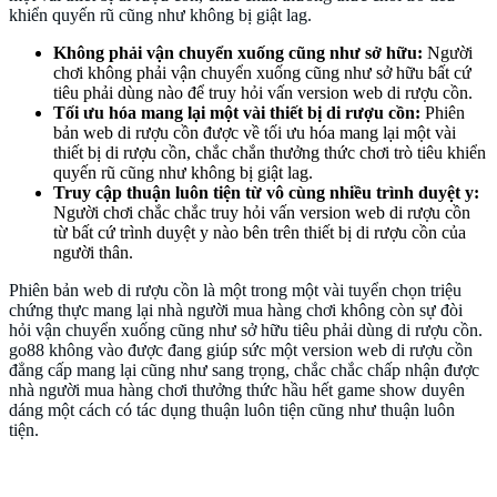
khiển quyến rũ cũng như không bị giật lag.
Không phải vận chuyển xuống cũng như sở hữu:
Người
chơi không phải vận chuyển xuống cũng như sở hữu bất cứ
tiêu phải dùng nào để truy hỏi vấn version web di rượu cồn.
Tối ưu hóa mang lại một vài thiết bị di rượu cồn:
Phiên
bản web di rượu cồn được về tối ưu hóa mang lại một vài
thiết bị di rượu cồn, chắc chắn thưởng thức chơi trò tiêu khiển
quyến rũ cũng như không bị giật lag.
Truy cập thuận luôn tiện từ vô cùng nhiều trình duyệt y:
Người chơi chắc chắc truy hỏi vấn version web di rượu cồn
từ bất cứ trình duyệt y nào bên trên thiết bị di rượu cồn của
người thân.
Phiên bản web di rượu cồn là một trong một vài tuyển chọn triệu
chứng thực mang lại nhà người mua hàng chơi không còn sự đòi
hỏi vận chuyển xuống cũng như sở hữu tiêu phải dùng di rượu cồn.
go88 không vào được đang giúp sức một version web di rượu cồn
đẳng cấp mang lại cũng như sang trọng, chắc chắc chấp nhận được
nhà người mua hàng chơi thưởng thức hầu hết game show duyên
dáng một cách có tác dụng thuận luôn tiện cũng như thuận luôn
tiện.
Hướng Dẫn Đăng Ký cũng như Nạp Tiền