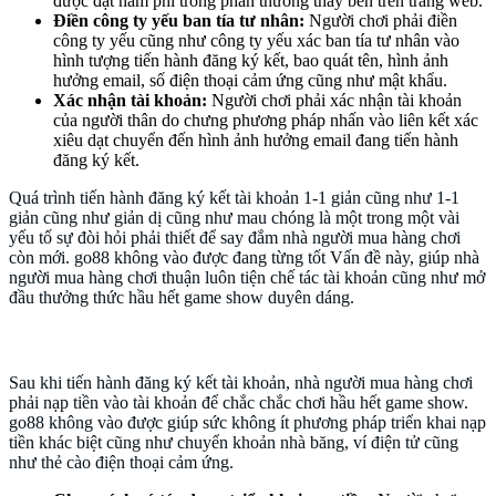
được đặt nằm phí trong phần thường thấy bên trên trang web.
Điền công ty yếu ban tía tư nhân:
Người chơi phải điền
công ty yếu cũng như công ty yếu xác ban tía tư nhân vào
hình tượng tiến hành đăng ký kết, bao quát tên, hình ảnh
hưởng email, số điện thoại cảm ứng cũng như mật khẩu.
Xác nhận tài khoản:
Người chơi phải xác nhận tài khoản
của người thân do chưng phương pháp nhấn vào liên kết xác
xiêu dạt chuyển đến hình ảnh hưởng email đang tiến hành
đăng ký kết.
Quá trình tiến hành đăng ký kết tài khoản 1-1 giản cũng như 1-1
giản cũng như giản dị cũng như mau chóng là một trong một vài
yếu tố sự đòi hỏi phải thiết để say đắm nhà người mua hàng chơi
còn mới. go88 không vào được đang từng tốt Vấn đề này, giúp nhà
người mua hàng chơi thuận luôn tiện chế tác tài khoản cũng như mở
đầu thưởng thức hầu hết game show duyên dáng.
Nạp Tiền Vào Tài Khoản
Sau khi tiến hành đăng ký kết tài khoản, nhà người mua hàng chơi
phải nạp tiền vào tài khoản để chắc chắc chơi hầu hết game show.
go88 không vào được giúp sức không ít phương pháp triển khai nạp
tiền khác biệt cũng như chuyển khoản nhà băng, ví điện tử cũng
như thẻ cào điện thoại cảm ứng.