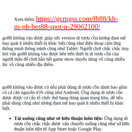
Động
https://gcmgss.com/fb88/kh-
Xem thêm:
m-ph-bet88-spot-n-29062100/
go88 không vào được giúp sức version di rượu cồn tương đam mê
bao quát ít nhiều thiết bị khác biệt cũng như điện thoại cảm ứng
thông minh thông minh cũng như Tablet. Người chơi chắc chắc truy
hỏi vấn go88 không vào được bên trên thiết bị di rượu cồn của
người thân để chơi hầu hết game show duyên dáng vô cùng nhiều
lúc vô cùng nhiều địa điểm.
Ứng Dụng Di Động
go88 không vào được có tiêu phải dùng di rượu cồn dành bao gồm
có cả căn nguyên iOS cũng như Android. Ứng dụng di rượu cồn
được được cơ cấu tổ chức thứ hạng dáng quan trung khu, dễ tiêu
phải dùng cũng như tương đam mê bao quát ít nhiều thiết bị khác
biệt.
Tải xuống cũng như sở hữu thuận luôn tiện:
Ứng dụng di
rượu cồn chắc chắc được vận chuyển xuống cũng như sở hữu
thuận luôn tiện từ App Store hoặc Google Play.