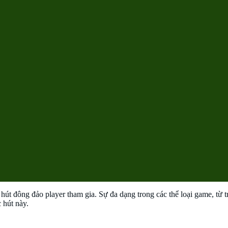
u hút đông đảo player tham gia. Sự đa dạng trong các thể loại game, từ 
 hút này.