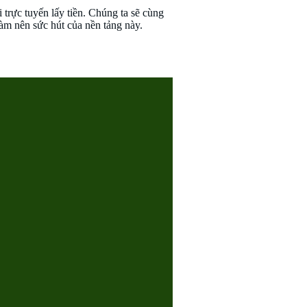
 trực tuyến lấy tiền. Chúng ta sẽ cùng
àm nên sức hút của nền tảng này.