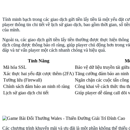
Tính Minh Bạch Trong Giao Dịch
Tính minh bạch trong các giao dịch gửi tiền lấy tiền là một yếu đặt 
player thông tin chi tiết về lịch sử giao dịch, bao gồm thời gian, số t
của mình.
Ngoài ra, các giao dịch gửi tiền lấy tiền thường được thực hiện thông
dịch cũng được thông báo rõ ràng, giúp player chủ động hơn trong việ
đáp và tư vấn player một cách nhanh chóng và hiệu quả.
Tính Năng
Mô
Mã hóa SSL
Bảo vệ dữ liệu truyền tải giữ
Xác thực hai yếu đặt cược thêm (2FA)
Tăng cường đảm bảo an ninh 
Tường lửa (Firewall)
Ngăn chặn các cuộc tấn công 
Chính sách đảm bảo an ninh rõ ràng
Công khai về cách thức thu th
Lịch sử giao dịch chi tiết
Giúp player dễ dàng call dõi 
Chương Trình Khuyến Mãi và Ưu Đãi Hấ
Các chương trình khuyến mãi và ưu đãi là một phần không thể thiếu đ