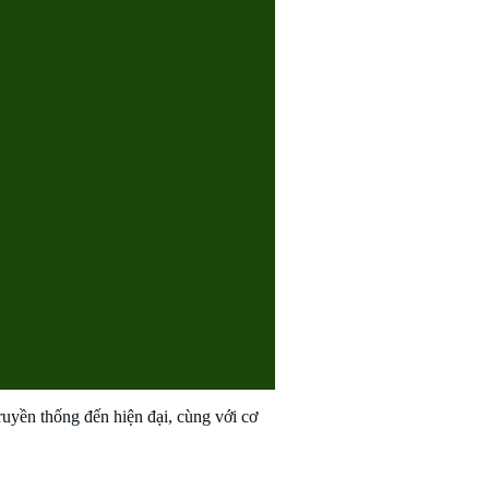
truyền thống đến hiện đại, cùng với cơ