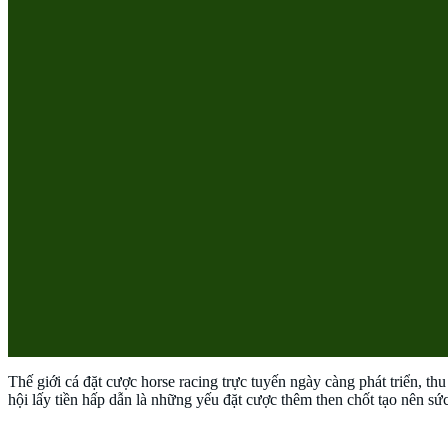
Thế giới cá đặt cược horse racing trực tuyến ngày càng phát triển, th
hội lấy tiền hấp dẫn là những yếu đặt cược thêm then chốt tạo nên sức
Sự Phong Phú của Các Trò Chơi Bài