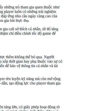
thấy những trò tham gia quen thuộc như
 player luôn có những trải nghiệm
ể đáp ứng nhu cầu ngày càng cao của
m gia bài thực thụ.
gia call sở thích cá nhân, từ đó tăng
c thậm chí điều chỉnh tốc độ game để
t cược thêm không thể bỏ qua. Người
sắp xếp thời gian hay phụ thuộc vào sự có
n để bảo vệ thông tin cá nhân và tài
layer rèn luyện kỹ năng mà còn mở rộng
p dẫn, tạo động lực cho player tham gia
ền tảng lớn, có giấy phép hoạt động rõ