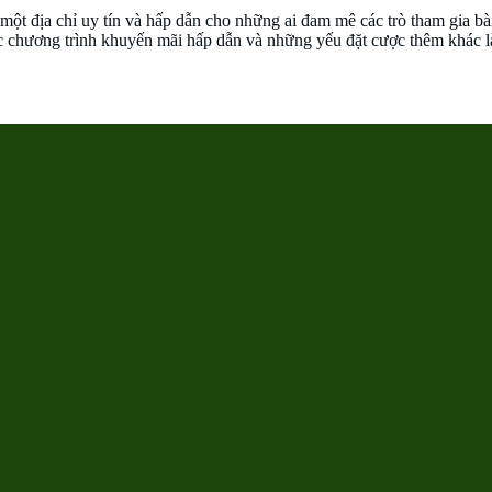
 một địa chỉ uy tín và hấp dẫn cho những ai đam mê các trò tham gia bài
các chương trình khuyến mãi hấp dẫn và những yếu đặt cược thêm khác l
và Hấp Dẫn