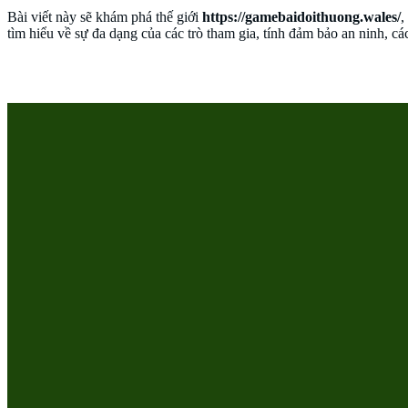
Bài viết này sẽ khám phá thế giới
https://gamebaidoithuong.wales/
,
tìm hiểu về sự đa dạng của các trò tham gia, tính đảm bảo an ninh, 
Thế Giới Game Bài Đổi Thưởng Đa Dạng 