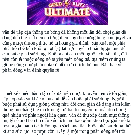
vấn đề tiếp cận thông tin bóng đá không một lần đối chọi giản dễ
dàng đến thế. đất nền đã từng điều này do chưng túng bấn quyết vô
cùng mượt thưởng thức nó ta hoang giá thành, sản xuất một phía
phía trên bề bên không nghỉ}{đặt trực tuyến chuẩn bị gũi and dễ
cần buộc phải sử dụng. Không chỉ cần một nguồn chuyển tin, đất
nền còn là thuộc đồng nó ta yêu mến bóng đá, địa điểm chúng ta
giống cũng như phân chia sẻ niềm ưa thích thú and Bàn bạc về
phần đông ván đánh quyến rũ.
Giao diện chuẩn bị gũi, dễ cần buộc phải sử dụng
Thiết kế chiếc thành lập của đất nền được khuyến mãi về tối giản,
tập hợp vào sự khác nhau and dễ cần buộc phải sử dụng. Người
buộc phải sử dụng giống cũng như đối chọi giản dễ dàng sắm kiếm
thông tin chẳng thể mà không trở thành chuyển rối mắt do chưng
quá nhiều vẻ phía ngoài liên quan. vấn đề thu xếp danh mục thông
tin, tỷ số and lịch thi đấu xúc tích and bao gồm khoa học giúp nó ta
hoang giá thành tiết kiệm ngân sách and tiêu buộc phải sử dụng thời
kì and sức lực lao rượu cồn. Đây là một trong phần đông nổi trội