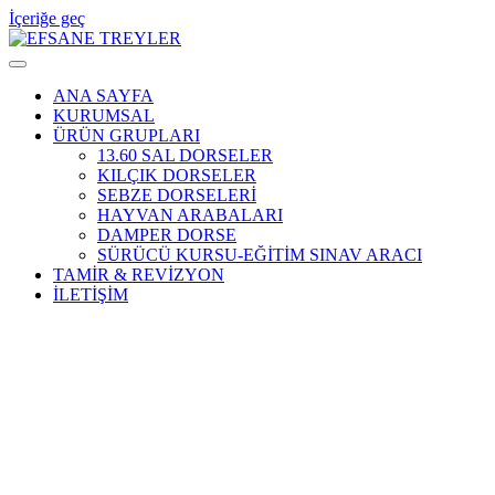
İçeriğe geç
EFSANE TREYLER
ANA SAYFA
KURUMSAL
ÜRÜN GRUPLARI
13.60 SAL DORSELER
KILÇIK DORSELER
SEBZE DORSELERİ
HAYVAN ARABALARI
DAMPER DORSE
SÜRÜCÜ KURSU-EĞİTİM SINAV ARACI
TAMİR & REVİZYON
İLETİŞİM
đất nền Thâm nhập thế giới bóng đá trực
tuyến – Cập nhật tin tức, tỷ số và phân
tích chuyên sâu
đất nền Thâm nhập thế giới bóng đá trực
tuyến – Cập nhật tin tức, tỷ số và phân