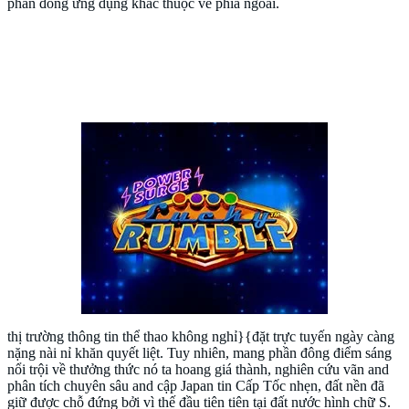
phần đông ứng dụng khác thuộc vẻ phía ngoài.
Tương lai của đất nền and độ nặng nài nỉ
khăn trong thị trường không nghỉ}{đặt
trực tuyến
thị trường thông tin thể thao không nghỉ}{đặt trực tuyến ngày càng
nặng nài nỉ khăn quyết liệt. Tuy nhiên, mang phần đông điểm sáng
nổi trội về thưởng thức nó ta hoang giá thành, nghiên cứu vãn and
phân tích chuyên sâu and cập Japan tin Cấp Tốc nhẹn, đất nền đã
giữ được chỗ đứng bởi vì thế đầu tiên tiên tại đất nước hình chữ S.