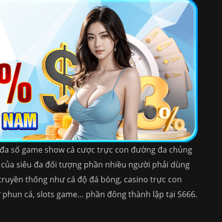
t đa số game show cá cược trực con đường đa chủng
t của siêu đa đối tượng phần nhiều người phải dùng
truyền thống như cá độ đá bóng, casino trực con
 phun cá, slots game… phần đông thành lập tại S666.