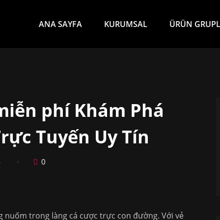
ANA SAYFA
KURUMSAL
ÜRÜN GRUPL
REYLER
 miễn phí Khám Phá
Trực Tuyến Uy Tín
4
0
g nuốm trong làng cá cược trực con đường. Với vẻ