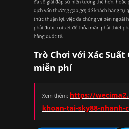
đa số giải đáp sử hiện tượng thể hơn, hoặc 
dịch vấn thường gặp gỡ) để khách hàng tự q
thức thuận lợi. việc đa chủng vẻ bên ngoài 
phải được coi xét để thỏa mãn phải thiết ph
hàng quốc tế.
Trò Chơi với Xác Suất
miễn phí
https://wecima2
Xem thêm:
khoan-tai-sky88-nhanh-