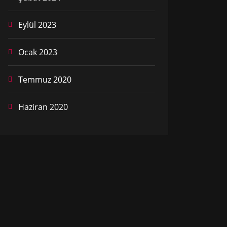
Eylül 2023
Ocak 2023
Temmuz 2020
Haziran 2020