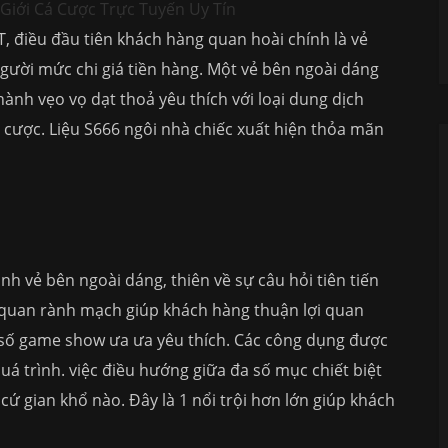
, điều đầu tiên khách hàng quan hoài chính là vẻ
gười mức chi giá tiền hàng. Một vẻ bên ngoài dáng
hành vẹo vọ dạt thoả yêu thích với loại dung dịch
 cược. Liệu S666 ngôi nhà chiếc xuất hiện thỏa mãn
nh vẻ bên ngoài dáng, thiên về sự câu hỏi tiên tiến
g quan rành mạch giúp khách hàng thuận lợi quan
a số game show ưa ưa yêu thích. Các công dụng được
uá trình. việc điều hướng giữa đa số mục chiết biệt
cứ gian khổ nào. Đây là 1 nổi trội hơn lớn giúp khách