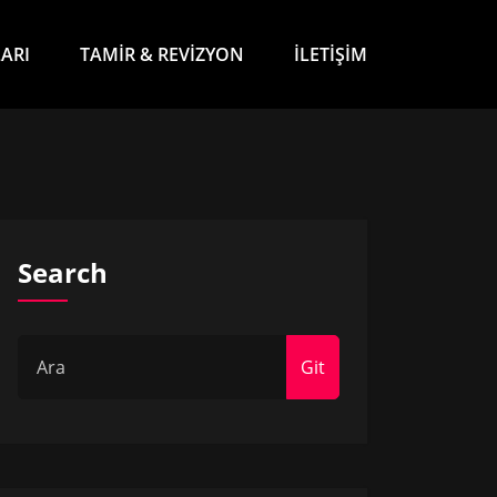
ARI
TAMİR & REVİZYON
İLETİŞİM
Search
Git