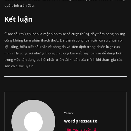
quá trình trận đấu.
Kết luận
Cược cầu thủ ghi bàn là một hình thức cá cược thú vị, đầy tiềm năng nhưng
cũng không kém phần thách thức. Để thành công, bạn cần có sự chuẩn bị
kỹ lưỡng, hiểu biết sâu sắc về bóng đá và kiên định trong chiến lược của
mình. Hy vọng với những thông tin trong bài viết này, bạn sẽ dễ dàng hơn
trong việc tận dụng cơ hội nhân x lần tài khoản của mình khi tham gia các
sàn cá cược uy tín.
Yazan:
wordpressauto
Tüm yazıları gör