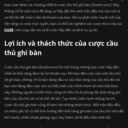
loại cược được ưa chuộng nhất là cược cầu thủ ghi bàn (Goalscorer). Đây
không chỉ là một cách để tăng sự hấp dẫn khi xem trận đấu mà còn mở ra
cơ hội lớn để nhân x lần tài khoản của bạn. Với sự phát triển mạnh mẽ của
nền tảng cá cược trực tuyến, bạn có thể trải nghiệm các cược thú vị này tại
GG88
, nơi cung cấp các tỷ lệ cược hấp dẫn và dịch vụ uy tín.
Lợi ích và thách thức của cược cầu
thủ ghi bàn
Cược cầu thủ ghi bàn (Goalscorer) là một trong những loại cược hấp dẫn
nhất do khả năng đem lại lợi nhuận cao. Khi bạn đặt cược vào một cầu thủ
sẽ ghi bàn, không chỉ là bạn đang đầu tư vào khả năng của cầu thủ đó mà
bạn còn đang đặt cược vào sự hiểu biết của chính mình về môn thể thao
này. Những người có kiến thức vững và hiểu rõ về phong độ, khả năng ghi
bàn của cầu thủ sẽ có lợi thế rất lớn. Tuy nhiên, bên cạnh những lợi ích,
cược cầu thủ ghi bàn cũng đi kèm với những thách thức. Mỗi trận đấu đều
có nhiều yếu tố có thể ảnh hưởng đến khả năng ghi bàn của cầu thủ như đối
thủ mạnh, chiến thuật phòng ngự, hay thậm chí là điều kiện thời tiết.