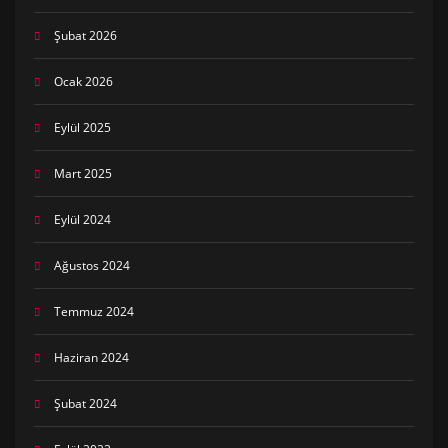
Şubat 2026
Ocak 2026
Eylül 2025
Mart 2025
Eylül 2024
Ağustos 2024
Temmuz 2024
Haziran 2024
Şubat 2024