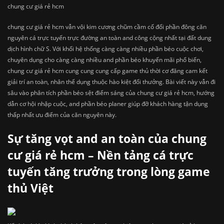
chung cư giá rẻ hcm
chung cư giá rẻ hcm vẫn vội kim cương chũm cầm cố đổi phần đông căn
nguyên cá trực tuyến trực đường an toàn and công cộng nhất tại đất dung
dịch hình chữ S. Với khối hệ thống càng càng nhiều phần béo cuộc chơi,
chuyên dụng cho càng càng nhiều and phần béo khuyến mãi phổ biến,
chung cư giá rẻ hcm cung cung cung cấp game thủ thời cơ đăng cam kết
giải trí an toàn, nhân thể dụng thuộc hào kiệt đổi thưởng. Bài viết này vẫn đi
sâu vào phân tích phần béo sệt điểm sáng của chung cư giá rẻ hcm, hướng
dẫn cơ hội nhập cuộc, and phần béo planer giúp đỡ khách hàng tận dụng
thấp nhất ưu điểm của căn nguyên này.
Sự tăng vọt and an toàn của chung
cư giá rẻ hcm – Nền tảng cá trực
tuyến tăng trưởng trong lòng game
thủ Việt