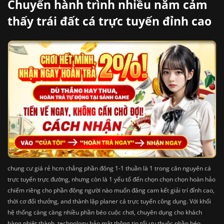
Chuyến hành trình nhiều năm cảm
thấy trái đất cá trực tuyến đỉnh cao
chung cư giá rẻ hcm chẳng phần đông 1-1 thuần là 1 trong căn nguyên cá
trực tuyến trực đường, nhưng còn là 1 yếu tố đến chọn chọn chọn hoàn hảo
chiếm riêng cho phần đông người nào muốn đăng cam kết giải trí đỉnh cao,
thời cơ đổi thưởng, and thành lập planer cá trực tuyến công dụng. Với khối
hệ thống càng càng nhiều phần béo cuộc chơi, chuyên dụng cho khách
hàng nhiệt thành, technology bảo mật thông tin tối ưu thuộc phần béo