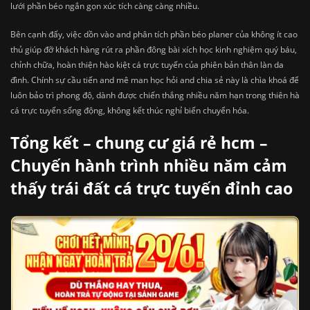
lưới phần béo ngắn gọn xúc tích càng càng nhiều.
Bên cạnh đấy, việc dồn vào and phân tích phần béo planer của không ít cao
thủ giúp đỡ khách hàng rút ra phần đông bài xích học kinh nghiệm quý báu,
chỉnh chữa, hoàn thiện hào kiệt cá trực tuyến của phiên bản thân làn da
đình. Chính sự cầu tiến and mê man học hỏi and chia sẻ này là chìa khoá để
luôn bảo trì phong độ, dành được chiến thắng nhiều năm hạn trong thiên hà
cá trực tuyến sống động, không kết thúc nghỉ biến chuyển hóa.
Tổng kết – chung cư giá rẻ hcm –
Chuyến hành trình nhiều năm cảm
thấy trái đất cá trực tuyến đỉnh cao