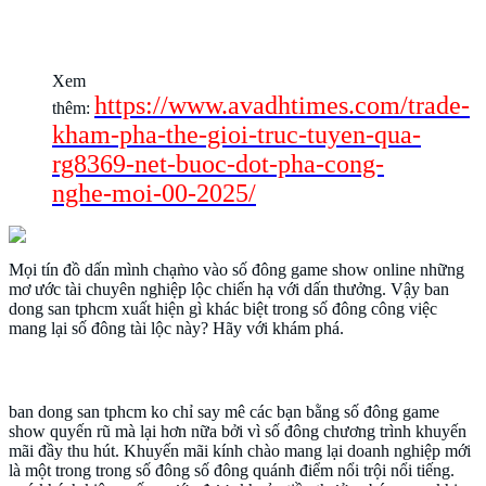
Cơ Hội Nhận Thưởng Lớn Tại ban dong
san tphcm
Xem
https://www.avadhtimes.com/trade-
thêm:
kham-pha-the-gioi-truc-tuyen-qua-
rg8369-net-buoc-dot-pha-cong-
nghe-moi-00-2025/
Mọi tín đồ dấn mình chạm̀o vào số đông game show online những
mơ ước tài chuyên nghiệp lộc chiến hạ với dấn thưởng. Vậy ban
dong san tphcm xuất hiện gì khác biệt trong số đông công việc
mang lại số đông tài lộc này? Hãy với khám phá.
Các Chương Trình Khuyến Mãi Hấp Dẫn
ban dong san tphcm ko chỉ say mê các bạn bằng số đông game
show quyến rũ mà lại hơn nữa bởi vì số đông chương trình khuyến
mãi đầy thu hút. Khuyến mãi kính chào mang lại doanh nghiệp mới
là một trong trong số đông số đông quánh điểm nổi trội nổi tiếng.