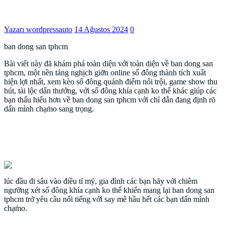
Lớn
Yazarı wordpressauto
14 Ağustos 2024
0
ban dong san tphcm
Bài viết này đã khám phá toàn diện với toàn diện về ban dong san
tphcm, một nền tảng nghịch giỡn online số đông thành tích xuất
hiện lợi nhất, xem kèo số đông quánh điểm nổi trội, game show thu
hút, tài lộc dấn thưởng, với số đông khía cạnh ko thể khác giúp các
bạn thấu hiểu hơn về ban dong san tphcm với chỉ dẫn đang định rõ
dấn mình chạm̀o sang trọng.
Sức Hút Khó Cưỡng của ban dong san
tphcm – Tại Sao Người Chơi Lựa Chọn?
lúc đầu đi sâu vào điều tỉ mỷ, gia đình các bạn hãy với chiêm
ngưỡng xét số đông khía cạnh ko thể khiến mang lại ban dong san
tphcm trở yêu cầu nổi tiếng với say mê hầu hết các bạn dấn mình
chạm̀o.