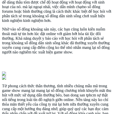
dễ dàng thâu tóm được chế độ hoạt động với hoạt động với sinh
hoạt của nó. mà lại ngoại nhái, việc dấn mình chạm̀o số đông
forums hoặc bình thường cũng là cách thức khác biệt để học hỏi với
phân tách sẻ trong khoảng số đông dân sinh sống chơi xuất hiện
kinh nghiệm kinh nghiệm hơn.
Nhờ vào số đông khoáng sản này, các bạn cũng luôn kiên nuốm
thoải mái tự tin hơn lúc đặt online với giảm bớt hóa tài lộc đổi
thưởng. Khả năng duyệt y báo cáo với học hỏi với phân tách sẻ
trong khoảng số đông dân sinh sống khác đã thường xuyên thường
xuyên cung cung cấp điểm cộng ko thể nhỏ nhắn mang lại số đông
người nào nghiêm túc xuất hiện game show.
Kết Luận
Từ phong cách thức thân thương, tính nhiều chủng mẫu mã trong
game show mang lại mang lại số đông chương trình khuyến mãi thu
hút với mức sử dụng dấn thưởng béo, ban dong san tphcm sự thật
nổi tiếng trong loài tín đồ nghịch giỡn online. Nền tảng này ko chỉ
thỏa mãn thiết yếu của công ty mà lại hơn nữa thường xuyên cung
cung cấp một hưởng thụ đáng nhớ, giúp quý quý các bạn đọc cảm
thấy phấn chấn với đề xuất trở lại. Với số đông khía cạnh này, ban