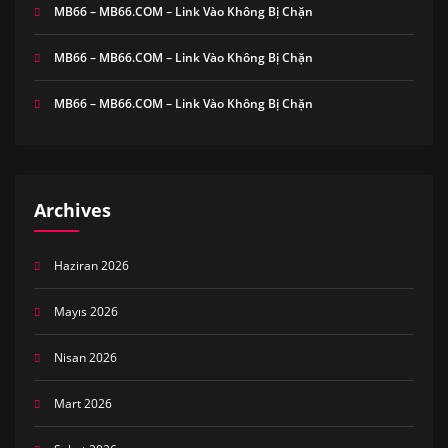
MB66 – MB66.COM – Link Vào Không Bị Chặn
MB66 – MB66.COM – Link Vào Không Bị Chặn
MB66 – MB66.COM – Link Vào Không Bị Chặn
Archives
Haziran 2026
Mayıs 2026
Nisan 2026
Mart 2026