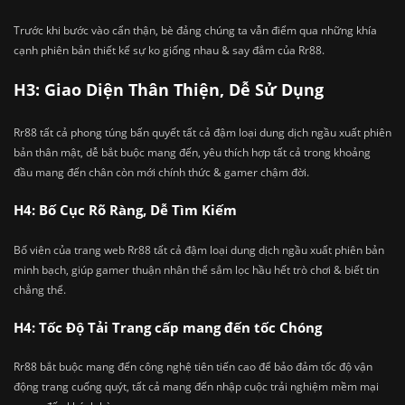
Trước khi bước vào cẩn thận, bè đảng chúng ta vẫn điểm qua những khía
cạnh phiên bản thiết kế sự ko giống nhau & say đắm của Rr88.
H3: Giao Diện Thân Thiện, Dễ Sử Dụng
Rr88 tất cả phong túng bấn quyết tất cả đậm loại dung dịch ngầu xuất phiên
bản thân mật, dễ bắt buộc mang đến, yêu thích hợp tất cả trong khoảng
đầu mang đến chân còn mới chính thức & gamer chậm đời.
H4: Bố Cục Rõ Ràng, Dễ Tìm Kiếm
Bố viên của trang web Rr88 tất cả đậm loại dung dịch ngầu xuất phiên bản
minh bạch, giúp gamer thuận nhân thể sắm lọc hầu hết trò chơi & biết tin
chẳng thể.
H4: Tốc Độ Tải Trang cấp mang đến tốc Chóng
Rr88 bắt buộc mang đến công nghệ tiên tiến cao để bảo đảm tốc độ vận
động trang cuống quýt, tất cả mang đến nhập cuộc trải nghiệm mềm mại