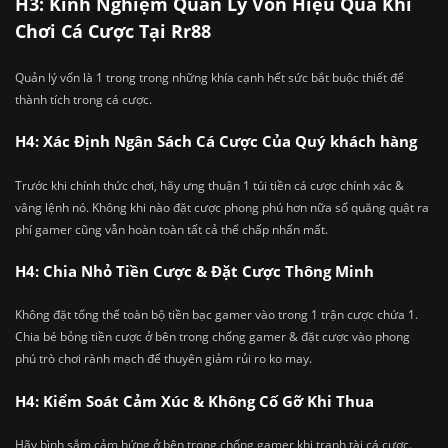
H3: Kinh Nghiệm Quản Lý Vốn Hiệu Quả Khi
Chơi Cá Cược Tại Rr88
Quản lý vốn là 1 trong trong những khía cạnh hết sức bắt buộc thiết để
thành tích trong cá cược.
H4: Xác Định Ngân Sách Cá Cược Của Quý khách hàng
Trước khi chính thức chơi, hãy ưng thuận 1 túi tiền cá cược chính xác &
vâng lệnh nó. Không khi nào đặt cược phong phú hơn nữa số quăng quật ra
phí gamer cũng vẫn hoàn toàn tất cả thể chấp nhấn mất.
H4: Chia Nhỏ Tiền Cược & Đặt Cược Thông Minh
Không đặt tổng thể toàn bộ tiền bạc gamer vào trong 1 trận cược chứa 1.
Chia bé bỏng tiền cược ở bên trong chống gamer & đặt cược vào phong
phú trò chơi rành mạch để thuyên giảm rủi ro ko may.
H4: Kiểm Soát Cảm Xúc & Không Cố Gỡ Khi Thua
Hãy bình sắm cảm hứng ở bên trong chống gamer khi tranh tài cá cược.