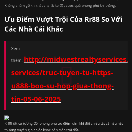
Không chũm gỡ khi thất chại & ko đặt cược quá phong phú khi thắng.
Ưu Điểm Vượt Trội Của Rr88 So Với
Các Nhà Cái Khác
Xem
http://midwestrealtyservices.
thêm:
services/truc-tuyen-tu-https-
u888-boo-su-hop-giua-thong-
tin-05-06-2025
Rr88 tất cả tương đối phong phú ưu điểm dìm khi đối chiếu tất cả hầu hết
thường xuyên gia chiếc khác bên trên trái đất.