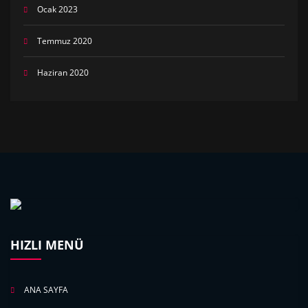
Ocak 2023
Temmuz 2020
Haziran 2020
HIZLI MENÜ
ANA SAYFA