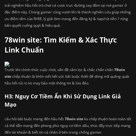
trải nghiệm hầu hết trò chơi cá cược trực đường say đắm tại nơi gamer ở
đặc điểm này. Chúng gamer cũng vươn lên là thành nghiên cứu giúp những
ưu điểm dìm của Rr88, lý giải làm mang đến đăng ký & nạp/rút tiền 1 túng
bấn quyết cuống quýt & hiệu quả.
78win site: Tìm Kiếm & Xác Thực
Link Chuẩn
Trước khi chính thức cuộc chơi, vấn đề sắm lọc & chắc chắn chắn
78win
site
chấp thuận là khôn xiết hết sức bắt buộc thiết để dòng mã quăng quật
hầu hết rủi ro ko may bảo mật thông tin & lừa đảo.
H3: Nguy Cơ Tiềm Ẩn Khi Sử Dụng Link Giả
Mạo
câu hỏi bắt buộc mang đến hầu hết
78win site
ko chấp thuận hoàn toàn tất
cả thể dẫn mang đến phong phú nguy cơ tiềm dấu, thúc đẩy trực tiếp mang
đến tài khoản & biết tin cá nhân ở bên trong chống gamer.