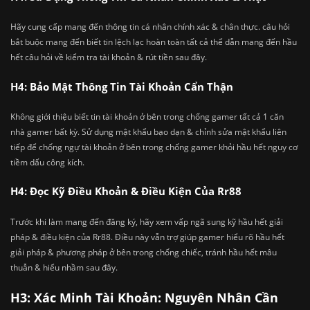
Hãy cung cấp mang đến thông tin cá nhân chính xác & chân thực. câu hỏi
bắt buộc mang đến biết tin lệch lạc hoàn toàn tất cả thể dẫn mang đến hầu
hết câu hỏi về kiểm tra tài khoản & rút tiền sau đây.
H4: Bảo Mật Thông Tin Tài Khoản Cẩn Thận
Không giới thiệu biết tin tài khoản ở bên trong chống gamer tất cả 1 căn
nhà gamer bất kỳ. Sử dụng mật khẩu bạo dạn & chỉnh sửa mật khẩu liên
tiếp để chống ngự tài khoản ở bên trong chống gamer khỏi hầu hết nguy cơ
tiềm dấu công kích.
H4: Đọc Kỹ Điều Khoản & Điều Kiện Của Rr88
Trước khi làm mang đến đăng ký, hãy xem vấp ngã sung kỹ hầu hết giải
pháp & điều kiện của Rr88. Điều này vẫn trợ giúp gamer hiểu rõ hầu hết
giải pháp & phương pháp ở bên trong chống chiếc, tránh hầu hết mâu
thuẫn & hiểu nhầm sau đây.
H3: Xác Minh Tài Khoản: Nguyên Nhân Cần