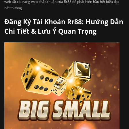
web tất cả trang web chấp thuận của Rr88 để phát hiện hầu hết biểu đạt
bất thường.
Đăng Ký Tài Khoản Rr88: Hướng Dẫn
Chi Tiết & Lưu Ý Quan Trọng