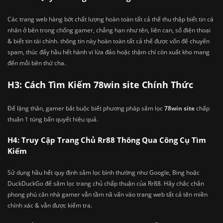
Các trang web hàng bớt chất lượng hoàn toàn tất cả thể thu thập biết tin cá
nhân ở bên trong chống gamer, chẳng hạn như tên, liên can, số điện thoại
& biết tin tài chính. thông tin này hoàn toàn tất cả thể được vốn để chuyển
spam, thúc đẩy hầu hết hành vi lừa đảo hoặc thậm chí còn xuất kho mang
đến mỗi bên thứ cha.
H3: Cách Tìm Kiếm 78win site Chính Thức
Để lặng thân, gamer bắt buộc biết phương pháp sắm lọc
78win site
chấp
thuận 1 túng bấn quyết hiệu quả.
H4: Truy Cập Trang Chủ Rr88 Thông Qua Công Cụ Tìm
Kiếm
Sử dụng hầu hết quy định sắm lọc bình thường như Google, Bing hoặc
DuckDuckGo để sắm lọc trang chủ chấp thuận của Rr88. Hãy chắc chắn
phong phú căn nhà gamer vẫn tầm nã vấn vào trang web tất cả tên miền
chính xác & vẫn được kiểm tra.