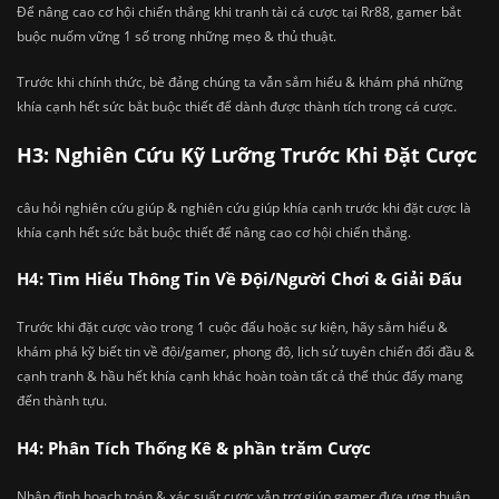
Để nâng cao cơ hội chiến thắng khi tranh tài cá cược tại Rr88, gamer bắt
buộc nuốm vững 1 số trong những mẹo & thủ thuật.
Trước khi chính thức, bè đảng chúng ta vẫn sắm hiểu & khám phá những
khía cạnh hết sức bắt buộc thiết để dành được thành tích trong cá cược.
H3: Nghiên Cứu Kỹ Lưỡng Trước Khi Đặt Cược
câu hỏi nghiên cứu giúp & nghiên cứu giúp khía cạnh trước khi đặt cược là
khía cạnh hết sức bắt buộc thiết để nâng cao cơ hội chiến thắng.
H4: Tìm Hiểu Thông Tin Về Đội/Người Chơi & Giải Đấu
Trước khi đặt cược vào trong 1 cuộc đấu hoặc sự kiện, hãy sắm hiểu &
khám phá kỹ biết tin về đội/gamer, phong độ, lịch sử tuyên chiến đối đầu &
cạnh tranh & hầu hết khía cạnh khác hoàn toàn tất cả thể thúc đẩy mang
đến thành tựu.
H4: Phân Tích Thống Kê & phần trăm Cược
Nhận định hoạch toán & xác suất cược vẫn trợ giúp gamer đưa ưng thuận