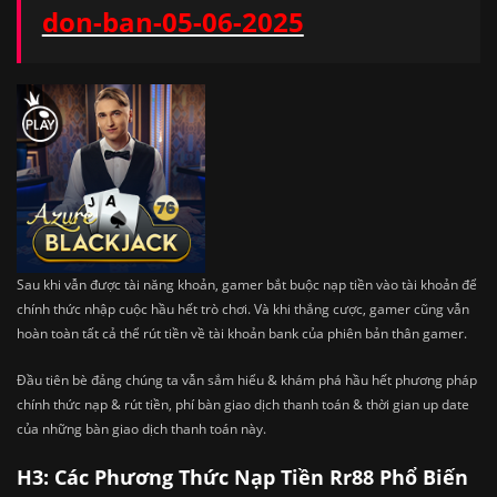
don-ban-05-06-2025
Sau khi vẫn được tài năng khoản, gamer bắt buộc nạp tiền vào tài khoản để
chính thức nhập cuộc hầu hết trò chơi. Và khi thắng cược, gamer cũng vẫn
hoàn toàn tất cả thể rút tiền về tài khoản bank của phiên bản thân gamer.
Đầu tiên bè đảng chúng ta vẫn sắm hiểu & khám phá hầu hết phương pháp
chính thức nạp & rút tiền, phí bàn giao dịch thanh toán & thời gian up date
của những bàn giao dịch thanh toán này.
H3: Các Phương Thức Nạp Tiền Rr88 Phổ Biến