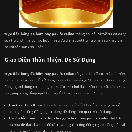
trực tiếp bóng đá hôm nay pau fc xoilac
không chỉ nổi bật về sự đa dạng
của trò chơi, mà còn sở hữu nhiều ưu điểm vượt trội, tạo nên sự khác biệt
so với các sân chơi khác.
Giao Diện Thân Thiện, Dễ Sử Dụng
trực tiếp bóng đá hôm nay pau fc xoilac
có giao diện được thiết kế thân
thiện, thân thiện và dễ sử dụng, phù hợp cho cả người mới bắt đầu và cộng
đồng người dùng có kinh nghiệm. Các trò chơi được sắp xếp một cách khoa
học, giúp cộng đồng người dùng dễ dàng tìm kiếm và lựa chọn.
Thiết kế thân thiện:
Giao diện được thiết kế đơn giản, rõ ràng và dễ
hiểu, giúp cộng đồng người dùng dễ dàng làm quen và sử dụng.
Tốc độ tải nhanh:
trực tiếp bóng đá hôm nay pau fc xoilac
được tối
ưu hóa để đảm bảo tốc độ tải nhanh, giúp cộng đồng người dùng có trải
nghiệm mượt mà và không bị gián đoạn.