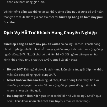
chặn các hoạt động gian lận.
Với hệ thống đảm bảo thông tin cá nhân, cộng đồng người dùng có thể hoàn
toàn yên tâm khi tham gia các trò chơi tại
trực tiếp bóng đá hôm nay pau
fc xoilac
.
Dịch Vụ Hỗ Trợ Khách Hàng Chuyên Nghiệp
trực tiếp bóng đá hôm nay pau fc xoilac
có đội ngũ dịch vụ khách hàng
chuyên nghiệp, nhiệt tình và sẵn sàng giải đáp mọi thắc mắc của cộng đồng
người dùng 24/7. Người chơi có thể liên hệ với đội ngũ tư vấn qua nhiều
kênh khác nhau như chat trực tuyến, email và điện thoại.
Hỗ trợ 24/7:
Đội ngũ dịch vụ khách hàng luôn sẵn sàng giải đáp mọi thắc
mắc của cộng đồng người dùng 24/7.
Nhiệt tình và chu đáo:
Đội ngũ dịch vụ khách hàng luôn nhiệt tình và
chu đáo, giải quyết mọi vấn đề của cộng đồng người dùng một cách
nhanh chóng và hiệu quả.
Đa dạng kênh liên hệ:
Người chơi có thể liên hệ với đội ngũ tư vấn qua
nhiều kênh khác nhau như chat trực tuyến, email và điện thoại.