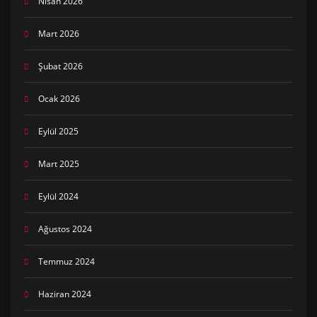
Nisan 2026
Mart 2026
Şubat 2026
Ocak 2026
Eylül 2025
Mart 2025
Eylül 2024
Ağustos 2024
Temmuz 2024
Haziran 2024