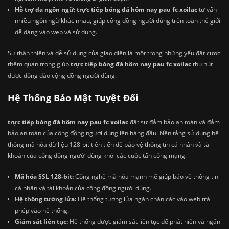
Hỗ trợ đa ngôn ngữ:
trực tiếp bóng đá hôm nay pau fc xoilac
tư vấn
nhiều ngôn ngữ khác nhau, giúp cộng đồng người dùng trên toàn thế giới
dễ dàng vào web và sử dụng.
Sự thân thiện và dễ sử dụng của giao diện là một trong những yếu đặt cược
thêm quan trọng giúp
trực tiếp bóng đá hôm nay pau fc xoilac
thu hút
được đông đảo cộng đồng người dùng.
Hệ Thống Bảo Mật Tuyệt Đối
trực tiếp bóng đá hôm nay pau fc xoilac
đặt sự đảm bảo an toàn và đảm
bảo an toàn của cộng đồng người dùng lên hàng đầu. Nền tảng sử dụng hệ
thống mã hóa dữ liệu 128-bit tiên tiến để bảo vệ thông tin cá nhân và tài
khoản của cộng đồng người dùng khỏi các cuộc tấn công mạng.
Mã hóa SSL 128-bit:
Công nghệ mã hóa mạnh mẽ giúp bảo vệ thông tin
cá nhân và tài khoản của cộng đồng người dùng.
Hệ thống tường lửa:
Hệ thống tường lửa ngăn chặn các vào web trái
phép vào hệ thống.
Giám sát liên tục:
Hệ thống được giám sát liên tục để phát hiện và ngăn