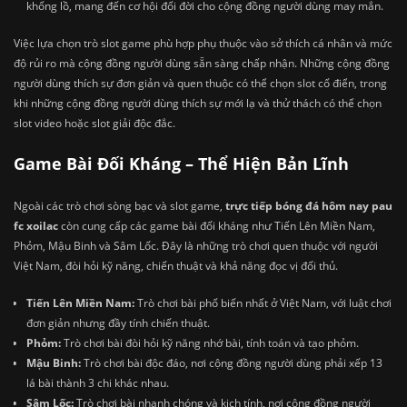
khổng lồ, mang đến cơ hội đổi đời cho cộng đồng người dùng may mắn.
Việc lựa chọn trò slot game phù hợp phụ thuộc vào sở thích cá nhân và mức
độ rủi ro mà cộng đồng người dùng sẵn sàng chấp nhận. Những cộng đồng
người dùng thích sự đơn giản và quen thuộc có thể chọn slot cổ điển, trong
khi những cộng đồng người dùng thích sự mới lạ và thử thách có thể chọn
slot video hoặc slot giải độc đắc.
Game Bài Đối Kháng – Thể Hiện Bản Lĩnh
Ngoài các trò chơi sòng bạc và slot game,
trực tiếp bóng đá hôm nay pau
fc xoilac
còn cung cấp các game bài đối kháng như Tiến Lên Miền Nam,
Phỏm, Mậu Binh và Sâm Lốc. Đây là những trò chơi quen thuộc với người
Việt Nam, đòi hỏi kỹ năng, chiến thuật và khả năng đọc vị đối thủ.
Tiến Lên Miền Nam:
Trò chơi bài phổ biến nhất ở Việt Nam, với luật chơi
đơn giản nhưng đầy tính chiến thuật.
Phỏm:
Trò chơi bài đòi hỏi kỹ năng nhớ bài, tính toán và tạo phỏm.
Mậu Binh:
Trò chơi bài độc đáo, nơi cộng đồng người dùng phải xếp 13
lá bài thành 3 chi khác nhau.
Sâm Lốc:
Trò chơi bài nhanh chóng và kịch tính, nơi cộng đồng người