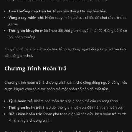
Tiền thưởng nạp tiền lại:
Nhận tiền thắng khi nạp tiền tiền.
Vòng xoay miễn phí:
Nhận xoay miễn phí cực nhiều để chơi các trò slot
game.
Thời gian khuyến mãi:
Theo dõi thời gian khuyến mãi để không bỏ lỡ cơ
hội nhận thưởng.
Khuyến mãi nạp tiền lại là cơ hội để cộng đồng người dùng tăng vốn và kéo
dài thời gian chơi.
Chương Trình Hoàn Trả
Chương trình hoàn trả là chương trình dành cho cộng đồng người dùng mất
cược. Người chơi sẽ được hoàn trả một phần số tiền đã mất tiền.
Tỷ lệ hoàn trả:
Khám phá toàn diện tỷ lệ hoàn trả của chương trình.
Thời gian hoàn trả:
Theo dõi thời gian hoàn trả để nhận tiền hoàn trả.
Điều kiện hoàn trả:
Khám phá toàn diện kỹ các điều kiện hoàn trả trước
khi tham gia chương trình.