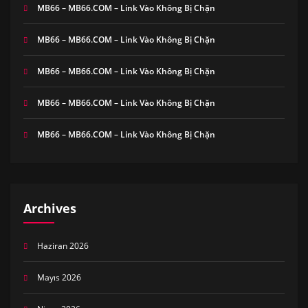
MB66 – MB66.COM – Link Vào Không Bị Chặn
MB66 – MB66.COM – Link Vào Không Bị Chặn
MB66 – MB66.COM – Link Vào Không Bị Chặn
MB66 – MB66.COM – Link Vào Không Bị Chặn
MB66 – MB66.COM – Link Vào Không Bị Chặn
Archives
Haziran 2026
Mayıs 2026